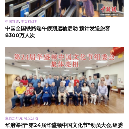
,
中国频道
主页幻灯片
中国全国铁路端午假期运输启动 预计发送旅客
8300万人次
,
主页幻灯片
社区活动
华府举行“第24届华盛顿中国文化节”动员大会,组委