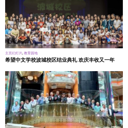
,
主页幻灯片
教育园地
希望中文学校波城校区结业典礼 欢庆丰收又一年