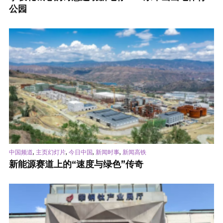
公园
,
,
,
,
中国频道
主页幻灯片
今日中国
新闻时事
新闻高铁
新能源赛道上的“速度与绿色”传奇