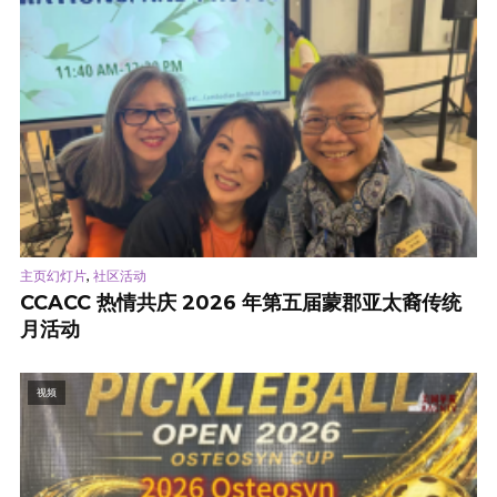
,
主页幻灯片
社区活动
CCACC 热情共庆 2026 年第五届蒙郡亚太裔传统
月活动
视频