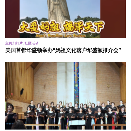
,
主页幻灯片
社区活动
美国首都华盛顿举办“妈祖文化落户华盛顿推介会”