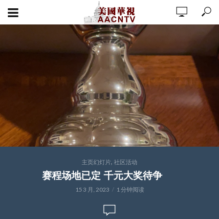
,
主页幻灯片
社区活动
赛程场地已定 千元大奖待争
15 3 月, 2023
1 分钟阅读