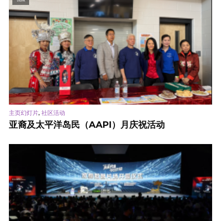
,
主页幻灯片
社区活动
亚裔及太平洋岛民（AAPI）月庆祝活动