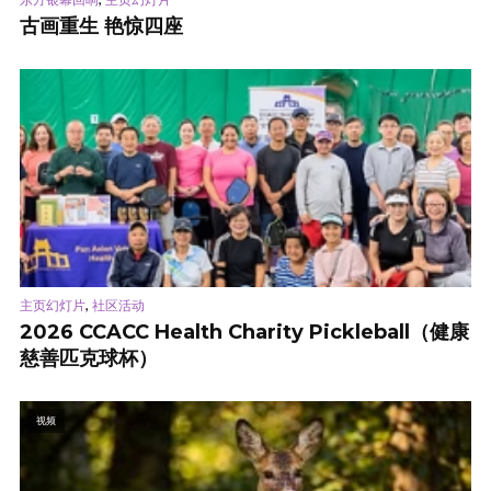
古画重生 艳惊四座
,
主页幻灯片
社区活动
2026 CCACC Health Charity Pickleball（健康
慈善匹克球杯）
视频