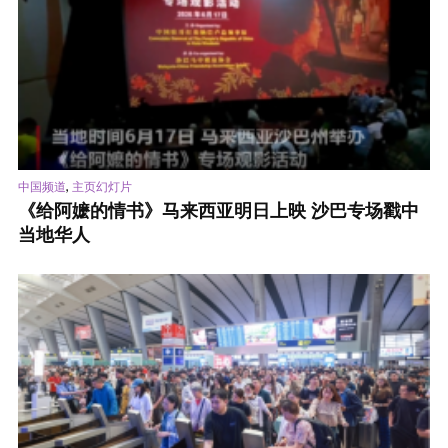
,
中国频道
主页幻灯片
《给阿嬷的情书》马来西亚明日上映 沙巴专场戳中
当地华人