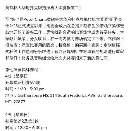
黄鹤杯大华府扑克牌拖拉机大奖赛报道二）
至“第七届Peter Chang黄鹤杯大华府扑克牌拖拉机大奖赛”组委会
于2/25正式成立以来，组委会成员在总指挥蔡春生的带领下紧锣密
鼓地开始了筹备工作，尽快找到合适的比赛场地成为首要任务，大
家献计献策，分头联系，在一周内就将赛场确定了下来。制作网上
报名表；添置比赛用的圆桌，折叠椅；购买新扑克牌；定制横幅，
奖杯等工作也都纷纷跟进；裁判及规则组在对原有的规则进行重审
和修订；财务及赞助组也给此次大奖赛招来了新的赞助商。
第七届黄鹤杯赛程：
4/2（星期日）
开幕式及初赛第1轮
时间：1:30 – 5:00 pm
地点：Gaithersburg HS, 314 South Frederick AVE, Gaithersburg,
MD, 20877
4/9（星期日）
初赛第2轮及第3轮
时间：12:30 – 6:30 pm