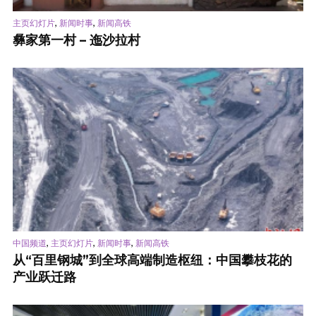
,
,
主页幻灯片
新闻时事
新闻高铁
彝家第一村 – 迤沙拉村
,
,
,
中国频道
主页幻灯片
新闻时事
新闻高铁
从“百里钢城”到全球高端制造枢纽：中国攀枝花的
产业跃迁路