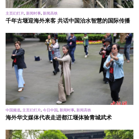
,
,
主页幻灯片
新闻时事
新闻高铁
千年古堰迎海外来客 共话中国治水智慧的国际传播
,
,
,
,
中国频道
主页幻灯片
今日中国
新闻时事
新闻高铁
海外华文媒体代表走进都江堰体验青城武术