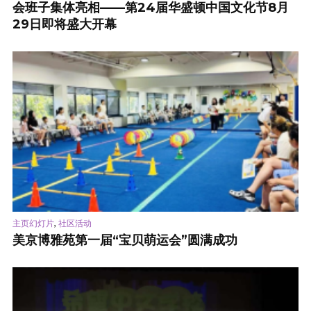
会班子集体亮相——第24届华盛顿中国文化节8月
29日即将盛大开幕
,
主页幻灯片
社区活动
美京博雅苑第一届“宝贝萌运会”圆满成功