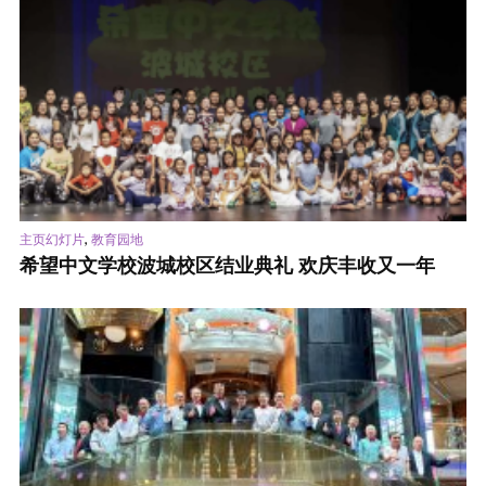
,
主页幻灯片
教育园地
希望中文学校波城校区结业典礼 欢庆丰收又一年