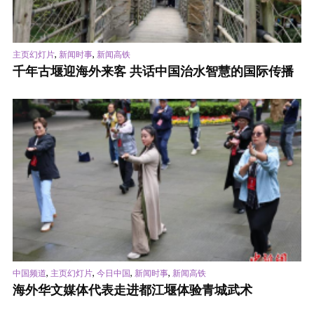
,
,
主页幻灯片
新闻时事
新闻高铁
千年古堰迎海外来客 共话中国治水智慧的国际传播
,
,
,
,
中国频道
主页幻灯片
今日中国
新闻时事
新闻高铁
海外华文媒体代表走进都江堰体验青城武术