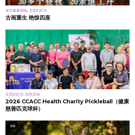
,
东方银幕回响
主页幻灯片
古画重生 艳惊四座
,
主页幻灯片
社区活动
2026 CCACC Health Charity Pickleball（健康
慈善匹克球杯）
视频