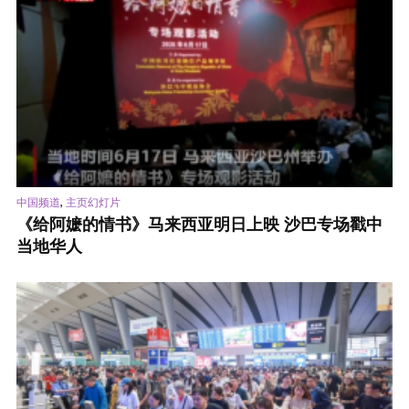
,
中国频道
主页幻灯片
《给阿嬷的情书》马来西亚明日上映 沙巴专场戳中
当地华人