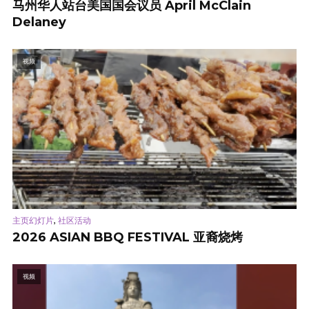
马州华人站台美国国会议员 April McClain
Delaney
视频
,
主页幻灯片
社区活动
2026 ASIAN BBQ FESTIVAL 亚裔烧烤
视频