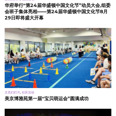
华府举行“第24届华盛顿中国文化节”动员大会,组委
会班子集体亮相——第24届华盛顿中国文化节8月
29日即将盛大开幕
,
主页幻灯片
社区活动
美京博雅苑第一届“宝贝萌运会”圆满成功