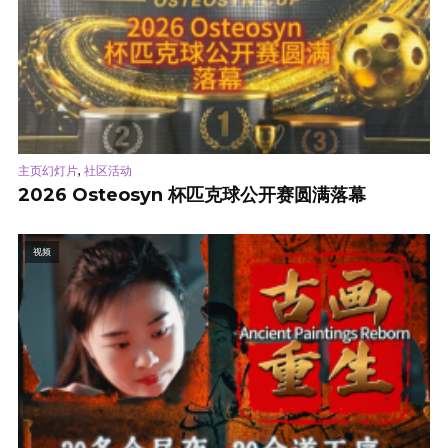
,
主页幻灯片
社区活动
2026 Osteosyn 杯匹克球公开赛圆满落幕
视频