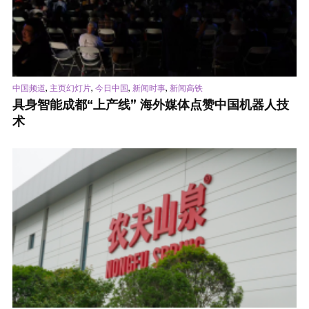
,
,
,
,
中国频道
主页幻灯片
今日中国
新闻时事
新闻高铁
具身智能成都“上产线” 海外媒体点赞中国机器人技
术