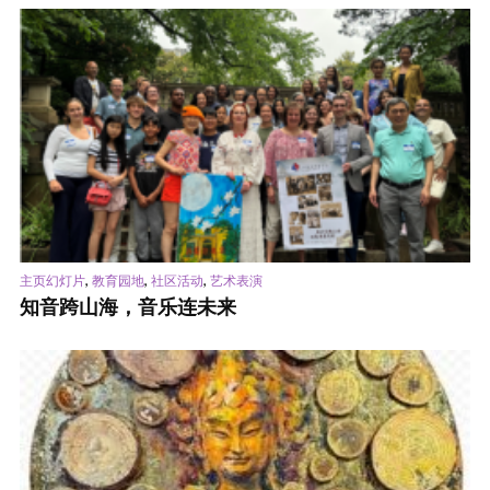
,
,
,
主页幻灯片
教育园地
社区活动
艺术表演
知音跨山海，音乐连未来