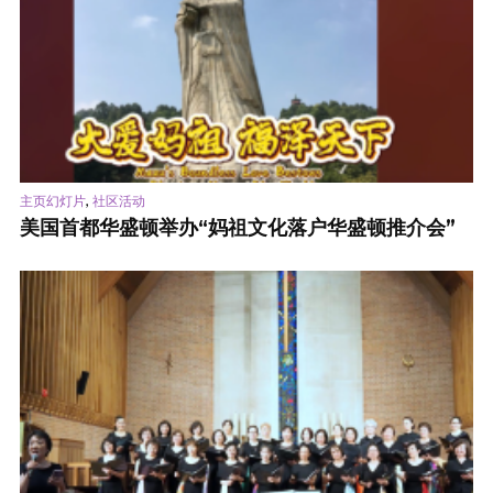
,
主页幻灯片
社区活动
美国首都华盛顿举办“妈祖文化落户华盛顿推介会”