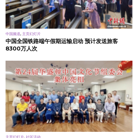
,
中国频道
主页幻灯片
中国全国铁路端午假期运输启动 预计发送旅客
8300万人次
,
主页幻灯片
社区活动