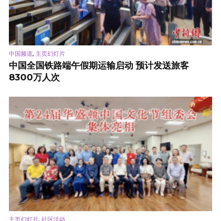
,
中国频道
主页幻灯片
中国全国铁路端午假期运输启动 预计发送旅客
8300万人次
,
主页幻灯片
社区活动