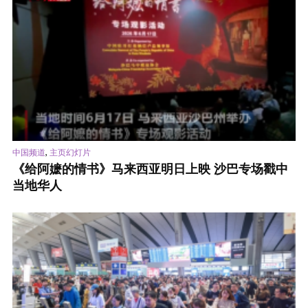
,
中国频道
主页幻灯片
《给阿嬷的情书》马来西亚明日上映 沙巴专场戳中
当地华人