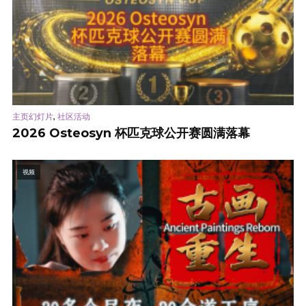
,
主页幻灯片
社区活动
2026 Osteosyn 杯匹克球公开赛圆满落幕
视频