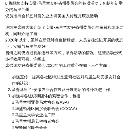
 将继续支持安徽-马里兰友好省州委员会的各项活动，包括年初举
办的马里兰州
议员招待会和五月份的亚太裔美国人传统月庆祝活动；
许纲主席向大家介绍了安徽-马里兰友好省州委员会的宗旨和组织结
构，同时介绍了自
2020年以来，虽然在新冠肺炎疫情肆虐，人员交往难以开展的状态
下，安徽与马里兰友好
省州之间仍通过视频连线等方式，举办活动的情况，这些活动形式
多样效果可嘉。许纲主
席强调友好省州委员会2023年的工作重心在如下三个方面：
加强宣传，提高各社区特别是亚裔社区对马里兰与安徽友好合
作的认识；
举办马里兰-安徽农业合作展及开展随后的各种跟进工作；
加强与各组织和团体的紧密合作，包括
 马里兰州亚美马术协会 (EASA)
 华盛顿地区同乡会联合会 (CCCAA)
 马里兰大学农业推广部
 马里兰州蘑菇种植者协会
 安徽同乡联合会会