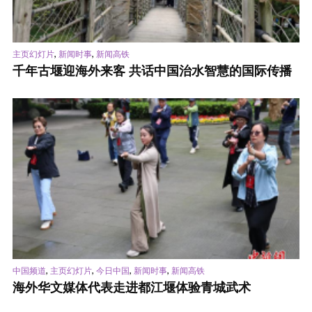
,
,
主页幻灯片
新闻时事
新闻高铁
千年古堰迎海外来客 共话中国治水智慧的国际传播
,
,
,
,
中国频道
主页幻灯片
今日中国
新闻时事
新闻高铁
海外华文媒体代表走进都江堰体验青城武术