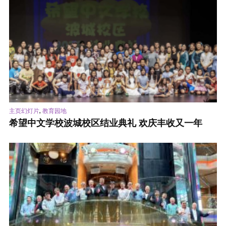
,
主页幻灯片
教育园地
希望中文学校波城校区结业典礼 欢庆丰收又一年