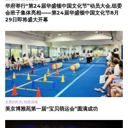
华府举行“第24届华盛顿中国文化节”动员大会,组委
会班子集体亮相——第24届华盛顿中国文化节8月
29日即将盛大开幕
,
主页幻灯片
社区活动
美京博雅苑第一届“宝贝萌运会”圆满成功