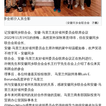
记安徽同乡联合会、安徽-马里兰友好省州委员会联席会议
2022年11月19日的傍晚，虽然室外深秋寒意绵绵，但在安徽同乡
联合会前会长、
安徽-马里兰友好省州委员会主席许纲的家中却温暖如春，欢声笑语
不绝于耳 – 安徽同乡
联合会、安徽-马里兰友好省州委员会联席会议正在热列进行。
许纲先生和安徽同乡联合会会长王行宇先生在会上介绍了各位来宾
和两会的参会
理事后，各位特邀嘉宾纷纷致辞。 马里兰州副州务卿Luis E.
Borunda高度评价了马里兰
州与安徽友好省州长期友好的关系，感谢安徽同乡联合会和安徽-马
里兰友好省州委员会
多年来对两省州的友好合作所做的贡献。马里兰商务部国际投资与
贸易办公室国际事务主
任Mary Nitsch盛赞友好省州委员会坚强的领导力使得安徽省与马里