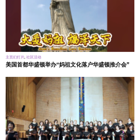
,
主页幻灯片
社区活动
美国首都华盛顿举办“妈祖文化落户华盛顿推介会”