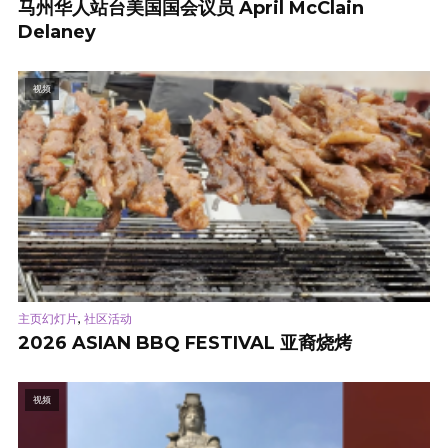
马州华人站台美国国会议员 April McClain
Delaney
视频
,
主页幻灯片
社区活动
2026 ASIAN BBQ FESTIVAL 亚裔烧烤
视频