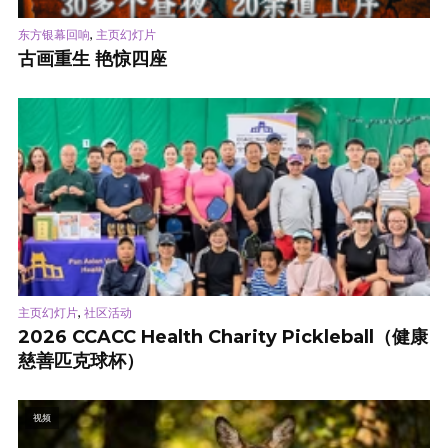
,
东方银幕回响
主页幻灯片
古画重生 艳惊四座
,
主页幻灯片
社区活动
2026 CCACC Health Charity Pickleball（健康
慈善匹克球杯）
视频