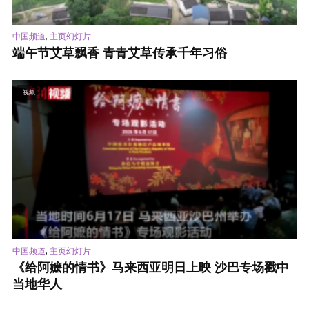
,
中国频道
主页幻灯片
端午节艾草飘香 青青艾草传承千年习俗
视频
,
中国频道
主页幻灯片
《给阿嬷的情书》马来西亚明日上映 沙巴专场戳中
当地华人