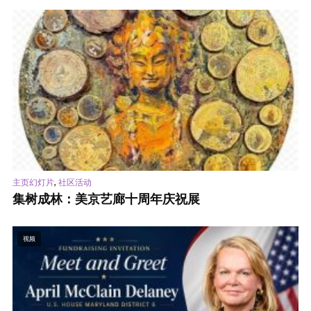
,
主页幻灯片
社区活动
集树成林：美京艺廊十周年庆祝展
视频