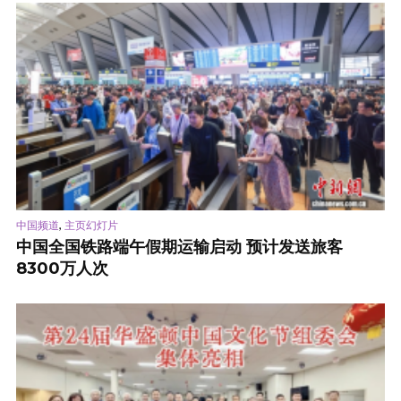
,
中国频道
主页幻灯片
中国全国铁路端午假期运输启动 预计发送旅客
8300万人次