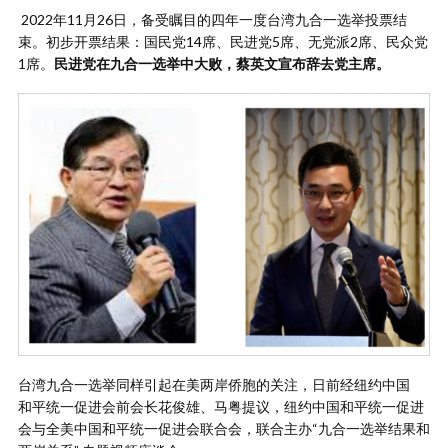
2022年11月26日，备受瞩目的四年一度台湾九合一选举投票结
束。初步开票结果：国民党14席、民进党5席、无党派2席、民众党
1席。
民进党在九合一选举中大败，蔡英文宣布辞去党主席。
台湾九合一选举同样引起在美两岸侨胞的关注，日前经纽约中国
和平统一促进会前会长花俊雄、马粤提议，纽约中国和平统一促进
会与全美中国和平统一促进会联合会，联合主办“九合一选举结果和