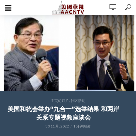
,
主页幻灯片
社区活动
美国和统会举办“九合一”选举结果 和两岸
关系专题视频座谈会
30 11 月, 2022
1 分钟阅读