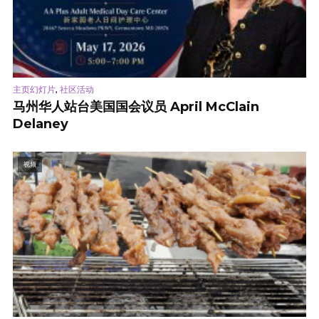
,
主页幻灯片
社区活动
马州华人站台美国国会议员 April McClain
Delaney
视频