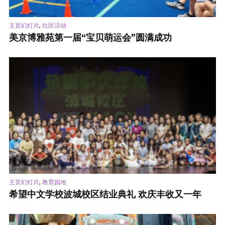
,
主页幻灯片
社区活动
美京博雅苑第一届“宝贝萌运会”圆满成功
,
主页幻灯片
教育园地
希望中文学校波城校区结业典礼 欢庆丰收又一年