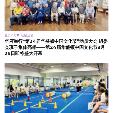
,
主页幻灯片
社区活动
华府举行“第24届华盛顿中国文化节”动员大会,组委
会班子集体亮相——第24届华盛顿中国文化节8月
29日即将盛大开幕