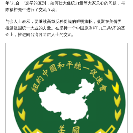
年“九合一”选举的区别，如何壮大促统力量等大家关心的问题，与
陈福裕先生进行了交流互动。
与会人士表示，要继续高举反独促统的鲜明旗帜，凝聚在美侨界
推进祖国统一大业的力量。在坚持一个中国原则和“九二共识”的基
础上，推进同台湾各阶层人士的交流。