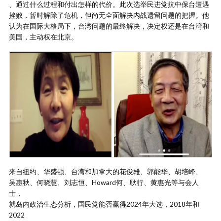
、通过什么过程和付出怎样的代价。此次选举民进党抗中保台遭遇
挫败，暂时解除了危机，但尚无全面解决内战遗留问题的把握。他
认为在国际大格局下，台湾问题的最终解决，决定权还是在台湾和
美国，主动权在北京。
来自纽约、华盛顿、台湾和加拿大的花俊雄、郭能华、胡培峰、
吴惠秋、何晓慧、刘志恒、Howard何、耿行、黄惠光等与会人
士，
就岛内政治生态分析，国民党能否赢得2024年大选，2018年和
2022