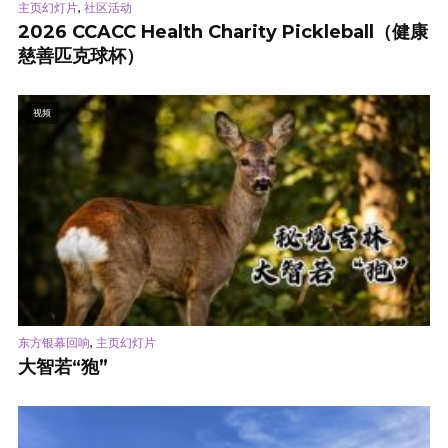
,
主页幻灯片
社区活动
2026 CCACC Health Charity Pickleball（健康
慈善匹克球杯）
视频
,
东方银幕回响
主页幻灯片
大智若“狍”