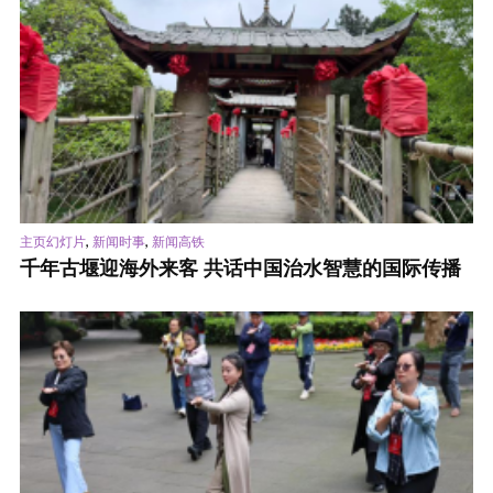
,
,
主页幻灯片
新闻时事
新闻高铁
千年古堰迎海外来客 共话中国治水智慧的国际传播