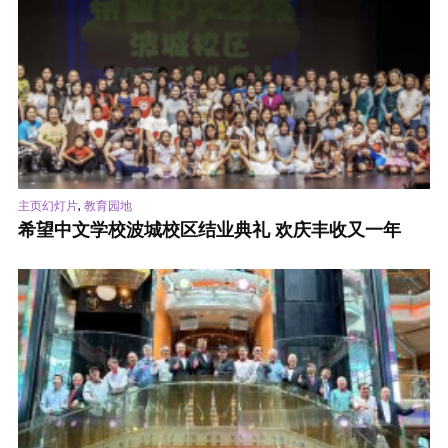
,
主页幻灯片
教育园地
希望中文学校波城校区结业典礼 欢庆丰收又一年