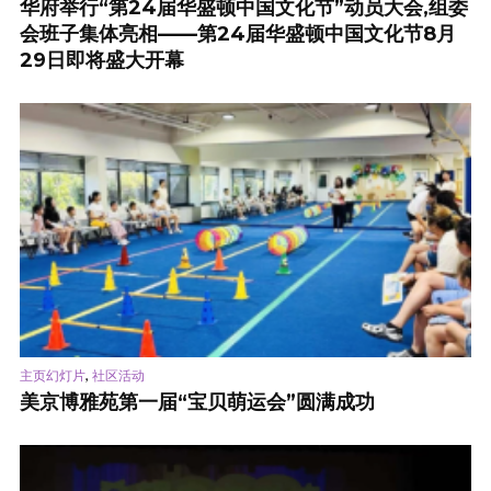
华府举行“第24届华盛顿中国文化节”动员大会,组委
会班子集体亮相——第24届华盛顿中国文化节8月
29日即将盛大开幕
,
主页幻灯片
社区活动
美京博雅苑第一届“宝贝萌运会”圆满成功