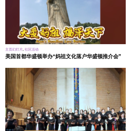
,
主页幻灯片
社区活动
美国首都华盛顿举办“妈祖文化落户华盛顿推介会”