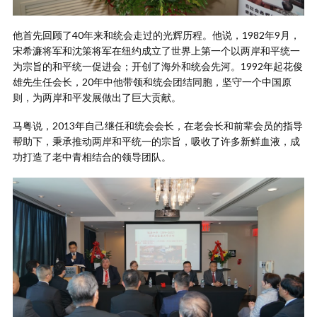
他首先回顾了40年来和统会走过的光辉历程。他说，1982年9月，
宋希濂将军和沈策将军在纽约成立了世界上第一个以两岸和平统一
为宗旨的和平统一促进会；开创了海外和统会先河。1992年起花俊
雄先生任会长，20年中他带领和统会团结同胞，坚守一个中国原
则，为两岸和平发展做出了巨大贡献。
马粤说，2013年自己继任和统会会长，在老会长和前辈会员的指导
帮助下，秉承推动两岸和平统一的宗旨，吸收了许多新鲜血液，成
功打造了老中青相结合的领导团队。