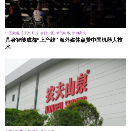
,
,
,
,
中国频道
主页幻灯片
今日中国
新闻时事
新闻高铁
具身智能成都“上产线” 海外媒体点赞中国机器人技
术
,
,