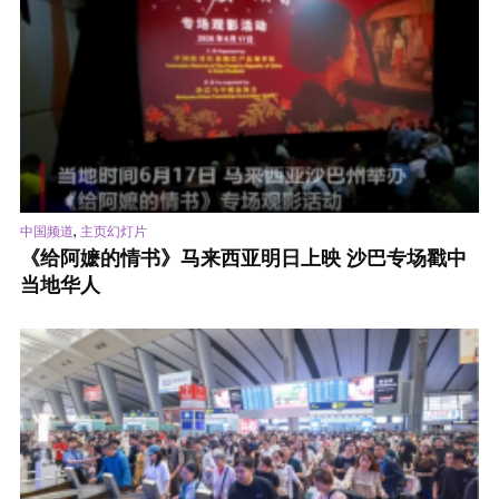
,
中国频道
主页幻灯片
《给阿嬷的情书》马来西亚明日上映 沙巴专场戳中
当地华人