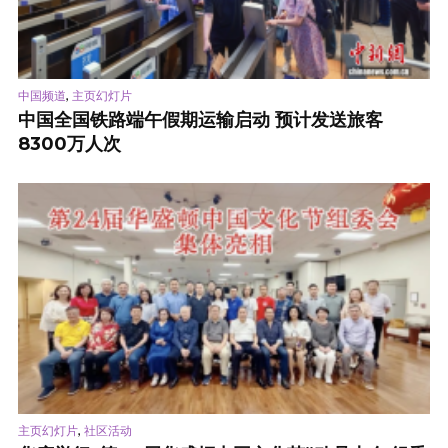
,
中国频道
主页幻灯片
中国全国铁路端午假期运输启动 预计发送旅客
8300万人次
,
主页幻灯片
社区活动