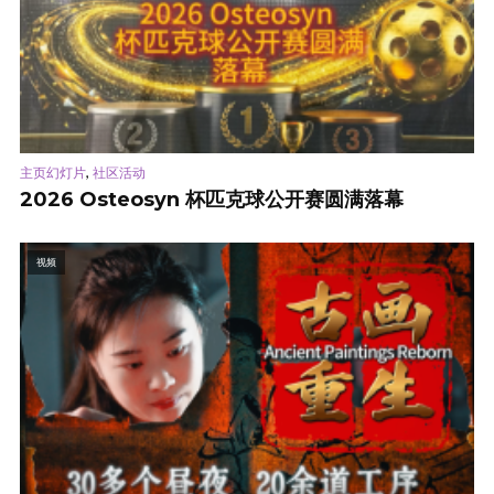
,
主页幻灯片
社区活动
2026 Osteosyn 杯匹克球公开赛圆满落幕
视频