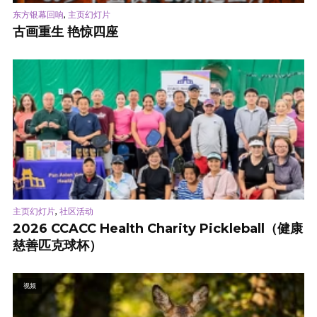
,
东方银幕回响
主页幻灯片
古画重生 艳惊四座
,
主页幻灯片
社区活动
2026 CCACC Health Charity Pickleball（健康
慈善匹克球杯）
视频