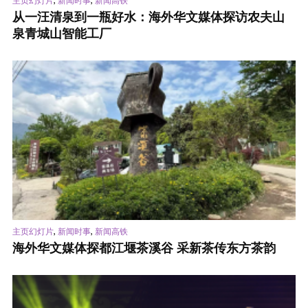
主页幻灯片
新闻时事
新闻高铁
从一汪清泉到一瓶好水：海外华文媒体探访农夫山
泉青城山智能工厂
,
,
主页幻灯片
新闻时事
新闻高铁
海外华文媒体探都江堰茶溪谷 采新茶传东方茶韵