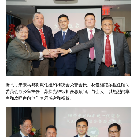
据悉，未来马粤将就任纽约和统会荣誉会长、花俊雄继续担任顾问
委员会办公室主任，苏焕光继续担任总顾问。与会人士以热烈的掌
声和欢呼声向他们表示感谢和祝贺。