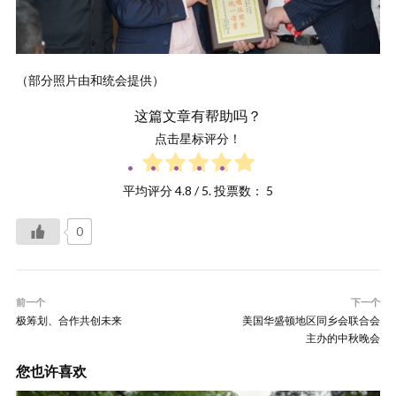
（部分照片由和统会提供）
这篇文章有帮助吗？
点击星标评分！
平均评分
4.8
/ 5. 投票数：
5
0
前一个
下一个
极筹划、合作共创未来
美国华盛顿地区同乡会联合会
主办的中秋晚会
您也许喜欢