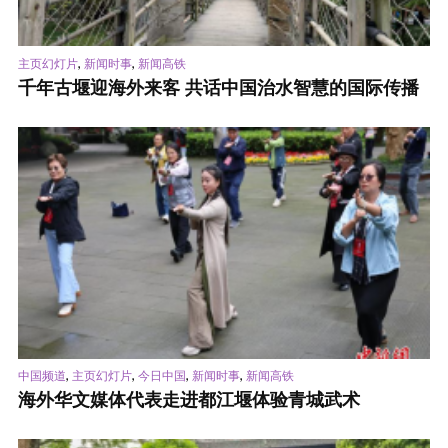
,
,
主页幻灯片
新闻时事
新闻高铁
千年古堰迎海外来客 共话中国治水智慧的国际传播
,
,
,
,
中国频道
主页幻灯片
今日中国
新闻时事
新闻高铁
海外华文媒体代表走进都江堰体验青城武术