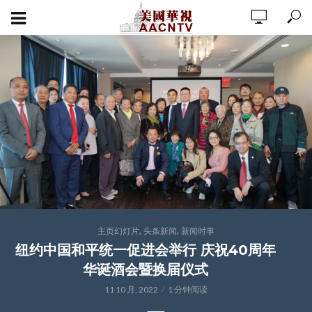
,
,
主页幻灯片
头条新闻
新闻时事
纽约中国和平统一促进会举行 庆祝40周年
华诞酒会暨换届仪式
11 10 月, 2022
1 分钟阅读