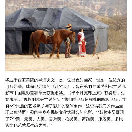
毕业于西安美院的导演史文，是一位出色的画家，也是一位优秀的
电影导演。此前他导演的《赶牲灵》，曾在第41届蒙特利尔世界电
影节中国电影竞赛单元获提名奖。《半个月亮爬上来》获奖后，史
文表示，“民族的就是世界的”。“我们的电影是标准的民族电影，共
有6个民族的艺术家参与了影片的整体创作，这使得我们的作品呈
现出独特而丰盈的中华多民族文化大融合的色彩。”“影片主要展现
了7个美：景美、人美、音乐美、心灵美、舞蹈美、服装美、多民
族文化艺术原生态之美。”