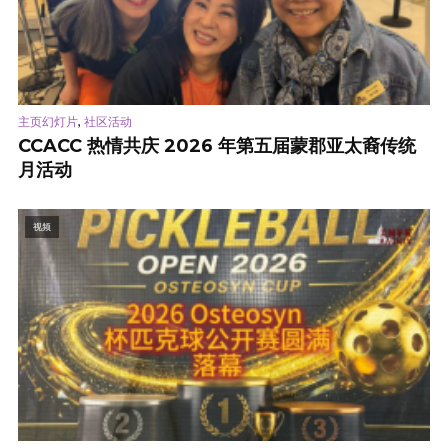
,
主页幻灯片
社区活动
CCACC 热情共庆 2026 年第五届蒙郡亚太裔传统
月活动
视频