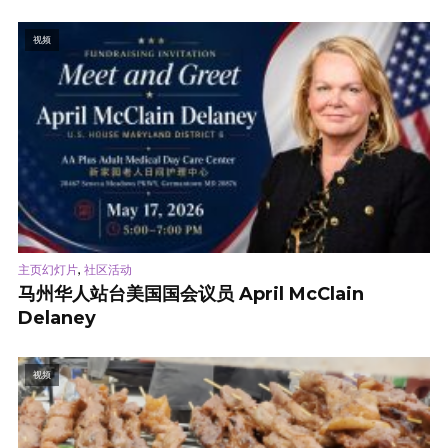
视频
,
主页幻灯片
社区活动
马州华人站台美国国会议员 April McClain
Delaney
视频