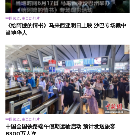
,
中国频道
主页幻灯片
《给阿嬷的情书》马来西亚明日上映 沙巴专场戳中
当地华人
,
中国频道
主页幻灯片
中国全国铁路端午假期运输启动 预计发送旅客
8300万人次