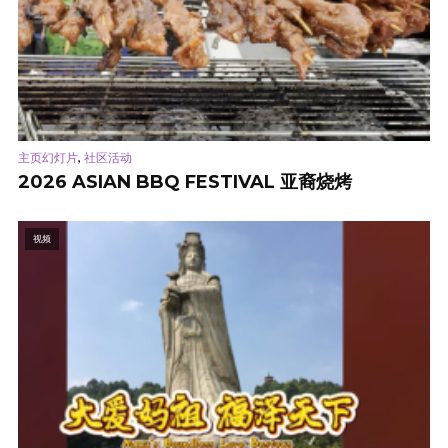
,
主页幻灯片
社区活动
2026 ASIAN BBQ FESTIVAL 亚裔烧烤
视频