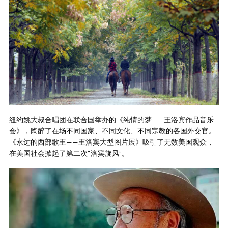
纽约姚大叔合唱团在联合国举办的《纯情的梦——王洛宾作品音乐
会》，陶醉了在场不同国家、不同文化、不同宗教的各国外交官。
《永远的西部歌王——王洛宾大型图片展》吸引了无数美国观众，
在美国社会掀起了第二次“洛宾旋风”。