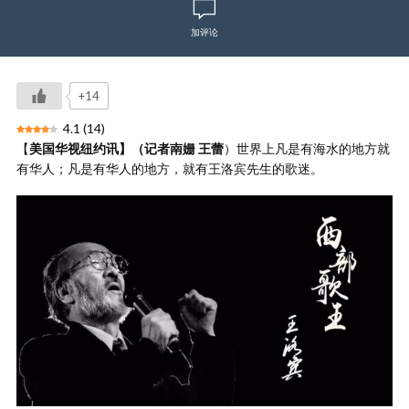
加评论
+14
4.1
(
14
)
【
美国华视纽约讯】（记者南姗 王蕾
）世界上凡是有海水的地方就
有华人；凡是有华人的地方，就有王洛宾先生的歌迷。