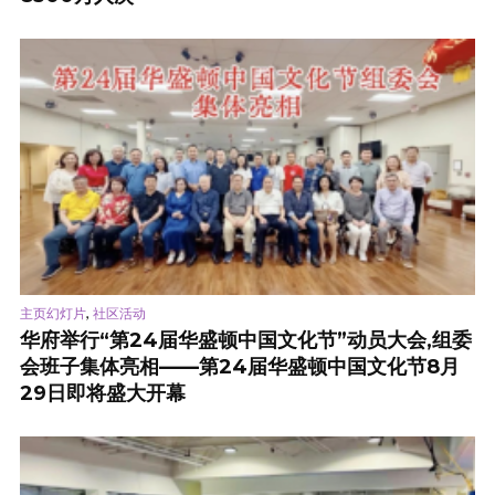
,
主页幻灯片
社区活动
华府举行“第24届华盛顿中国文化节”动员大会,组委
会班子集体亮相——第24届华盛顿中国文化节8月
29日即将盛大开幕