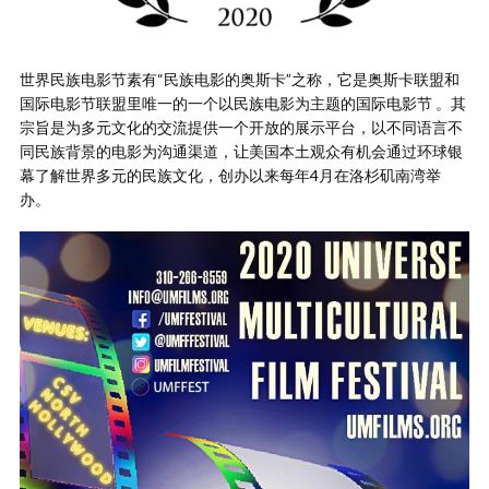
世界民族电影节素有“民族电影的奥斯卡”之称，它是奥斯卡联盟和
国际电影节联盟里唯一的一个以民族电影为主题的国际电影节 。其
宗旨是为多元文化的交流提供一个开放的展示平台，以不同语言不
同民族背景的电影为沟通渠道，让美国本土观众有机会通过环球银
幕了解世界多元的民族文化，创办以来每年4月在洛杉矶南湾举
办。