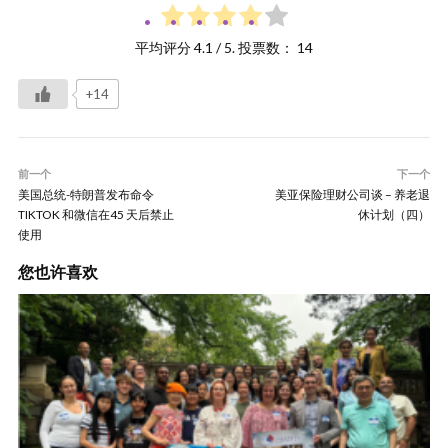
平均评分
4.1
/ 5. 投票数：
14
+14
前一个
下一个
美国总统-特朗普发布命令
美亚保险理财公司谈 – 养老退
TIKTOK 和微信在45 天后禁止
休计划（四）
使用
您也许喜欢