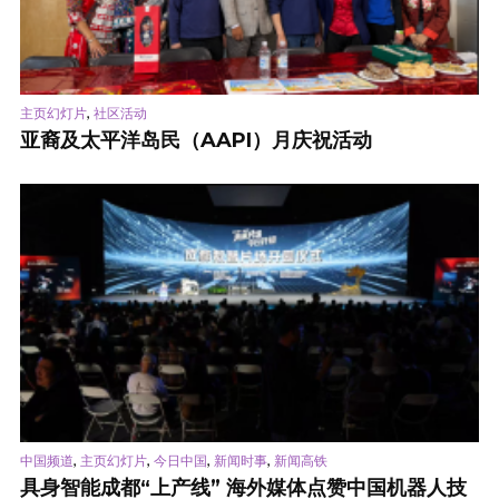
,
主页幻灯片
社区活动
亚裔及太平洋岛民（AAPI）月庆祝活动
,
,
,
,
中国频道
主页幻灯片
今日中国
新闻时事
新闻高铁
具身智能成都“上产线” 海外媒体点赞中国机器人技