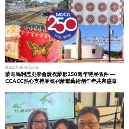
,
主页幻灯片
社区活动
蒙哥馬利歷史學會慶祝蒙郡250週年特展徵件 —
CCACC熱心支持並號召蒙郡藝術創作者共襄盛舉