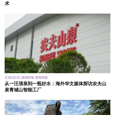
术
,
,
主页幻灯片
新闻时事
新闻高铁
从一汪清泉到一瓶好水：海外华文媒体探访农夫山
泉青城山智能工厂