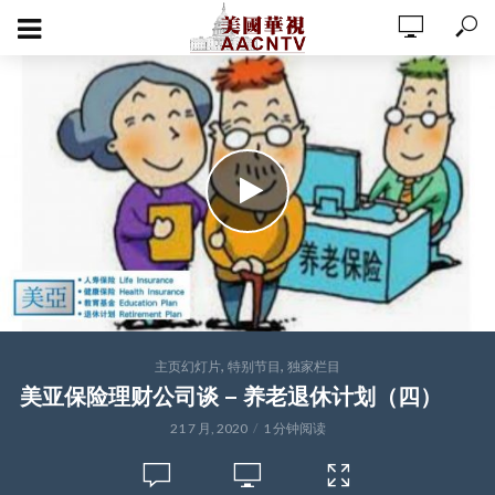
,
,
主页幻灯片
特别节目
独家栏目
美亚保险理财公司谈 – 养老退休计划（四）
21 7 月, 2020
1 分钟阅读