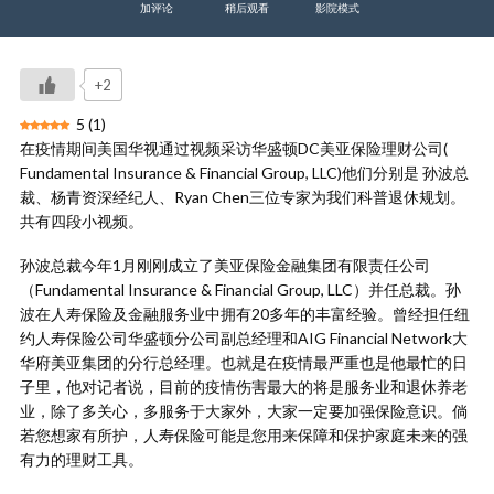
加评论
稍后观看
影院模式
+2
5
(
1
)
在疫情期间美国华视通过视频采访华盛顿DC美亚保险理财公司(
Fundamental Insurance & Financial Group, LLC)他们分别是 孙波总
裁、杨青资深经纪人、Ryan Chen三位专家为我们科普退休规划。
共有四段小视频。
孙波总裁今年1月刚刚成立了美亚保险金融集团有限责任公司
（Fundamental Insurance & Financial Group, LLC）并任总裁。孙
波在人寿保险及金融服务业中拥有20多年的丰富经验。曾经担任纽
约人寿保险公司华盛顿分公司副总经理和AIG Financial Network大
华府美亚集团的分行总经理。也就是在疫情最严重也是他最忙的日
子里，他对记者说，目前的疫情伤害最大的将是服务业和退休养老
业，除了多关心，多服务于大家外，大家一定要加强保险意识。倘
若您想家有所护，人寿保险可能是您用来保障和保护家庭未来的强
有力的理财工具。