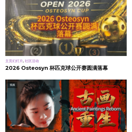
,
主页幻灯片
社区活动
2026 Osteosyn 杯匹克球公开赛圆满落幕
视频