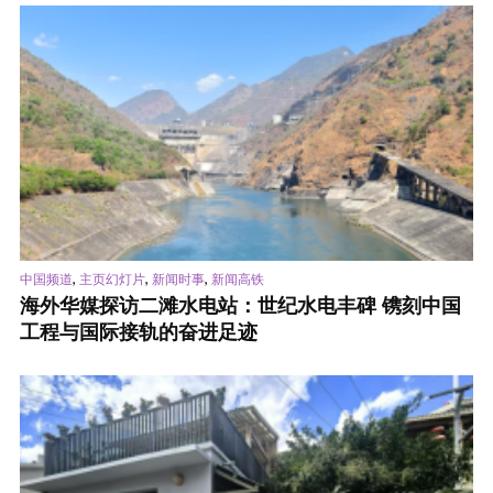
,
,
,
中国频道
主页幻灯片
新闻时事
新闻高铁
海外华媒探访二滩水电站：世纪水电丰碑 镌刻中国
工程与国际接轨的奋进足迹