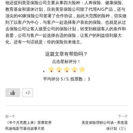
他还提到美亚保险公司主要从事四大险种：人寿保险、健康保险、
教育基金和退休计划，目前美亚保险公司除了代理AIG产品，还与
顶尖的40家保险公司签署了合作协议，如此大范围的险种，切实做
到了以客户为中心，与客户一起选择客户喜欢的保险。也就是从过
去保险公司让客人接受公司的保险计划，转变到根据客人的条件和
喜爱，公司与客户一起选择合适的保险，让客户的利益得到最大
化。还有一句话就是：你的保险你来做主。
这篇文章有帮助吗？
点击星标评分！
平均评分
5
/ 5. 投票数：
1
+2
前一个
下一个
《半个月亮爬上来》荣膺世界
美亚保险理财公司谈 – 养老退
民族电影节最佳故事片奖
休计划（三）