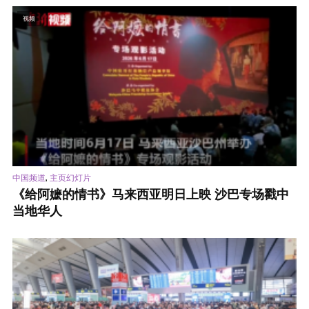
视频
,
中国频道
主页幻灯片
《给阿嬷的情书》马来西亚明日上映 沙巴专场戳中
当地华人