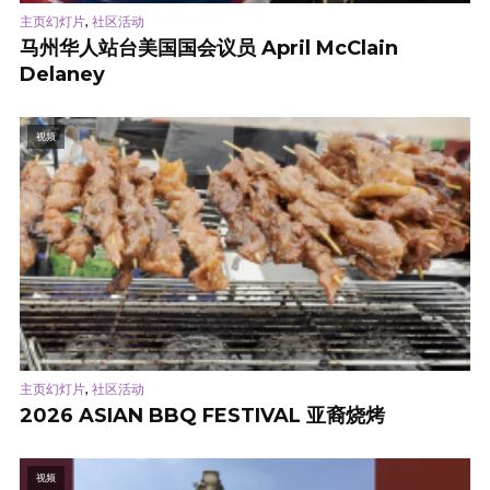
,
主页幻灯片
社区活动
马州华人站台美国国会议员 April McClain
Delaney
视频
,
主页幻灯片
社区活动
2026 ASIAN BBQ FESTIVAL 亚裔烧烤
视频