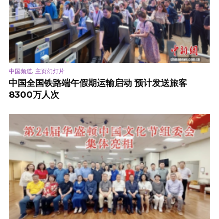
,
中国频道
主页幻灯片
中国全国铁路端午假期运输启动 预计发送旅客
8300万人次