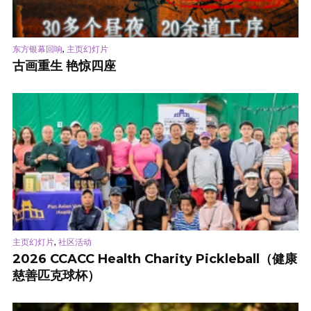
,
东方银幕回响
主页幻灯片
古画重生 艳惊四座
,
主页幻灯片
社区活动
2026 CCACC Health Charity Pickleball（健康
慈善匹克球杯）