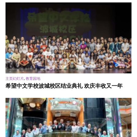
,
主页幻灯片
教育园地
希望中文学校波城校区结业典礼 欢庆丰收又一年