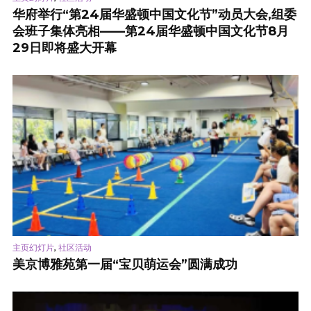
华府举行“第24届华盛顿中国文化节”动员大会,组委
会班子集体亮相——第24届华盛顿中国文化节8月
29日即将盛大开幕
,
主页幻灯片
社区活动
美京博雅苑第一届“宝贝萌运会”圆满成功