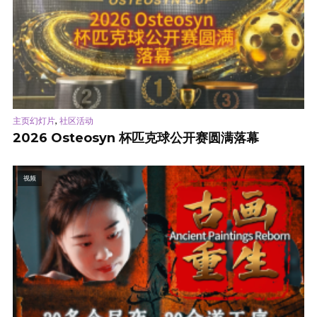
,
主页幻灯片
社区活动
2026 Osteosyn 杯匹克球公开赛圆满落幕
视频