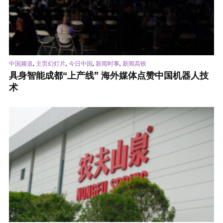
,
,
,
,
中国频道
主页幻灯片
今日中国
新闻时事
新闻高铁
具身智能成都“上产线” 海外媒体点赞中国机器人技
术