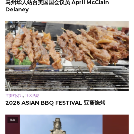
马州华人站台美国国会议员 April McClain
Delaney
视频
,
主页幻灯片
社区活动
2026 ASIAN BBQ FESTIVAL 亚裔烧烤
视频