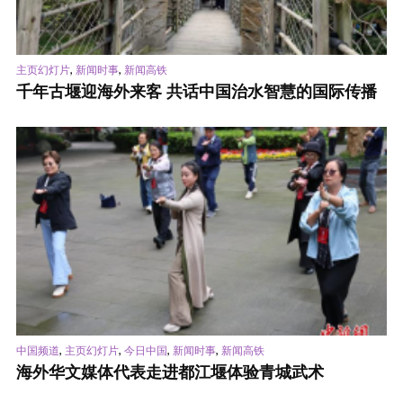
,
,
主页幻灯片
新闻时事
新闻高铁
千年古堰迎海外来客 共话中国治水智慧的国际传播
,
,
,
,
中国频道
主页幻灯片
今日中国
新闻时事
新闻高铁
海外华文媒体代表走进都江堰体验青城武术