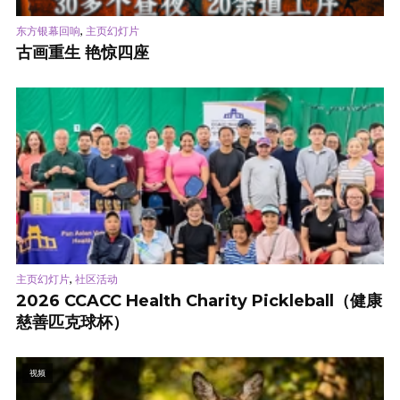
,
东方银幕回响
主页幻灯片
古画重生 艳惊四座
,
主页幻灯片
社区活动
2026 CCACC Health Charity Pickleball（健康
慈善匹克球杯）
视频