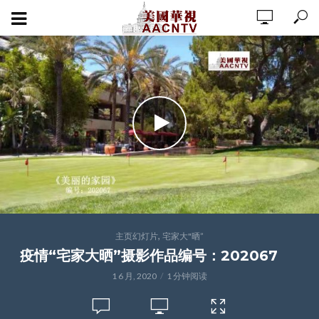
,
主页幻灯片
宅家大"晒”
疫情“宅家大晒”摄影作品编号：202067
1 6 月, 2020
1 分钟阅读