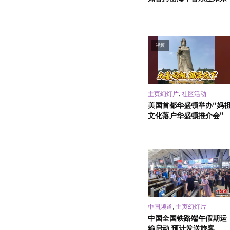
视频
,
主页幻灯片
社区活动
美国首都华盛顿举办“妈
文化落户华盛顿推介会”
,
中国频道
主页幻灯片
中国全国铁路端午假期运
输启动 预计发送旅客