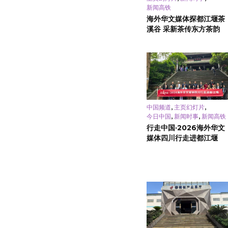
新闻高铁
海外华文媒体探都江堰茶
溪谷 采新茶传东方茶韵
,
,
中国频道
主页幻灯片
,
,
今日中国
新闻时事
新闻高铁
行走中国·2026海外华文
媒体四川行走进都江堰