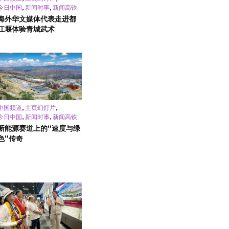
,
,
今日中国
新闻时事
新闻高铁
海外华文媒体代表走进都
江堰体验青城武术
,
,
中国频道
主页幻灯片
,
,
今日中国
新闻时事
新闻高铁
新能源赛道上的“速度与绿
色”传奇