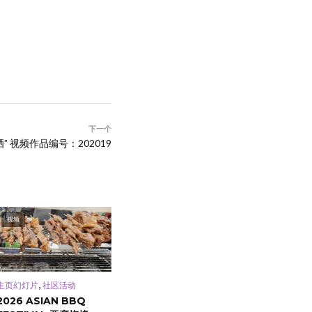
下一个
” 视频作品编号：202019
视频
,
主页幻灯片
社区活动
2026 ASIAN BBQ