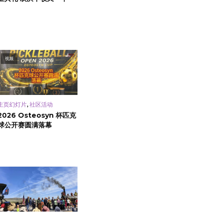
视频
,
主页幻灯片
社区活动
2026 Osteosyn 杯匹克
球公开赛圆满落幕