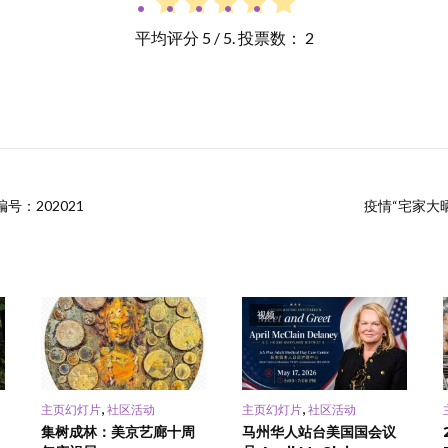
平均评分
5
/ 5. 投票数：
2
号：202021
疫情“宅家大晒
视频
,
,
主页幻灯片
社区活动
主页幻灯片
社区活动
集树成林：美京艺廊十周
马州华人站台美国国会议