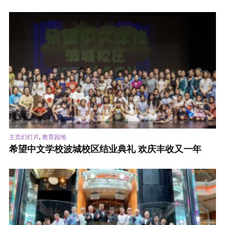
,
主页幻灯片
教育园地
希望中文学校波城校区结业典礼 欢庆丰收又一年