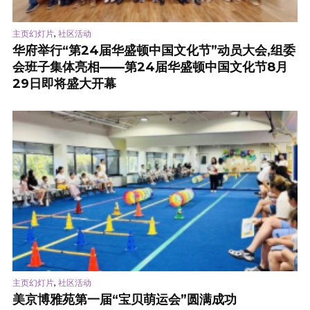
,
主页幻灯片
社区活动
华府举行“第24届华盛顿中国文化节”动员大会,组委
会班子集体亮相——第24届华盛顿中国文化节8月
29日即将盛大开幕
,
主页幻灯片
社区活动
美京博雅苑第一届“宝贝萌运会”圆满成功