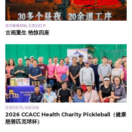
,
东方银幕回响
主页幻灯片
古画重生 艳惊四座
,
主页幻灯片
社区活动
2026 CCACC Health Charity Pickleball（健康
慈善匹克球杯）