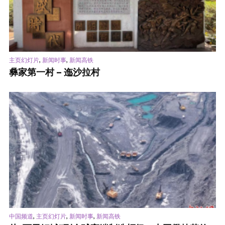
,
,
主页幻灯片
新闻时事
新闻高铁
彝家第一村 – 迤沙拉村
,
,
,
中国频道
主页幻灯片
新闻时事
新闻高铁