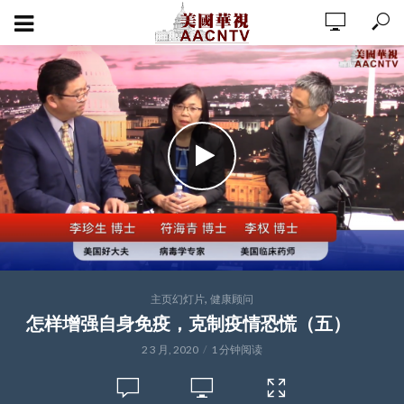
,
主页幻灯片
健康顾问
怎样增强自身免疫，克制疫情恐慌（五）
2 3 月, 2020
1 分钟阅读