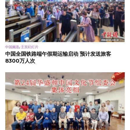
,
中国频道
主页幻灯片
中国全国铁路端午假期运输启动 预计发送旅客
8300万人次