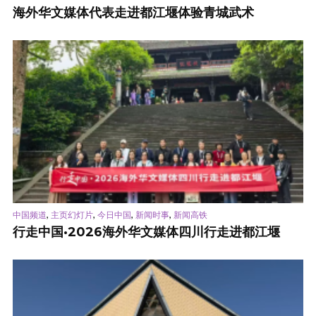
海外华文媒体代表走进都江堰体验青城武术
,
,
,
,
中国频道
主页幻灯片
今日中国
新闻时事
新闻高铁
行走中国·2026海外华文媒体四川行走进都江堰