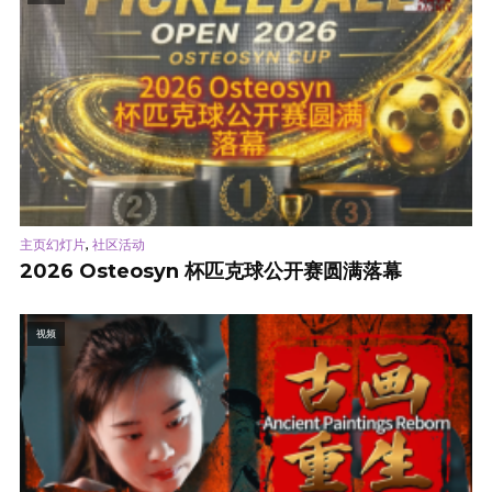
,
主页幻灯片
社区活动
2026 Osteosyn 杯匹克球公开赛圆满落幕
视频