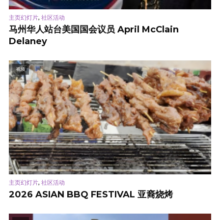
,
主页幻灯片
社区活动
马州华人站台美国国会议员 April McClain
Delaney
视频
,
主页幻灯片
社区活动
2026 ASIAN BBQ FESTIVAL 亚裔烧烤