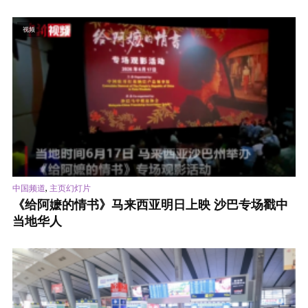
视频
,
中国频道
主页幻灯片
《给阿嬷的情书》马来西亚明日上映 沙巴专场戳中
当地华人