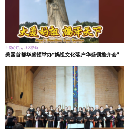
,
主页幻灯片
社区活动
美国首都华盛顿举办“妈祖文化落户华盛顿推介会”