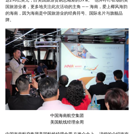
国旅游业者，更多地关注此次活动的主角 —— 海南，爱上椰风海韵
的海南，因为海南是中国旅游业的经典符号、国际名片与旗舰品
牌。
中国海南航空集团
美国航线经理余周
中国海南航空集团美国航线经理余周 在推介会上， 详细的介绍海南