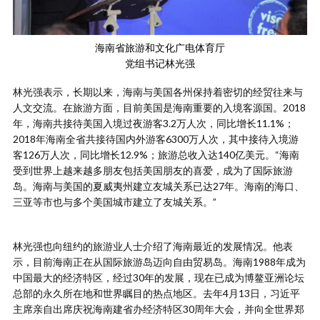
海南省旅游和文化广电体育厅
党组书记林光强
林光强表示，长期以来，海南与美国各州保持着密切的经贸往来与
人文交流。在旅游方面，目前美国是海南重要的入境客源国。2018
年，海南共接待美国入境过夜游客3.2万人次，同比增长11.1%；
2018年海南全省共接待国内外游客6300万人次，其中接待入境游
客126万人次，同比增长12.9%；旅游总收入达140亿美元。“海南
受到世界上越来越多朋友包括美国朋友的喜爱，成为了国际旅游
岛。海南与美国的夏威夷州建立友城关系已达27年。海南的海口、
三亚等市也与多个美国城市建立了友城关系。”
林光强也向纽约的旅游业人士介绍了海南最近的发展情况。他表
示，目前海南正在从国际旅游岛迈向自由贸易岛。海南1988年成为
中国最大的经济特区，经过30年的发展，现在已成为博鳌亚洲论坛
总部的永久所在地和世界瞩目的热点地区。去年4月13日，习近平
主席亲自出席庆祝海南建省办经济特区30周年大会，并向全世界郑