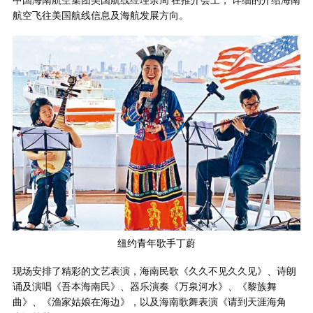
航空飞往美国航线信息及海航发展方向。
纽约青年歌手丁蔚
现场安排了精彩的文艺表演，海南民歌《久久不见久久见》、诗朗
诵及演唱《吾本海南民》、器乐演奏《万泉河水》、《黎族舞
曲》、《渔家姑娘在海边》，以及海南歌舞表演《请到天涯海角