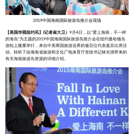
2019中国海南国际旅游岛推介会现场
【美国华视纽约讯】(记者崔大卫）
9月4日，以“爱上海南，不一样
的海岛”为主题的2019中国海南国际旅游岛推介会在纽约曼哈顿岛
游轮上隆重举行，来自中美两国旅游业界的逾百位代表嘉宾出席活
动。聆听了由海南省旅游和文化广电体育厅党组书记林光强带来的
有关海南旅游岛资源的详细介绍。