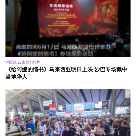
,
中国频道
主页幻灯片
《给阿嬷的情书》马来西亚明日上映 沙巴专场戳中
当地华人