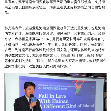
重宣布，赋予海南全面深化改革开放新的重大责任和使命，支持海
南全岛建设自由贸易试验区，海南正在从国际旅游岛迈向自由贸易
岛。
林光强表示，旅游业是海南全面深化改革开放的重头戏，也是海南
的支柱产业。海南既有阳光沙滩、椰风海韵，又有青山绿水、珍花
奇草，森林覆盖率高达62.1%，并拥有黑冠长臂猿和坡鹿等特有的
珍稀动物，可以说海南是“一步一景，处处是景”。同时，海南文化
多元，到海南不仅能体验到传统中国文化，还可以体验到当地特有
的少数民族文化，尤其是黎族文化，包括住“船形屋”，编织“黎锦”
等丰富多彩的活动。“因此，我在这里向大家发出邀请，欢迎美国企
业到海南投资，欢迎美国人民到海南旅游。”