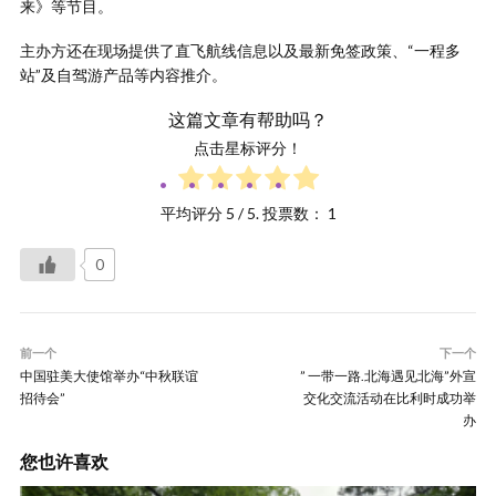
来》等节目。
主办方还在现场提供了直飞航线信息以及最新免签政策、“一程多
站”及自驾游产品等内容推介。
这篇文章有帮助吗？
点击星标评分！
平均评分
5
/ 5. 投票数：
1
0
前一个
下一个
中国驻美大使馆举办“中秋联谊
” 一带一路.北海遇见北海”外宣
招待会”
交化交流活动在比利时成功举
办
您也许喜欢