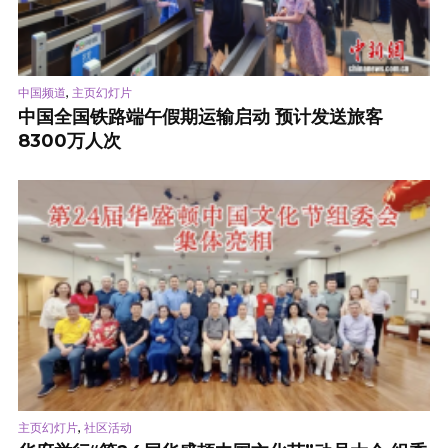
,
中国频道
主页幻灯片
中国全国铁路端午假期运输启动 预计发送旅客
8300万人次
,
主页幻灯片
社区活动