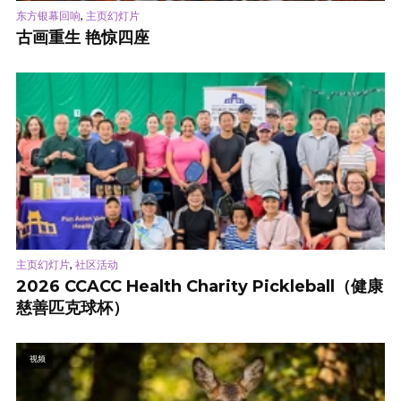
,
东方银幕回响
主页幻灯片
古画重生 艳惊四座
,
主页幻灯片
社区活动
2026 CCACC Health Charity Pickleball（健康
慈善匹克球杯）
视频