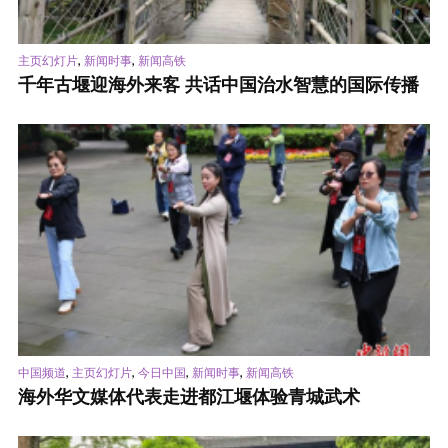
,
,
主页幻灯片
新闻时事
新闻高铁
千年古堰迎海外来客 共话中国治水智慧的国际传播
,
,
,
,
中国频道
主页幻灯片
今日中国
新闻时事
新闻高铁
海外华文媒体代表走进都江堰体验青城武术