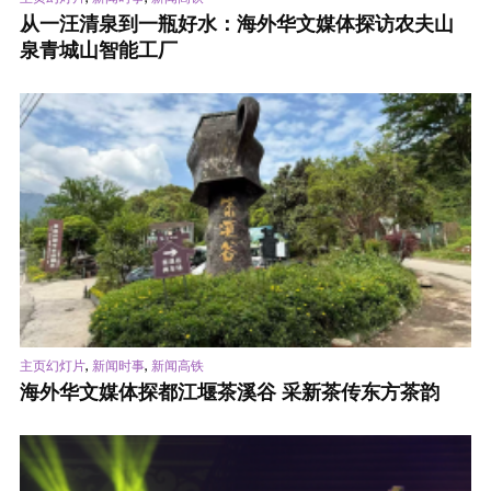
从一汪清泉到一瓶好水：海外华文媒体探访农夫山
泉青城山智能工厂
,
,
主页幻灯片
新闻时事
新闻高铁
海外华文媒体探都江堰茶溪谷 采新茶传东方茶韵