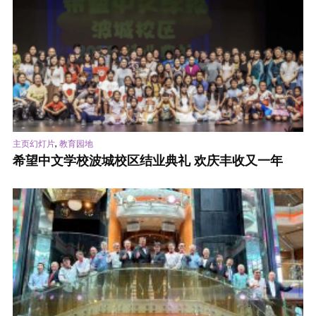
,
主页幻灯片
教育园地
希望中文学校波城校区结业典礼 欢庆丰收又一年