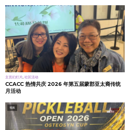
,
主页幻灯片
社区活动
CCACC 热情共庆 2026 年第五届蒙郡亚太裔传统
月活动
视频