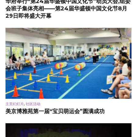
华府举行“第24届华盛顿中国文化节”动员大会,组委
会班子集体亮相——第24届华盛顿中国文化节8月
29日即将盛大开幕
,
主页幻灯片
社区活动
美京博雅苑第一届“宝贝萌运会”圆满成功