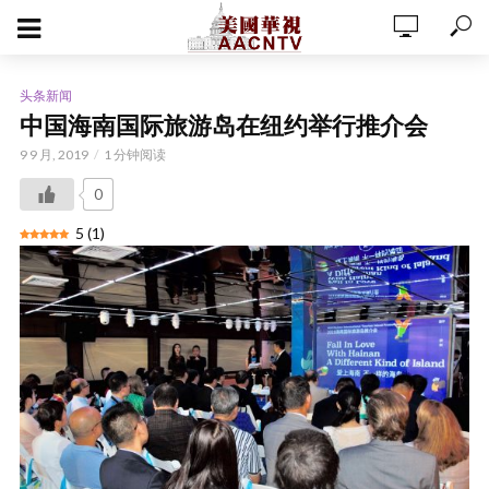
头条新闻
中国海南国际旅游岛在纽约举行推介会
9 9 月, 2019
1 分钟阅读
0
5
(
1
)