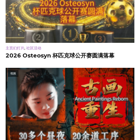
,
主页幻灯片
社区活动
2026 Osteosyn 杯匹克球公开赛圆满落幕
视频