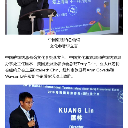
中国驻纽约总领馆
文化参赞李立言
中国驻纽约总领馆文化参赞李立言、中国文化和旅游部驻纽约旅游
办事处主任匡林、美国旅游业者协会总裁Terry Dale、亚太旅游协
会纽约分会主席Elizabeth Chin、纽约市旅游局Arun Govada和
Wayson Li等嘉宾也先后在活动上致辞。