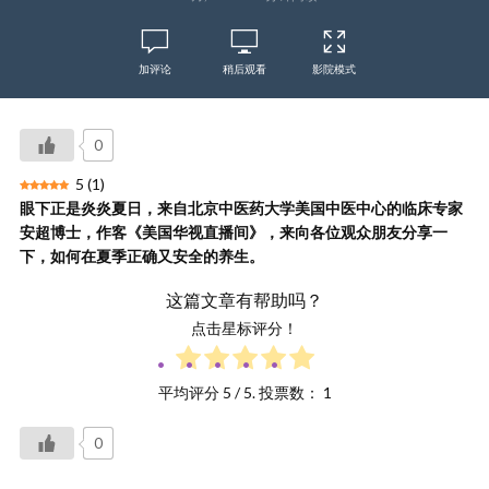
加评论
稍后观看
影院模式
0
5
(
1
)
眼下正是炎炎夏日，来自北京中医药大学美国中医中心的临床专家
安超博士，作客《美国华视直播间》，来向各位观众朋友分享一
下，如何在夏季正确又安全的养生。
这篇文章有帮助吗？
点击星标评分！
平均评分
5
/ 5. 投票数：
1
0