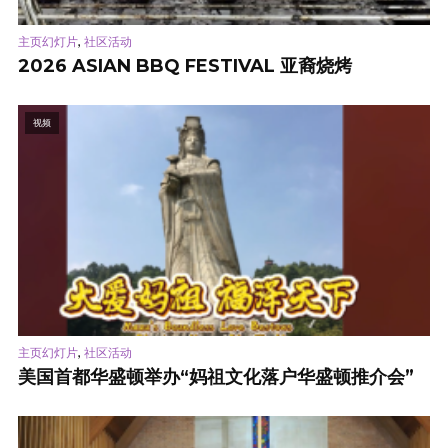
,
主页幻灯片
社区活动
2026 ASIAN BBQ FESTIVAL 亚裔烧烤
视频
,
主页幻灯片
社区活动
美国首都华盛顿举办“妈祖文化落户华盛顿推介会”