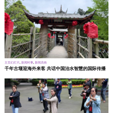
,
,
主页幻灯片
新闻时事
新闻高铁
千年古堰迎海外来客 共话中国治水智慧的国际传播