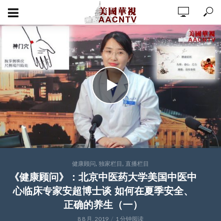
,
,
健康顾问
独家栏目
直播栏目
《健康顾问》：北京中医药大学美国中医中
心临床专家安超博士谈 如何在夏季安全、
正确的养生（一）
8 8 月, 2019
1 分钟阅读