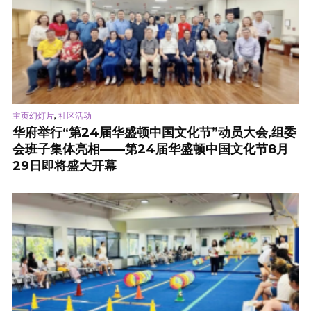
,
主页幻灯片
社区活动
华府举行“第24届华盛顿中国文化节”动员大会,组委
会班子集体亮相——第24届华盛顿中国文化节8月
29日即将盛大开幕