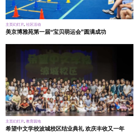
,
主页幻灯片
社区活动
美京博雅苑第一届“宝贝萌运会”圆满成功
,
主页幻灯片
教育园地
希望中文学校波城校区结业典礼 欢庆丰收又一年