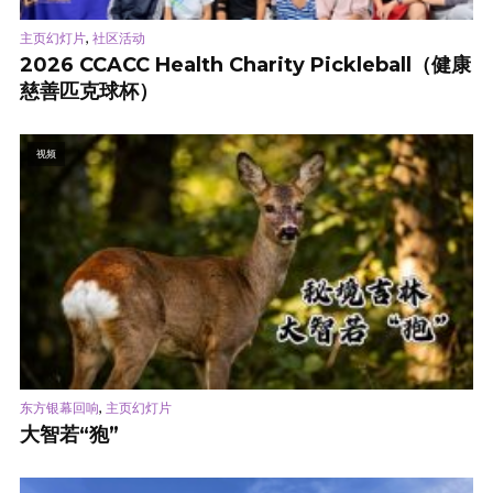
,
主页幻灯片
社区活动
2026 CCACC Health Charity Pickleball（健康
慈善匹克球杯）
视频
,
东方银幕回响
主页幻灯片
大智若“狍”