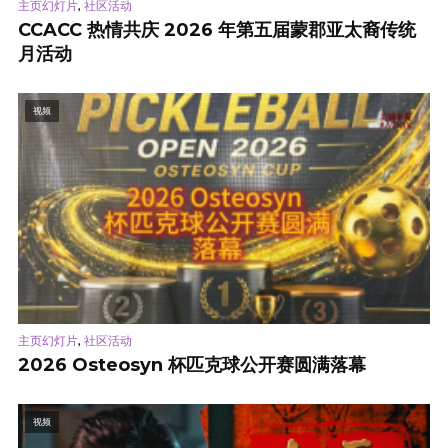
,
主页幻灯片
社区活动
CCACC 热情共庆 2026 年第五届蒙郡亚太裔传统
月活动
视频
,
主页幻灯片
社区活动
2026 Osteosyn 杯匹克球公开赛圆满落幕
视频