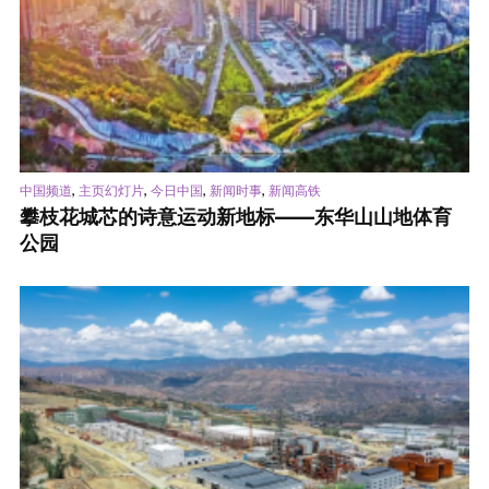
,
,
,
,
中国频道
主页幻灯片
今日中国
新闻时事
新闻高铁
攀枝花城芯的诗意运动新地标——东华山山地体育
公园