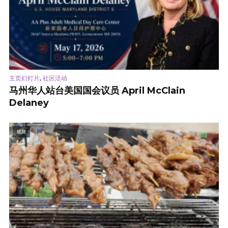
,
主页幻灯片
社区活动
马州华人站台美国国会议员 April McClain
Delaney
视频