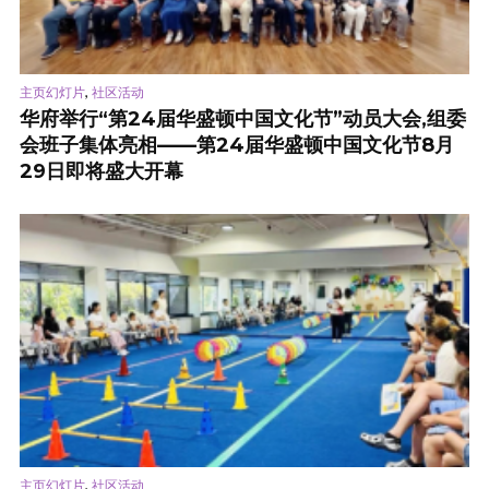
,
主页幻灯片
社区活动
华府举行“第24届华盛顿中国文化节”动员大会,组委
会班子集体亮相——第24届华盛顿中国文化节8月
29日即将盛大开幕
,
主页幻灯片
社区活动