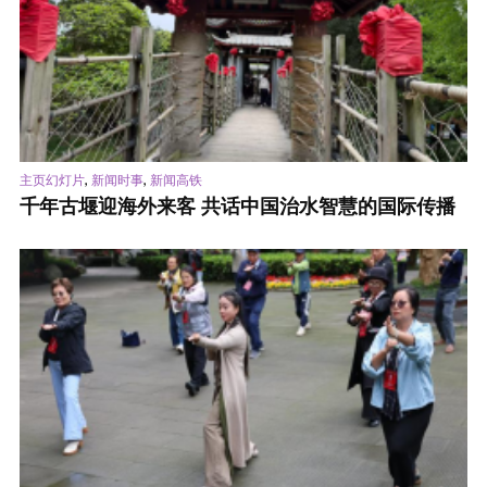
,
,
主页幻灯片
新闻时事
新闻高铁
千年古堰迎海外来客 共话中国治水智慧的国际传播