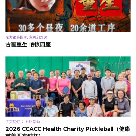
,
东方银幕回响
主页幻灯片
古画重生 艳惊四座
,
主页幻灯片
社区活动
2026 CCACC Health Charity Pickleball（健康