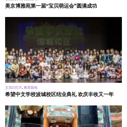
美京博雅苑第一届“宝贝萌运会”圆满成功
,
主页幻灯片
教育园地
希望中文学校波城校区结业典礼 欢庆丰收又一年