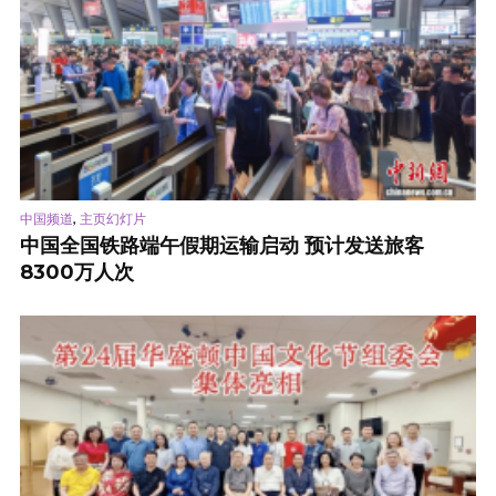
,
中国频道
主页幻灯片
中国全国铁路端午假期运输启动 预计发送旅客
8300万人次