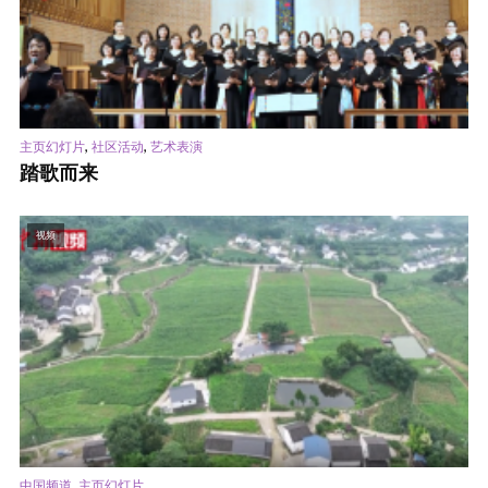
,
,
主页幻灯片
社区活动
艺术表演
踏歌而来
视频
,
中国频道
主页幻灯片