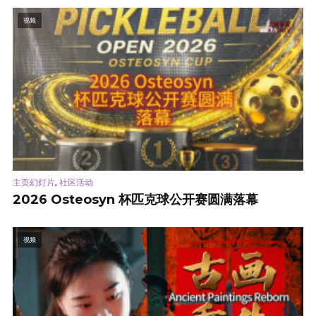
视频
,
主页幻灯片
社区活动
2026 Osteosyn 杯匹克球公开赛圆满落幕
视频