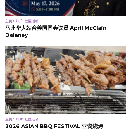
,
主页幻灯片
社区活动
马州华人站台美国国会议员 April McClain
Delaney
视频
,
主页幻灯片
社区活动
2026 ASIAN BBQ FESTIVAL 亚裔烧烤