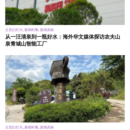
,
,
主页幻灯片
新闻时事
新闻高铁
从一汪清泉到一瓶好水：海外华文媒体探访农夫山
泉青城山智能工厂
,
,
主页幻灯片
新闻时事
新闻高铁