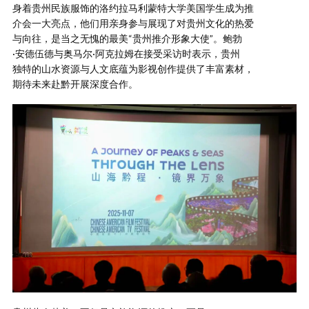
身着贵州民族服饰的洛约拉马利蒙特大学美国学生成为推
介会一大亮点，他们用亲身参与展现了对贵州文化的热爱
与向往，是当之无愧的最美“贵州推介形象大使”。鲍勃
·安德伍德与奥马尔·阿克拉姆在接受采访时表示，贵州
独特的山水资源与人文底蕴为影视创作提供了丰富素材，
期待未来赴黔开展深度合作。