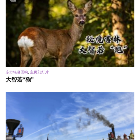
视频
,
东方银幕回响
主页幻灯片
大智若“狍”