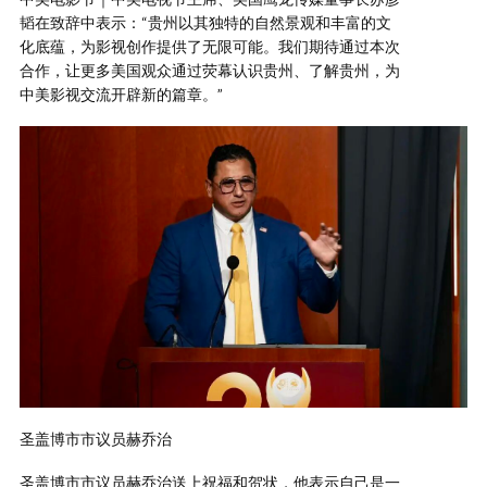
韬在致辞中表示：“贵州以其独特的自然景观和丰富的文
化底蕴，为影视创作提供了无限可能。我们期待通过本次
合作，让更多美国观众通过荧幕认识贵州、了解贵州，为
中美影视交流开辟新的篇章。”
圣盖博市市议员赫乔治
圣盖博市市议员赫乔治送上祝福和贺状，他表示自己是一