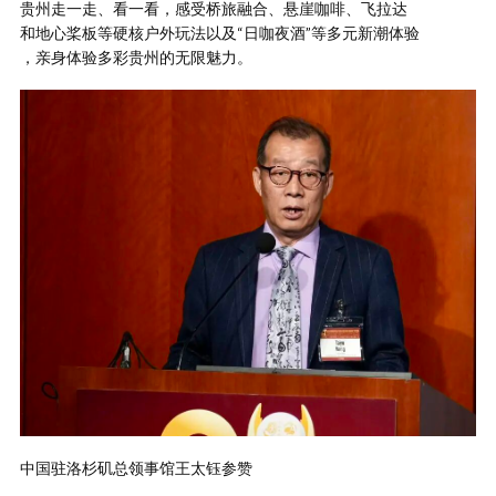
贵州走一走、看一看，感受桥旅融合、悬崖咖啡、飞拉达
和地心桨板等硬核户外玩法以及“日咖夜酒”等多元新潮体验
，亲身体验多彩贵州的无限魅力。
中国驻洛杉矶总领事馆王太钰参赞