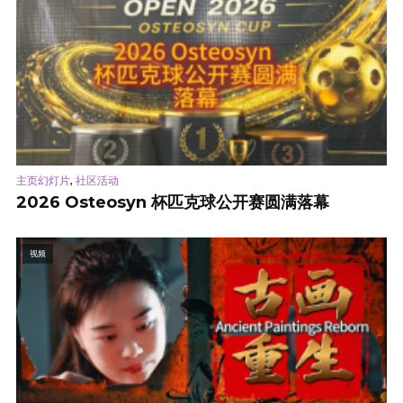
,
主页幻灯片
社区活动
2026 Osteosyn 杯匹克球公开赛圆满落幕
视频