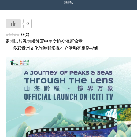
加评论
0
0
(
0
)
贵州以影视为桥续写中美文旅交流新篇章
——多彩贵州文化旅游和影视推介活动亮相洛杉矶