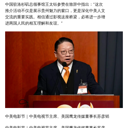
中国驻洛杉矶总领事馆王太钰参赞在致辞中指出：“这次
推介活动不仅是展示贵州魅力的窗口，更是深化中美人文
交流的重要实践。相信通过影视这座桥梁，必将进一步增
进两国人民的相互理解和友谊。”
中美电影节｜中美电视节主席、美国鹰龙传媒董事长苏彦韬
中美电影节｜中美电视节主席、美国鹰龙传媒董事长苏彦