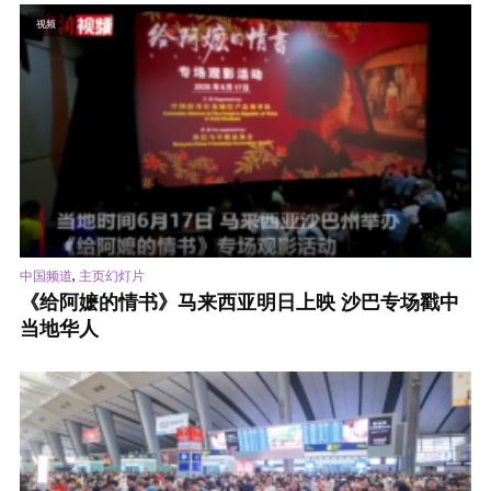
视频
,
中国频道
主页幻灯片
《给阿嬷的情书》马来西亚明日上映 沙巴专场戳中
当地华人