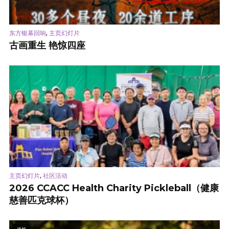
,
东方银幕回响
主页幻灯片
古画重生 艳惊四座
,
主页幻灯片
社区活动
2026 CCACC Health Charity Pickleball（健康
慈善匹克球杯）