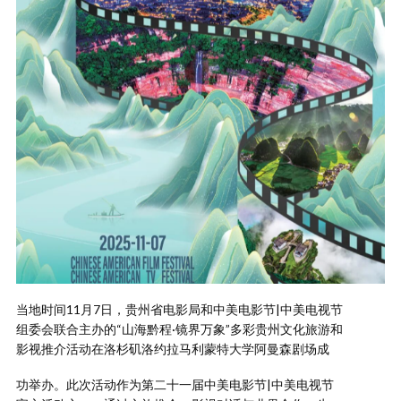
当地时间11月7日，贵州省电影局和中美电影节|中美电视节
组委会联合主办的“山海黔程·镜界万象”多彩贵州文化旅游和
影视推介活动在洛杉矶洛约拉马利蒙特大学阿曼森剧场成
功举办。此次活动作为第二十一届中美电影节|中美电视节