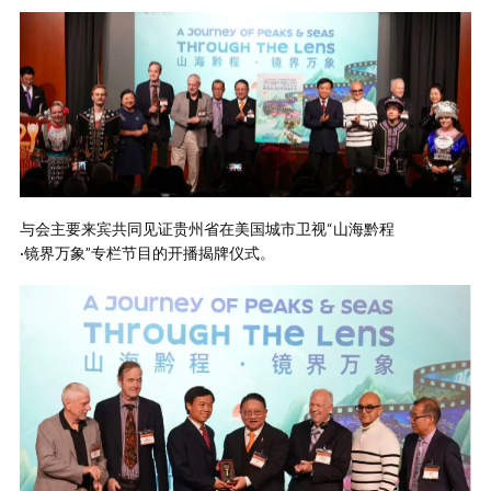
与会主要来宾共同见证贵州省在美国城市卫视“山海黔程
·镜界万象”专栏节目的开播揭牌仪式。