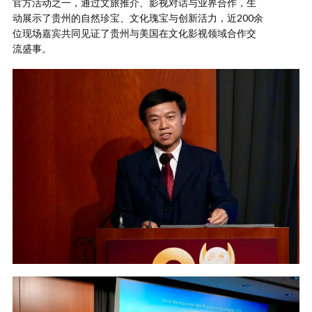
官方活动之一，通过文旅推介、影视对话与业界合作，生
动展示了贵州的自然珍宝、文化瑰宝与创新活力，近200余
位现场嘉宾共同见证了贵州与美国在文化影视领域合作交
流盛事。