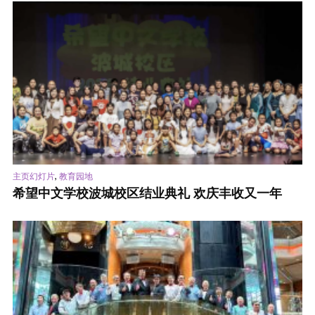
,
主页幻灯片
教育园地
希望中文学校波城校区结业典礼 欢庆丰收又一年