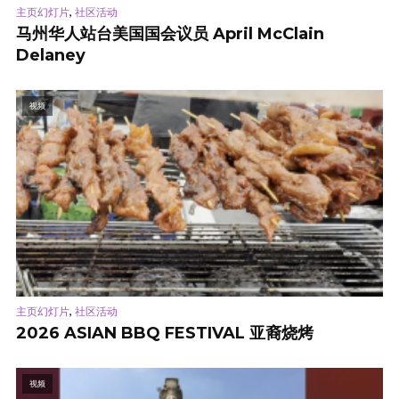
,
主页幻灯片
社区活动
马州华人站台美国国会议员 April McClain
Delaney
视频
,
主页幻灯片
社区活动
2026 ASIAN BBQ FESTIVAL 亚裔烧烤
视频