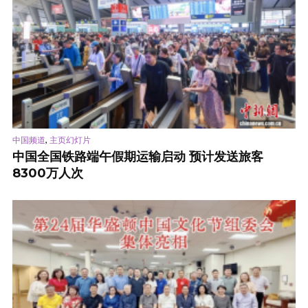
,
中国频道
主页幻灯片
中国全国铁路端午假期运输启动 预计发送旅客
8300万人次