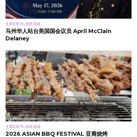
,
主页幻灯片
社区活动
马州华人站台美国国会议员 April McClain
Delaney
视频
,
主页幻灯片
社区活动
2026 ASIAN BBQ FESTIVAL 亚裔烧烤