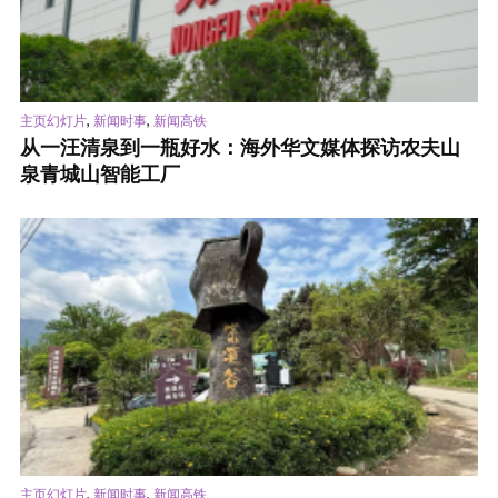
,
,
主页幻灯片
新闻时事
新闻高铁
从一汪清泉到一瓶好水：海外华文媒体探访农夫山
泉青城山智能工厂
,
,
主页幻灯片
新闻时事
新闻高铁