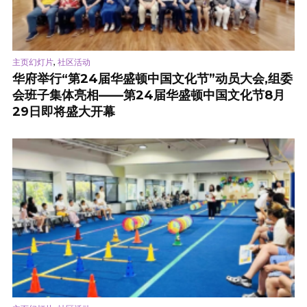
,
主页幻灯片
社区活动
华府举行“第24届华盛顿中国文化节”动员大会,组委
会班子集体亮相——第24届华盛顿中国文化节8月
29日即将盛大开幕