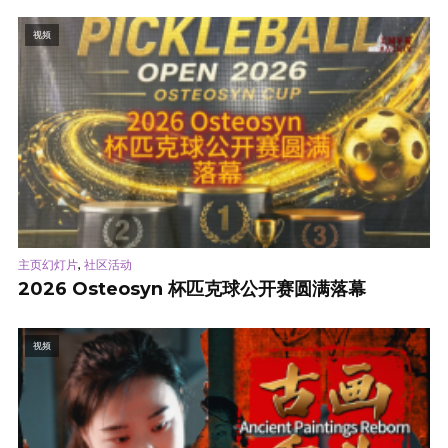
视频
,
主页幻灯片
社区活动
2026 Osteosyn 杯匹克球公开赛圆满落幕
视频