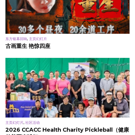
,
东方银幕回响
主页幻灯片
古画重生 艳惊四座
,
主页幻灯片
社区活动
2026 CCACC Health Charity Pickleball（健康