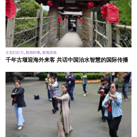
,
,
主页幻灯片
新闻时事
新闻高铁
千年古堰迎海外来客 共话中国治水智慧的国际传播