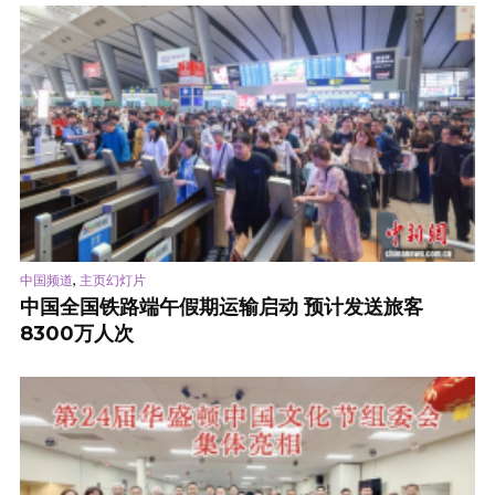
,
中国频道
主页幻灯片
中国全国铁路端午假期运输启动 预计发送旅客
8300万人次