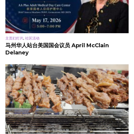
,
主页幻灯片
社区活动
马州华人站台美国国会议员 April McClain
Delaney
视频