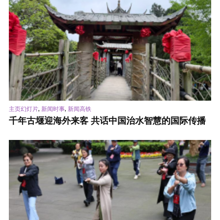
,
,
主页幻灯片
新闻时事
新闻高铁
千年古堰迎海外来客 共话中国治水智慧的国际传播