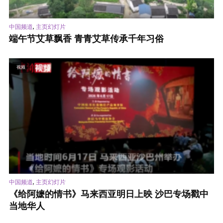
,
中国频道
主页幻灯片
端午节艾草飘香 青青艾草传承千年习俗
视频
,
中国频道
主页幻灯片
《给阿嬷的情书》马来西亚明日上映 沙巴专场戳中
当地华人