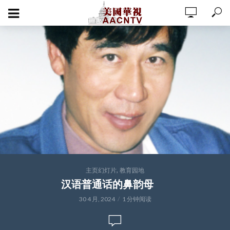
,
主页幻灯片
教育园地
汉语普通话的鼻韵母
30 4 月, 2024
1 分钟阅读