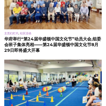
,
主页幻灯片
社区活动
华府举行“第24届华盛顿中国文化节”动员大会,组委
会班子集体亮相——第24届华盛顿中国文化节8月
29日即将盛大开幕