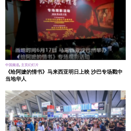
,
中国频道
主页幻灯片
《给阿嬷的情书》马来西亚明日上映 沙巴专场戳中
当地华人