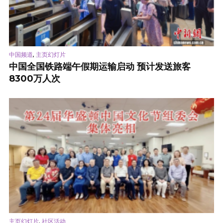
,
中国频道
主页幻灯片
中国全国铁路端午假期运输启动 预计发送旅客
8300万人次
,
主页幻灯片
社区活动