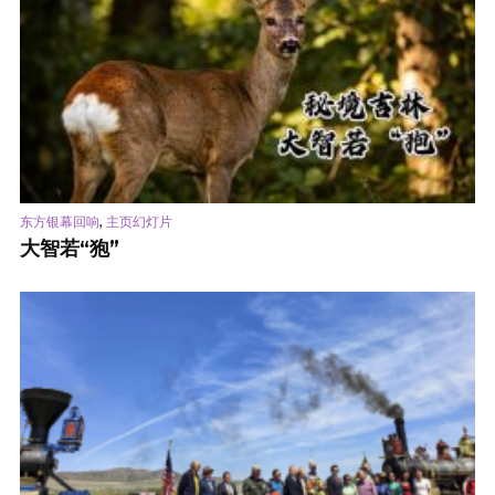
,
东方银幕回响
主页幻灯片
大智若“狍”