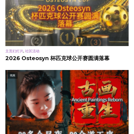
,
主页幻灯片
社区活动
2026 Osteosyn 杯匹克球公开赛圆满落幕
视频