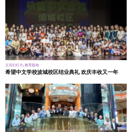
,
主页幻灯片
教育园地
希望中文学校波城校区结业典礼 欢庆丰收又一年