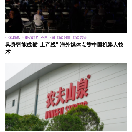
,
,
,
,
中国频道
主页幻灯片
今日中国
新闻时事
新闻高铁
具身智能成都“上产线” 海外媒体点赞中国机器人技
术