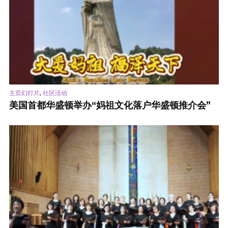
,
主页幻灯片
社区活动
美国首都华盛顿举办“妈祖文化落户华盛顿推介会”