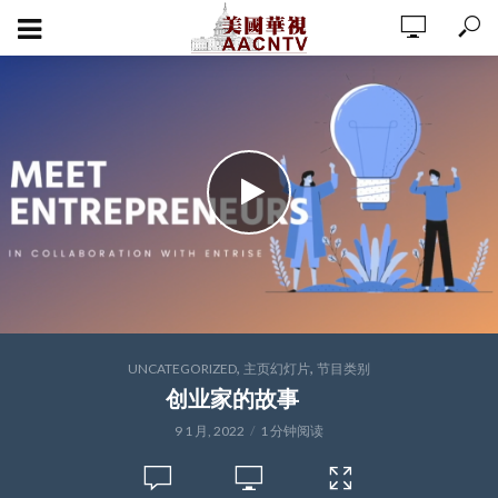
,
,
UNCATEGORIZED
主页幻灯片
节目类别
创业家的故事
9 1 月, 2022
1 分钟阅读