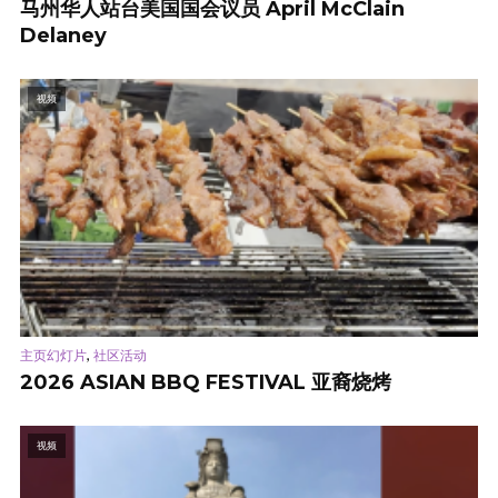
马州华人站台美国国会议员 April McClain
Delaney
视频
,
主页幻灯片
社区活动
2026 ASIAN BBQ FESTIVAL 亚裔烧烤
视频