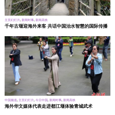
,
,
主页幻灯片
新闻时事
新闻高铁
千年古堰迎海外来客 共话中国治水智慧的国际传播
,
,
,
,
中国频道
主页幻灯片
今日中国
新闻时事
新闻高铁
海外华文媒体代表走进都江堰体验青城武术