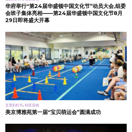
华府举行“第24届华盛顿中国文化节”动员大会,组委
会班子集体亮相——第24届华盛顿中国文化节8月
29日即将盛大开幕
,
主页幻灯片
社区活动
美京博雅苑第一届“宝贝萌运会”圆满成功