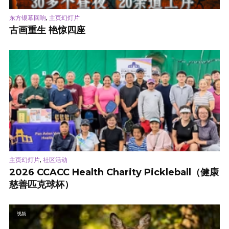
,
东方银幕回响
主页幻灯片
古画重生 艳惊四座
,
主页幻灯片
社区活动
2026 CCACC Health Charity Pickleball（健康
慈善匹克球杯）
视频