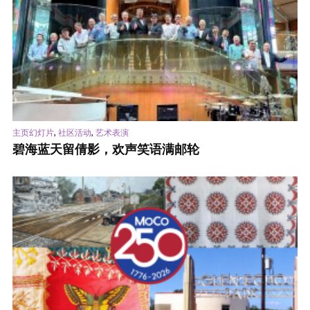
,
,
主页幻灯片
社区活动
艺术表演
碧海蓝天留倩影，欢声笑语满邮轮