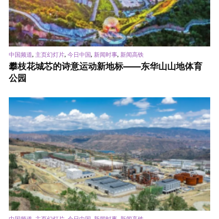
,
,
,
,
中国频道
主页幻灯片
今日中国
新闻时事
新闻高铁
攀枝花城芯的诗意运动新地标——东华山山地体育
公园
,
,
,
,
中国频道
主页幻灯片
今日中国
新闻时事
新闻高铁