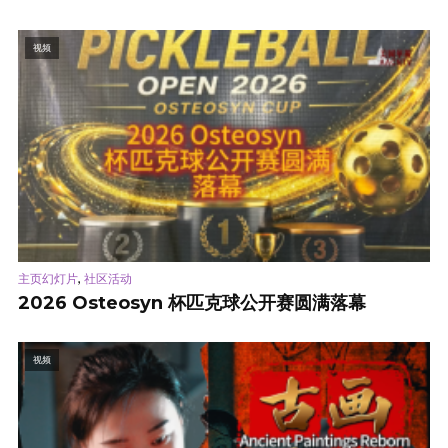
视频
,
主页幻灯片
社区活动
2026 Osteosyn 杯匹克球公开赛圆满落幕
视频