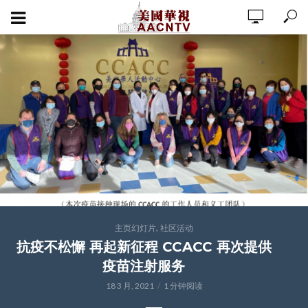
,
主页幻灯片
社区活动
抗疫不松懈 再起新征程 CCACC 再次提供
疫苗注射服务
18 3 月, 2021
1 分钟阅读