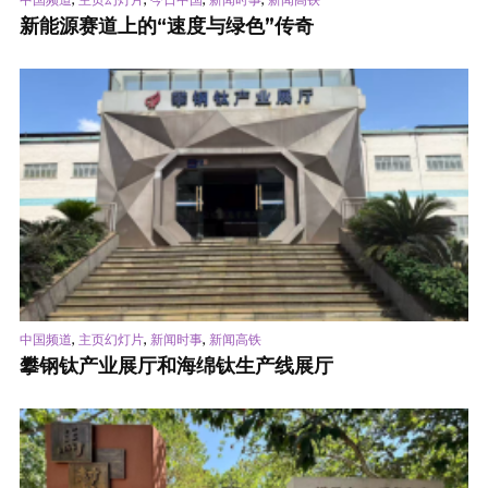
新能源赛道上的“速度与绿色”传奇
,
,
,
中国频道
主页幻灯片
新闻时事
新闻高铁
攀钢钛产业展厅和海绵钛生产线展厅