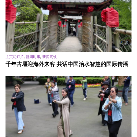
,
,
主页幻灯片
新闻时事
新闻高铁
千年古堰迎海外来客 共话中国治水智慧的国际传播