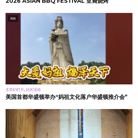
2026 ASIAN BBQ FESTIVAL 亚裔烧烤
视频
,
主页幻灯片
社区活动
美国首都华盛顿举办“妈祖文化落户华盛顿推介会”