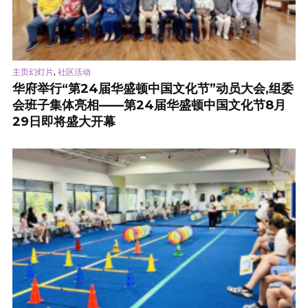
,
主页幻灯片
社区活动
华府举行“第24届华盛顿中国文化节”动员大会,组委
会班子集体亮相——第24届华盛顿中国文化节8月
29日即将盛大开幕