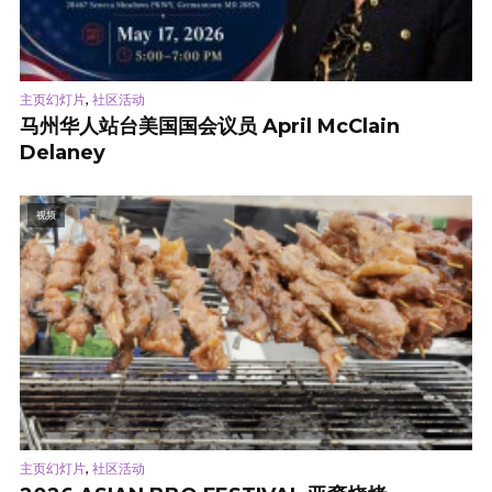
,
主页幻灯片
社区活动
马州华人站台美国国会议员 April McClain
Delaney
视频
,
主页幻灯片
社区活动