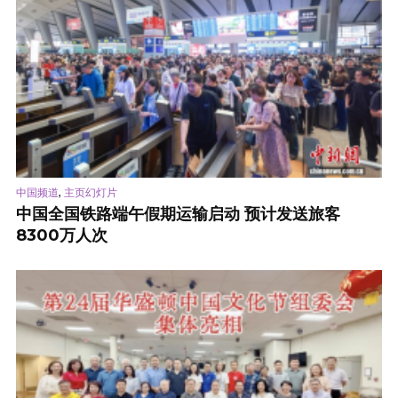
,
中国频道
主页幻灯片
中国全国铁路端午假期运输启动 预计发送旅客
8300万人次