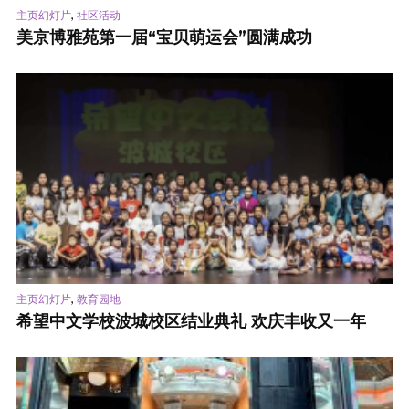
,
主页幻灯片
社区活动
美京博雅苑第一届“宝贝萌运会”圆满成功
,
主页幻灯片
教育园地
希望中文学校波城校区结业典礼 欢庆丰收又一年