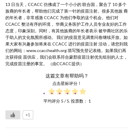
13 日当天，CCACC 仿佛成了一个小小的 联合国，聚合了 10 多个
族裔的年长者，帮助他们完成了第一针的疫苗注射。很多其他族 裔
的年长者，非常感激 CCACC 为他们争取的这个机会。他们对
CCACC 整洁有序的环境， 华裔义务医护工作人员专业友好的工作
态度，印象深刻。同时，有其他族裔的年长者表示 被华裔社区的乐
于助人的文化氛围所感动。 我们的疫苗意见调查问卷继续开放。如
果大家有兴趣参加将来在 CCACC 进行的疫苗注射 活动，请您到我
们的网站：www.ccacchealth.org 填写预先登记表格。如果我们再
次获得疫 苗供应，我们会联系符合蒙郡疫苗注射优先组别的人士，
完成疫苗注册的事宜。 （由CCACC提供）
这篇文章有帮助吗？
点击星标评分！
平均评分
5
/ 5. 投票数：
1
+1