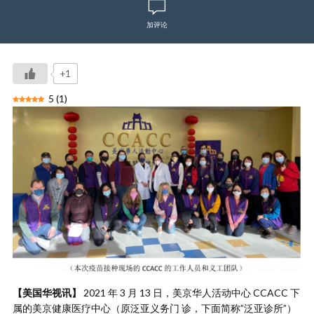
加评论
+1
5
(
1
)
【美国华视讯】
2021 年 3 月 13 日，美京华人活动中心 CCACC 下
属的美京健康医疗中心（原泛亚义务门 诊，下面简称”泛亚诊所”）