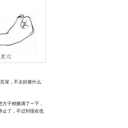
言深，不太好接什么
把方子稍微调了一下，
停止了，不过到现在也