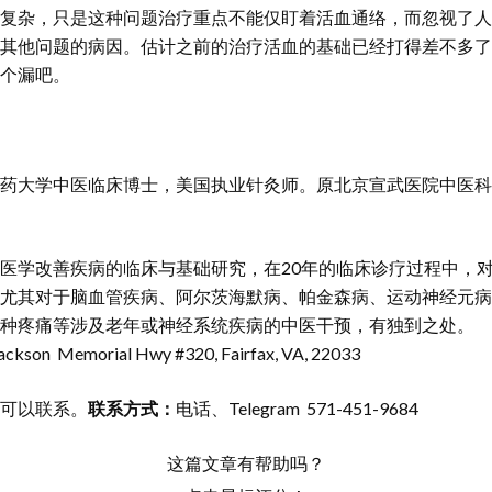
复杂，只是这种问题治疗重点不能仅盯着活血通络，而忽视了人
其他问题的病因。估计之前的治疗活血的基础已经打得差不多了
个漏吧。
药大学中医临床博士，美国执业针灸师。原北京宣武医院中医科
医学改善疾病的临床与基础研究，在20年的临床诊疗过程中，
尤其对于脑血管疾病、阿尔茨海默病、帕金森病、运动神经元病
种疼痛等涉及老年或神经系统疾病的中医干预，有独到之处。 出诊
ackson Memorial Hwy #320, Fairfax, VA, 22033
可以联系。
联系方式：
电话、Telegram 571-451-9684
这篇文章有帮助吗？