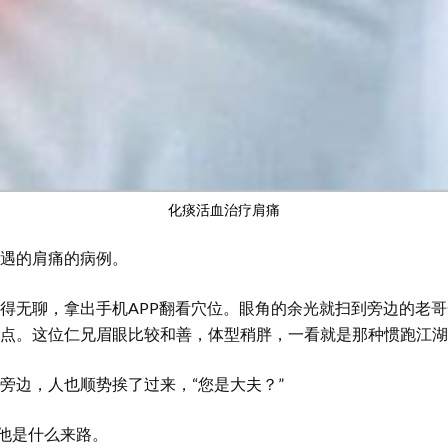
化痰活血治疗肩痛
遇的肩痛的病例。
得无聊，拿出手机APP翻看穴位。眼角的余光就扫到旁边的老
点。这位仁兄眉眼比较和善，体型稍胖，一看就是那种惯跑江湖
旁边，人也顺势挨了过来，“您是大夫？”
楚他是什么来路。