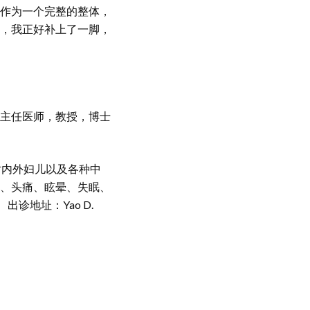
作为一个完整的整体，
，我正好补上了一脚，
主任医师，教授，博士
对内外妇儿以及各种中
、头痛、眩晕、失眠、
地址：Yao D.