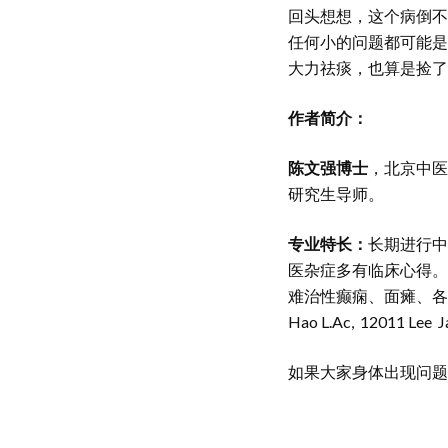
回头想想，这个病倒不
任何小的问题都可能是
大力祛痰，也算是捡了
作者简介：
陈文强博士
，北京中医
研究生导师。
专业特长：
长期进行中
医杂症多有临床心得。
难治性癫痫、面瘫、各
Hao L.Ac, 12011 Lee J
如果大家身体出现问题