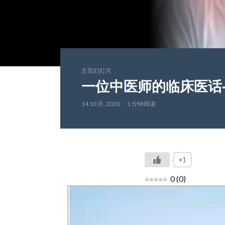
主页幻灯片
一位中医师的临床医话
14 10 月, 2020
1 分钟阅读
+1
0
(
0
)