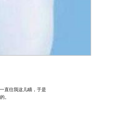
哥一直往我这儿瞄，于是
的。