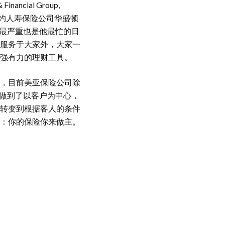
ncial Group,
纽约人寿保险公司华盛顿
在疫情最严重也是他最忙的日
服务于大家外，大家一
强有力的理财工具。
，目前美亚保险公司除
实做到了以客户为中心，
转变到根据客人的条件
：你的保险你来做主。