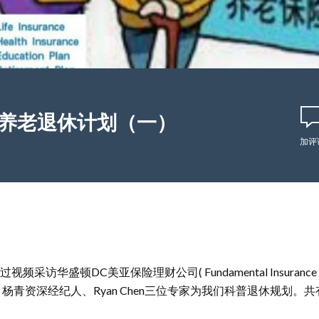
 养老退休计划（一）
加评
华盛顿DC美亚保险理财公司( Fundamental Insurance & Finan
杨青资深经纪人、Ryan Chen三位专家为我们科普退休规划。