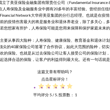
亚保险金融集团有限责任公司（Fundamental Insurance & Fina
波在人寿保险及金融服务业中拥有20多年的丰富经验。曾经担任
Financial Network大华府美亚集团的分行总经理。也就是
前的疫情伤害最大的将是服务业和退休养老业，除了多关心，多
若您想家有所护，人寿保险可能是您用来保障和保护家庭未来的
主要从事四大险种：人寿保险、健康保险、教育基金和退休计划
与顶尖的40家保险公司签署了合作协议，如此大范围的险种，切
欢的保险。也就是从过去保险公司让客人接受公司的保险计划，
起选择合适的保险，让客户的利益得到最大化。还有一句话就是
这篇文章有帮助吗？
点击星标评分！
平均评分
5
/ 5. 投票数：
1