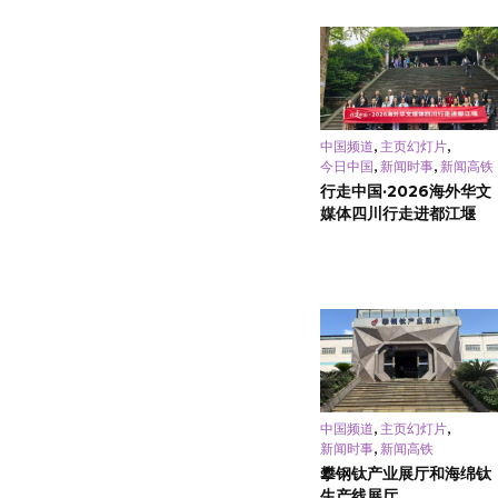
,
,
中国频道
主页幻灯片
,
,
今日中国
新闻时事
新闻高铁
行走中国·2026海外华文
媒体四川行走进都江堰
,
,
中国频道
主页幻灯片
,
新闻时事
新闻高铁
攀钢钛产业展厅和海绵钛
生产线展厅