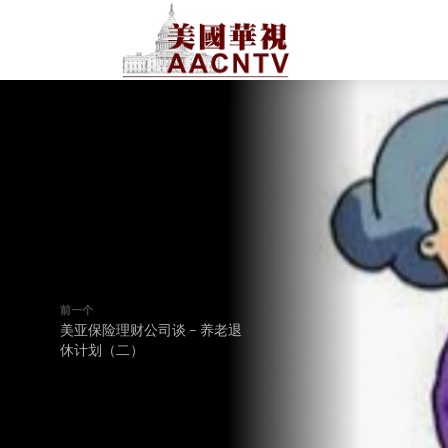
前一个
美亚保险理财公司谈 – 养老退
休计划（二）