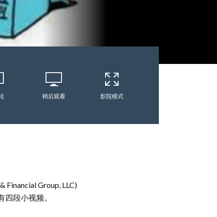
论
稍后观看
影院模式
cial Group, LLC)
共有四段小视频。