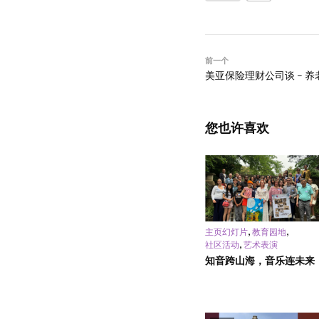
前一个
美亚保险理财公司谈 – 
您也许喜欢
,
,
主页幻灯片
教育园地
,
社区活动
艺术表演
知音跨山海，音乐连未来