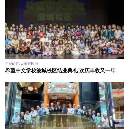
,
主页幻灯片
教育园地
希望中文学校波城校区结业典礼 欢庆丰收又一年