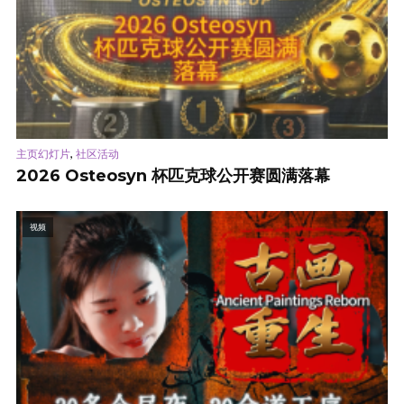
,
主页幻灯片
社区活动
2026 Osteosyn 杯匹克球公开赛圆满落幕
视频