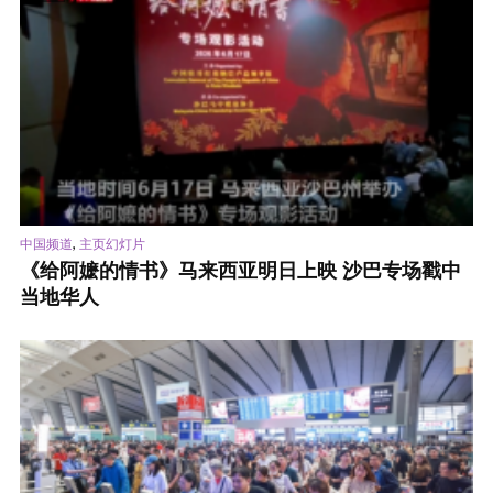
,
中国频道
主页幻灯片
《给阿嬷的情书》马来西亚明日上映 沙巴专场戳中
当地华人