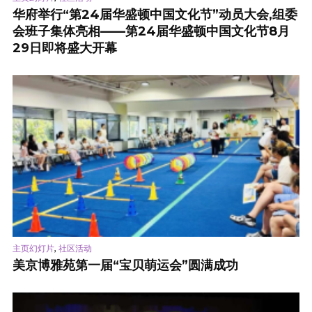
华府举行“第24届华盛顿中国文化节”动员大会,组委
会班子集体亮相——第24届华盛顿中国文化节8月
29日即将盛大开幕
,
主页幻灯片
社区活动
美京博雅苑第一届“宝贝萌运会”圆满成功