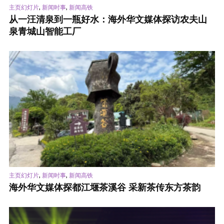
,
,
主页幻灯片
新闻时事
新闻高铁
从一汪清泉到一瓶好水：海外华文媒体探访农夫山
泉青城山智能工厂
,
,
主页幻灯片
新闻时事
新闻高铁
海外华文媒体探都江堰茶溪谷 采新茶传东方茶韵