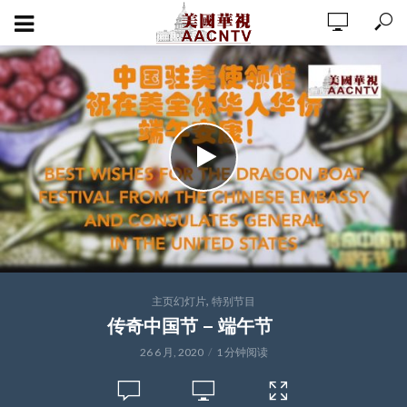
,
主页幻灯片
特别节目
传奇中国节 – 端午节
26 6 月, 2020
1 分钟阅读