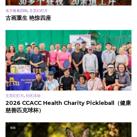
,
东方银幕回响
主页幻灯片
古画重生 艳惊四座
,
主页幻灯片
社区活动
2026 CCACC Health Charity Pickleball（健康
慈善匹克球杯）
视频