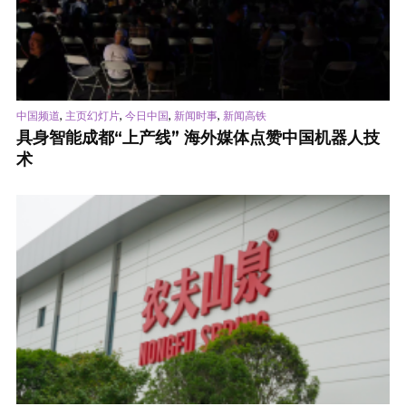
,
,
,
,
中国频道
主页幻灯片
今日中国
新闻时事
新闻高铁
具身智能成都“上产线” 海外媒体点赞中国机器人技
术