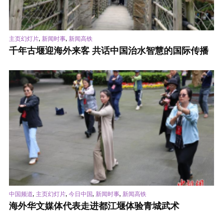
,
,
主页幻灯片
新闻时事
新闻高铁
千年古堰迎海外来客 共话中国治水智慧的国际传播
,
,
,
,
中国频道
主页幻灯片
今日中国
新闻时事
新闻高铁
海外华文媒体代表走进都江堰体验青城武术