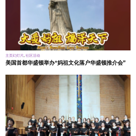
,
主页幻灯片
社区活动
美国首都华盛顿举办“妈祖文化落户华盛顿推介会”