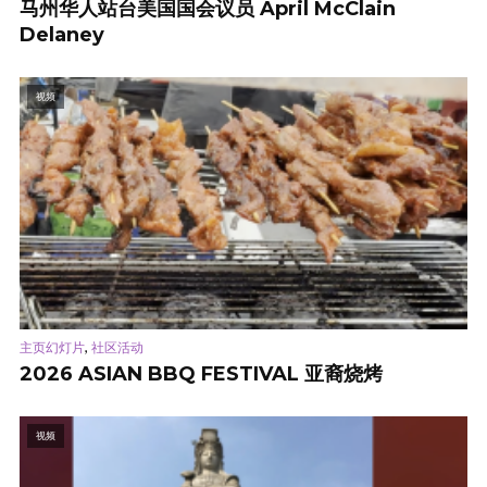
马州华人站台美国国会议员 April McClain
Delaney
视频
,
主页幻灯片
社区活动
2026 ASIAN BBQ FESTIVAL 亚裔烧烤
视频