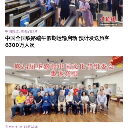
,
中国频道
主页幻灯片
中国全国铁路端午假期运输启动 预计发送旅客
8300万人次
,
主页幻灯片
社区活动