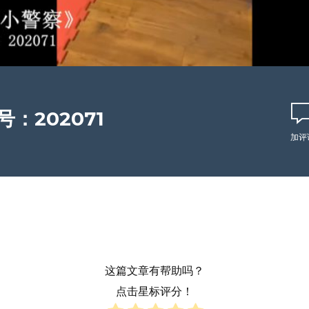
：202071
加评
这篇文章有帮助吗？
点击星标评分！