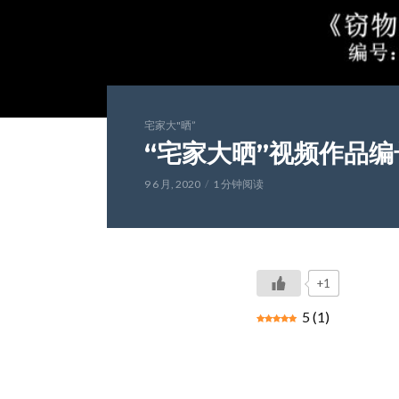
宅家大"晒”
“宅家大晒”视频作品编号
9 6 月, 2020
1 分钟阅读
+1
5
(
1
)