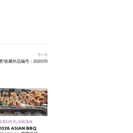
下一个
”收藏作品编号：202070
视频
,
主页幻灯片
社区活动
2026 ASIAN BBQ