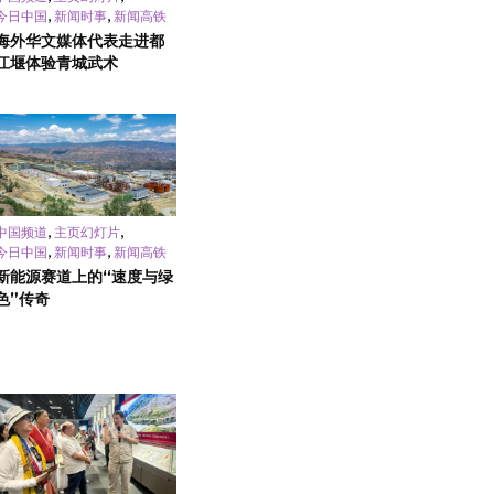
,
,
今日中国
新闻时事
新闻高铁
海外华文媒体代表走进都
江堰体验青城武术
,
,
中国频道
主页幻灯片
,
,
今日中国
新闻时事
新闻高铁
新能源赛道上的“速度与绿
色”传奇