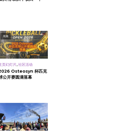
视频
,
主页幻灯片
社区活动
2026 Osteosyn 杯匹克
球公开赛圆满落幕