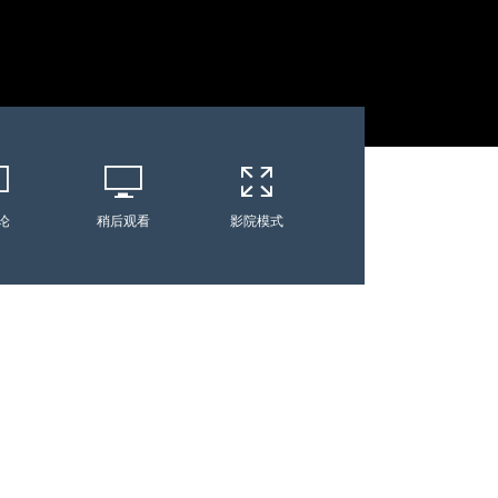
论
稍后观看
影院模式