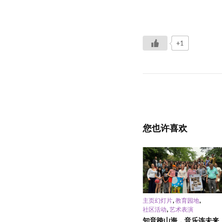
+1
您也许喜欢
,
,
主页幻灯片
教育园地
,
社区活动
艺术表演
知音跨山海，音乐连未来