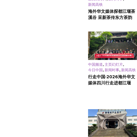
新闻高铁
海外华文媒体探都江堰茶
溪谷 采新茶传东方茶韵
,
,
中国频道
主页幻灯片
,
,
今日中国
新闻时事
新闻高铁
行走中国·2026海外华文
媒体四川行走进都江堰