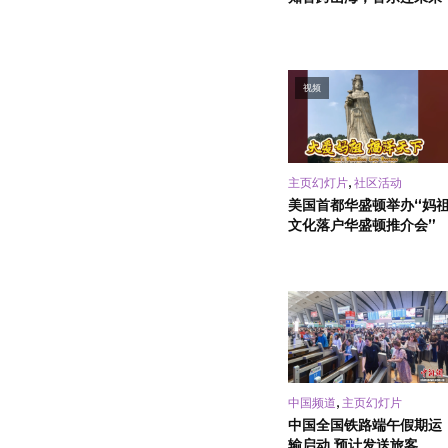
视频
,
主页幻灯片
社区活动
美国首都华盛顿举办“妈
文化落户华盛顿推介会”
,
中国频道
主页幻灯片
中国全国铁路端午假期运
输启动 预计发送旅客