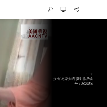
下一个
疫情“宅家大晒”摄影作品编
号：202056