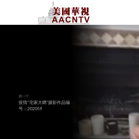
前一个
疫情“宅家大晒”摄影作品编
号：202059