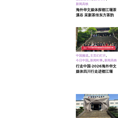
新闻高铁
海外华文媒体探都江堰茶
溪谷 采新茶传东方茶韵
,
,
中国频道
主页幻灯片
,
,
今日中国
新闻时事
新闻高铁
行走中国·2026海外华文
媒体四川行走进都江堰