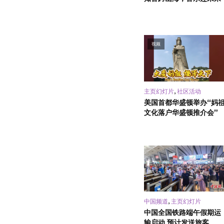
视频
,
主页幻灯片
社区活动
美国首都华盛顿举办“妈
文化落户华盛顿推介会”
,
中国频道
主页幻灯片
中国全国铁路端午假期运
输启动 预计发送旅客