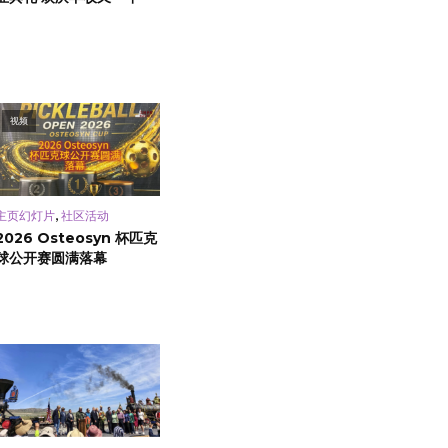
视频
,
主页幻灯片
社区活动
2026 Osteosyn 杯匹克
球公开赛圆满落幕