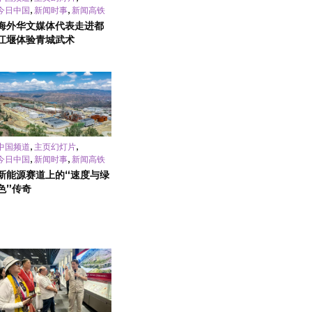
,
,
今日中国
新闻时事
新闻高铁
海外华文媒体代表走进都
江堰体验青城武术
,
,
中国频道
主页幻灯片
,
,
今日中国
新闻时事
新闻高铁
新能源赛道上的“速度与绿
色”传奇