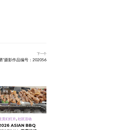
下一个
”摄影作品编号：202056
视频
,
主页幻灯片
社区活动
2026 ASIAN BBQ