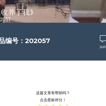
编号：202057
加评
这篇文章有帮助吗？
点击星标评分！