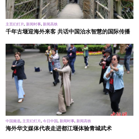
,
,
主页幻灯片
新闻时事
新闻高铁
千年古堰迎海外来客 共话中国治水智慧的国际传播
,
,
,
,
中国频道
主页幻灯片
今日中国
新闻时事
新闻高铁
海外华文媒体代表走进都江堰体验青城武术