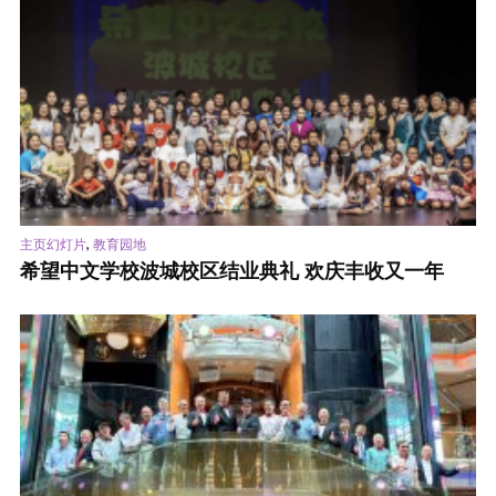
,
主页幻灯片
教育园地
希望中文学校波城校区结业典礼 欢庆丰收又一年