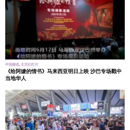
,
中国频道
主页幻灯片
《给阿嬷的情书》马来西亚明日上映 沙巴专场戳中
当地华人