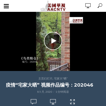
,
主页幻灯片
宅家大"晒”
疫情“宅家大晒” 视频作品编号：202046
8 5 月, 2020
1 分钟阅读