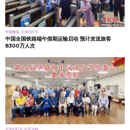
,
中国频道
主页幻灯片
中国全国铁路端午假期运输启动 预计发送旅客
8300万人次
,
主页幻灯片
社区活动