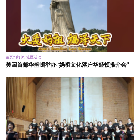
,
主页幻灯片
社区活动
美国首都华盛顿举办“妈祖文化落户华盛顿推介会”