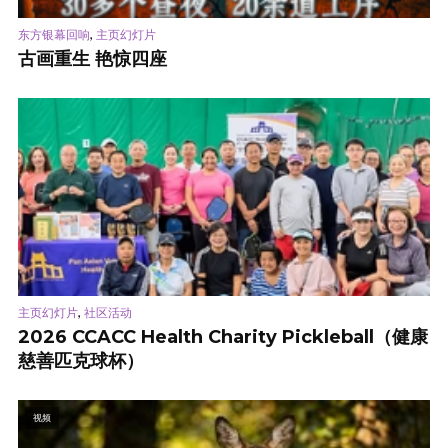
,
东方银幕回响
主页幻灯片
古画重生 艳惊四座
,
主页幻灯片
社区活动
2026 CCACC Health Charity Pickleball（健康
慈善匹克球杯）
视频