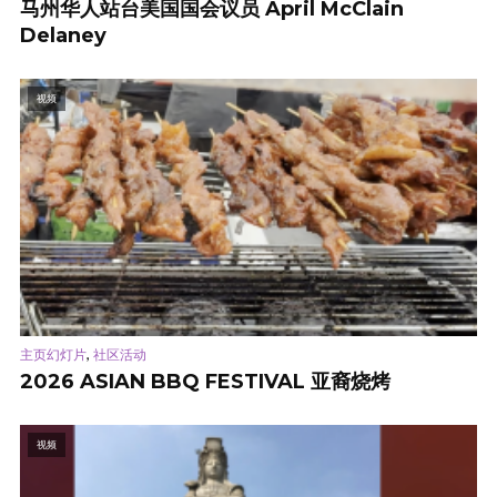
马州华人站台美国国会议员 April McClain
Delaney
视频
,
主页幻灯片
社区活动
2026 ASIAN BBQ FESTIVAL 亚裔烧烤
视频