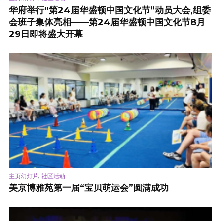
华府举行“第24届华盛顿中国文化节”动员大会,组委
会班子集体亮相——第24届华盛顿中国文化节8月
29日即将盛大开幕
,
主页幻灯片
社区活动
美京博雅苑第一届“宝贝萌运会”圆满成功