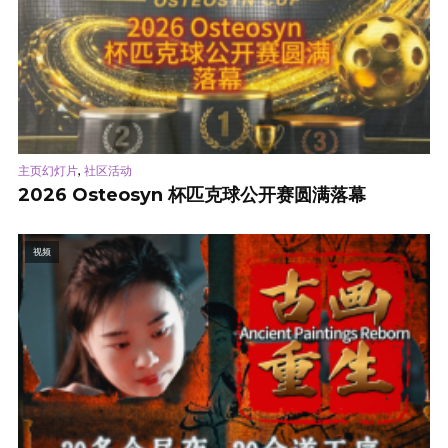
,
主页幻灯片
社区活动
2026 Osteosyn 杯匹克球公开赛圆满落幕
视频