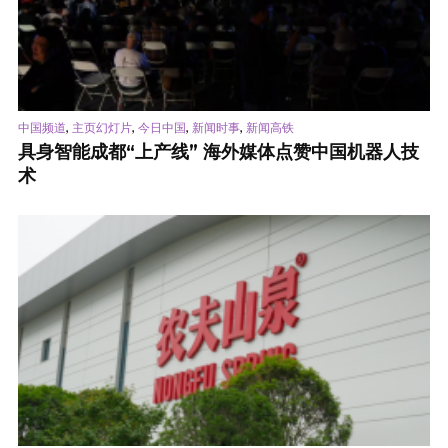
,
,
,
,
中国频道
主页幻灯片
今日中国
新闻时事
新闻高铁
具身智能成都“上产线” 海外媒体点赞中国机器人技
术