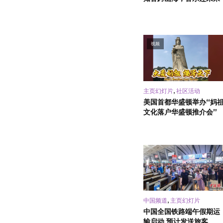
视频
,
主页幻灯片
社区活动
美国首都华盛顿举办“妈
文化落户华盛顿推介会”
,
中国频道
主页幻灯片
中国全国铁路端午假期运
输启动 预计发送旅客