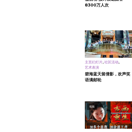
8300万人次
,
,
主页幻灯片
社区活动
艺术表演
碧海蓝天留倩影，欢声笑
语满邮轮
视频