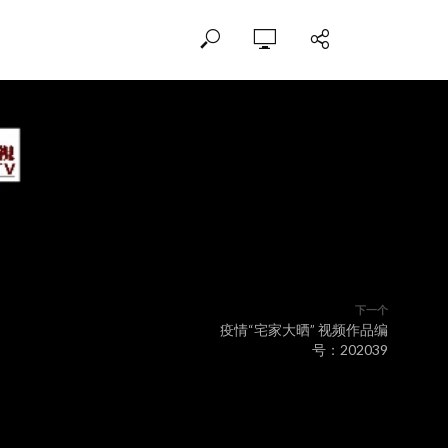
下一个
疫情“宅家大晒” 视频作品编
号：202039