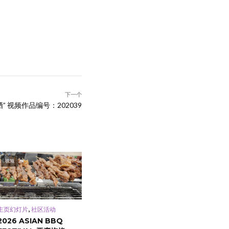
下一个
” 视频作品编号：202039
视频
,
主页幻灯片
社区活动
2026 ASIAN BBQ