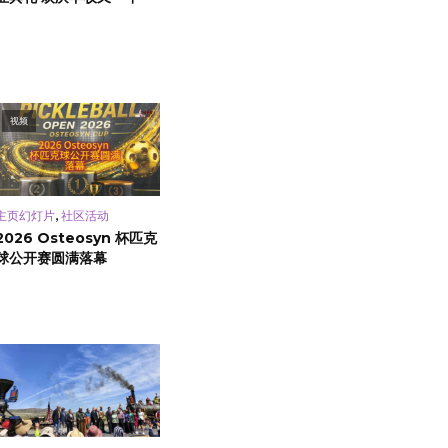
视频
,
主页幻灯片
社区活动
2026 Osteosyn 杯匹克
球公开赛圆满落幕