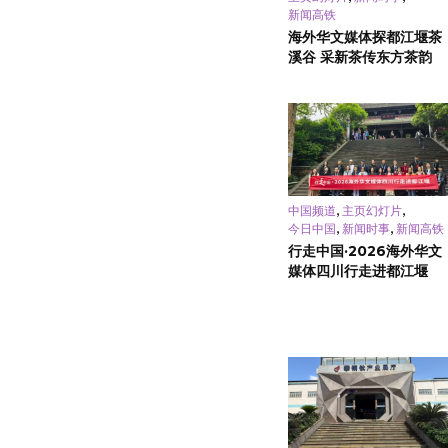
新闻高铁
海外华文媒体探都江堰茶
溪谷 采新茶传东方茶韵
,
,
中国频道
主页幻灯片
,
,
今日中国
新闻时事
新闻高铁
行走中国·2026海外华文
媒体四川行走进都江堰