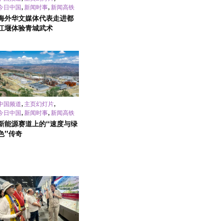
,
,
今日中国
新闻时事
新闻高铁
海外华文媒体代表走进都
江堰体验青城武术
,
,
中国频道
主页幻灯片
,
,
今日中国
新闻时事
新闻高铁
新能源赛道上的“速度与绿
色”传奇