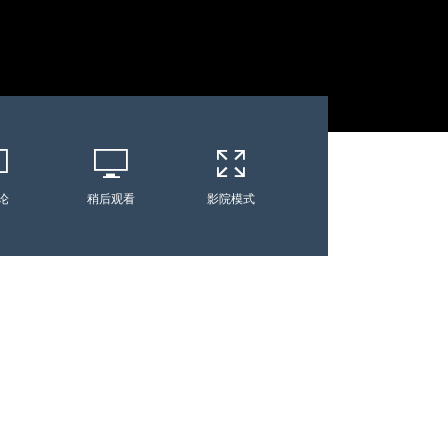
论
稍后观看
影院模式