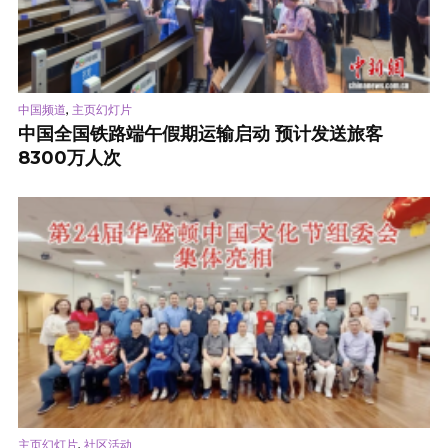
,
中国频道
主页幻灯片
中国全国铁路端午假期运输启动 预计发送旅客
8300万人次
,
主页幻灯片
社区活动