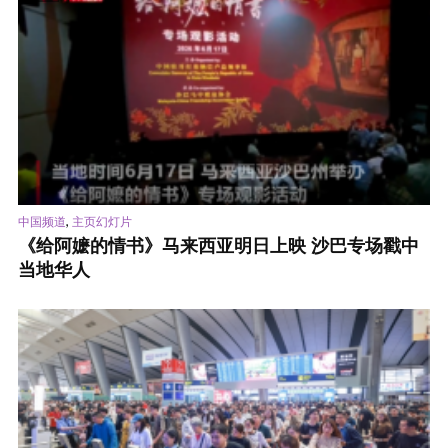
,
中国频道
主页幻灯片
《给阿嬷的情书》马来西亚明日上映 沙巴专场戳中
当地华人