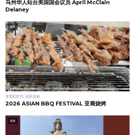
马州华人站台美国国会议员 April McClain
Delaney
视频
,
主页幻灯片
社区活动
2026 ASIAN BBQ FESTIVAL 亚裔烧烤
视频