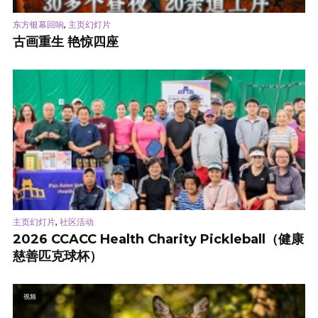
,
东方银幕回响
主页幻灯片
古画重生 艳惊四座
,
主页幻灯片
社区活动
2026 CCACC Health Charity Pickleball（健康
慈善匹克球杯）
视频