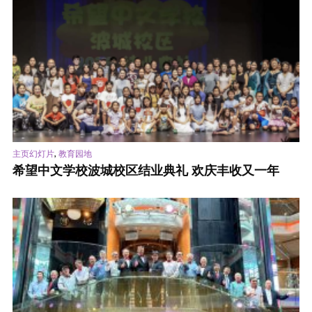
,
主页幻灯片
教育园地
希望中文学校波城校区结业典礼 欢庆丰收又一年