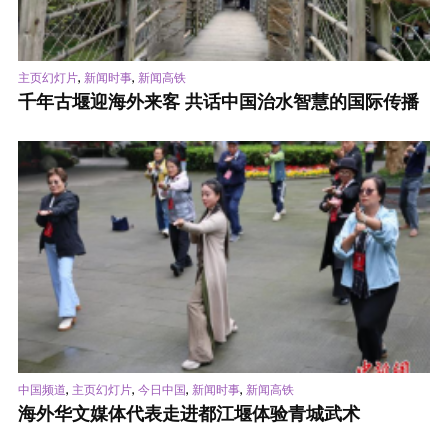
,
,
主页幻灯片
新闻时事
新闻高铁
千年古堰迎海外来客 共话中国治水智慧的国际传播
,
,
,
,
中国频道
主页幻灯片
今日中国
新闻时事
新闻高铁
海外华文媒体代表走进都江堰体验青城武术