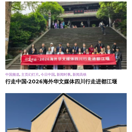
,
,
,
,
中国频道
主页幻灯片
今日中国
新闻时事
新闻高铁
行走中国·2026海外华文媒体四川行走进都江堰