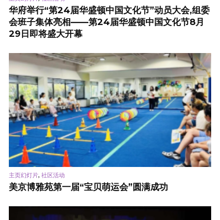
华府举行“第24届华盛顿中国文化节”动员大会,组委
会班子集体亮相——第24届华盛顿中国文化节8月
29日即将盛大开幕
,
主页幻灯片
社区活动
美京博雅苑第一届“宝贝萌运会”圆满成功