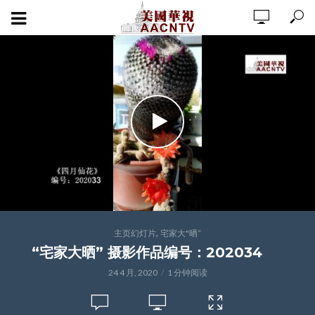
,
主页幻灯片
宅家大"晒”
“宅家大晒” 摄影作品编号：202034
24 4 月, 2020
1 分钟阅读