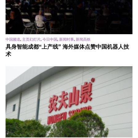
,
,
,
,
中国频道
主页幻灯片
今日中国
新闻时事
新闻高铁
具身智能成都“上产线” 海外媒体点赞中国机器人技
术