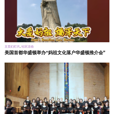
,
主页幻灯片
社区活动
美国首都华盛顿举办“妈祖文化落户华盛顿推介会”