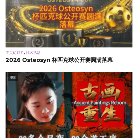
,
主页幻灯片
社区活动
2026 Osteosyn 杯匹克球公开赛圆满落幕
视频