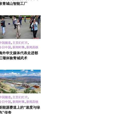
泉青城山智能工厂
,
,
中国频道
主页幻灯片
,
,
今日中国
新闻时事
新闻高铁
海外华文媒体代表走进都
江堰体验青城武术
,
,
中国频道
主页幻灯片
,
,
今日中国
新闻时事
新闻高铁
新能源赛道上的“速度与绿
色”传奇