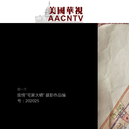
前一个
疫情“宅家大晒” 摄影作品编
号：202025