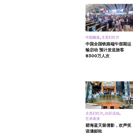
,
中国频道
主页幻灯片
中国全国铁路端午假期运
输启动 预计发送旅客
8300万人次
,
,
主页幻灯片
社区活动
艺术表演
碧海蓝天留倩影，欢声笑
语满邮轮