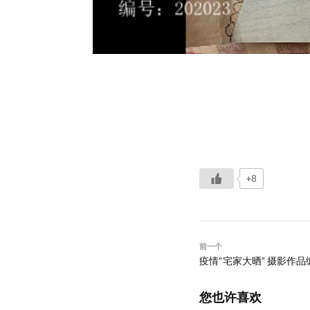
+8
前一个
疫情“宅家大晒” 摄影作品编
您也许喜欢