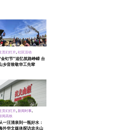
,
主页幻灯片
社区活动
“金钉节”追忆筑路峥嵘 台
山乡音致敬华工先辈
,
,
主页幻灯片
新闻时事
新闻高铁
从一汪清泉到一瓶好水：
海外华文媒体探访农夫山