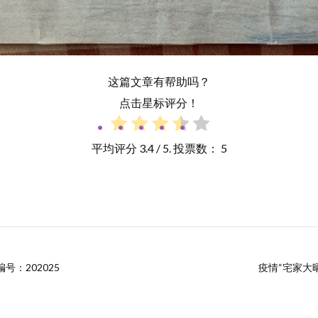
这篇文章有帮助吗？
点击星标评分！
平均评分
3.4
/ 5. 投票数：
5
号：202025
疫情“宅家大晒