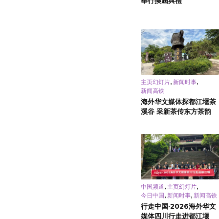
舉行換屆典禮
,
,
主页幻灯片
新闻时事
新闻高铁
海外华文媒体探都江堰茶
溪谷 采新茶传东方茶韵
,
,
中国频道
主页幻灯片
,
,
今日中国
新闻时事
新闻高铁
行走中国·2026海外华文
媒体四川行走进都江堰