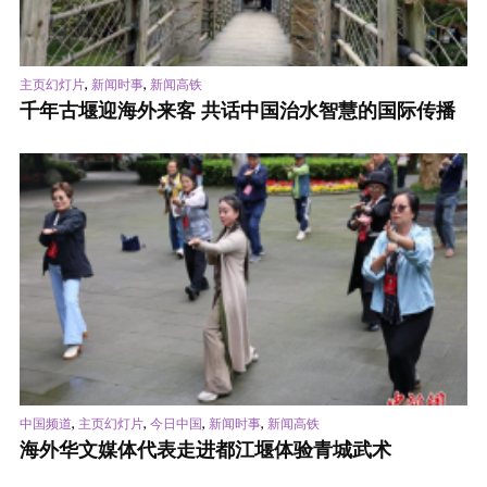
,
,
主页幻灯片
新闻时事
新闻高铁
千年古堰迎海外来客 共话中国治水智慧的国际传播
,
,
,
,
中国频道
主页幻灯片
今日中国
新闻时事
新闻高铁
海外华文媒体代表走进都江堰体验青城武术