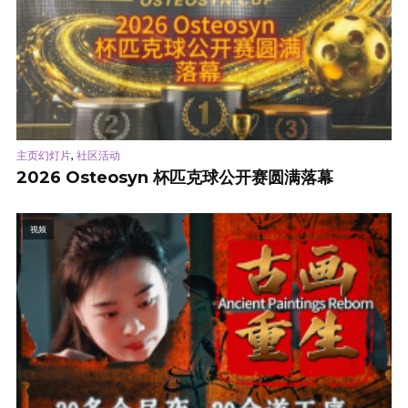
,
主页幻灯片
社区活动
2026 Osteosyn 杯匹克球公开赛圆满落幕
视频