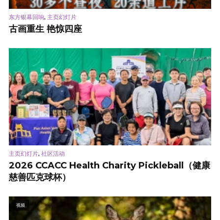
,
东方银幕回响
主页幻灯片
古画重生 艳惊四座
,
主页幻灯片
社区活动
2026 CCACC Health Charity Pickleball（健康
慈善匹克球杯）
视频