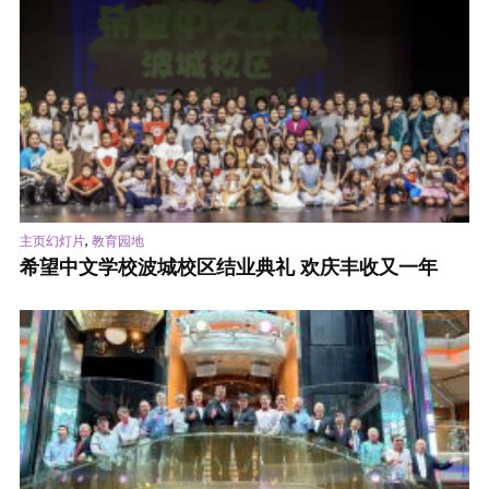
,
主页幻灯片
教育园地
希望中文学校波城校区结业典礼 欢庆丰收又一年