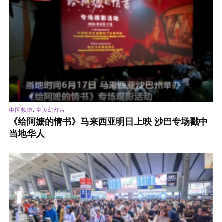
,
中国频道
主页幻灯片
《给阿嬷的情书》马来西亚明日上映 沙巴专场戳中
当地华人