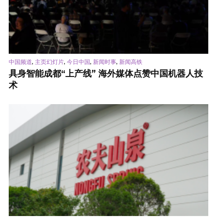
,
,
,
,
中国频道
主页幻灯片
今日中国
新闻时事
新闻高铁
具身智能成都“上产线” 海外媒体点赞中国机器人技
术