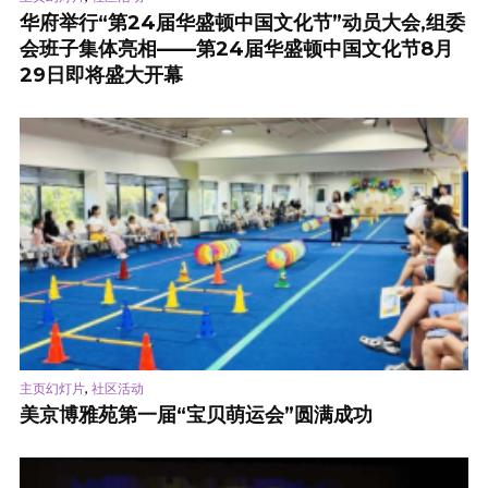
华府举行“第24届华盛顿中国文化节”动员大会,组委
会班子集体亮相——第24届华盛顿中国文化节8月
29日即将盛大开幕
,
主页幻灯片
社区活动
美京博雅苑第一届“宝贝萌运会”圆满成功