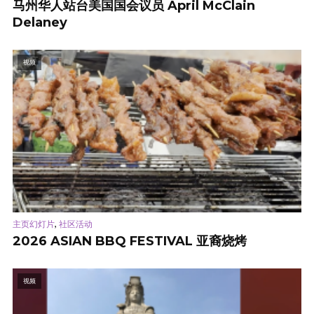
马州华人站台美国国会议员 April McClain
Delaney
视频
,
主页幻灯片
社区活动
2026 ASIAN BBQ FESTIVAL 亚裔烧烤
视频