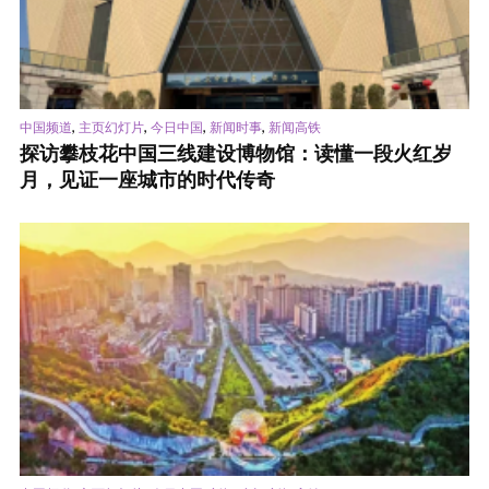
,
,
,
,
中国频道
主页幻灯片
今日中国
新闻时事
新闻高铁
探访攀枝花中国三线建设博物馆：读懂一段火红岁
月，见证一座城市的时代传奇