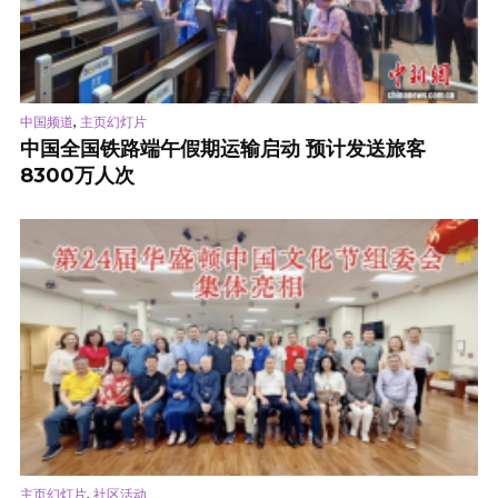
,
中国频道
主页幻灯片
中国全国铁路端午假期运输启动 预计发送旅客
8300万人次
,
主页幻灯片
社区活动