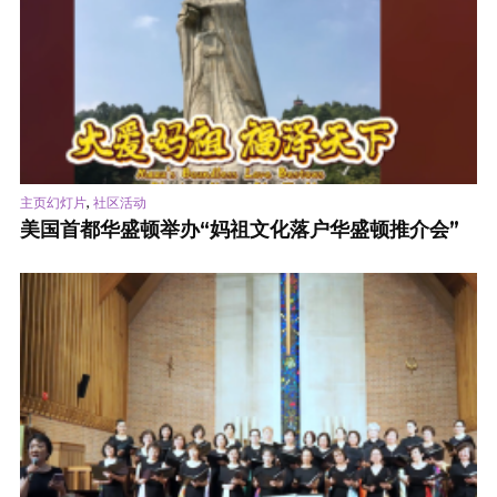
,
主页幻灯片
社区活动
美国首都华盛顿举办“妈祖文化落户华盛顿推介会”