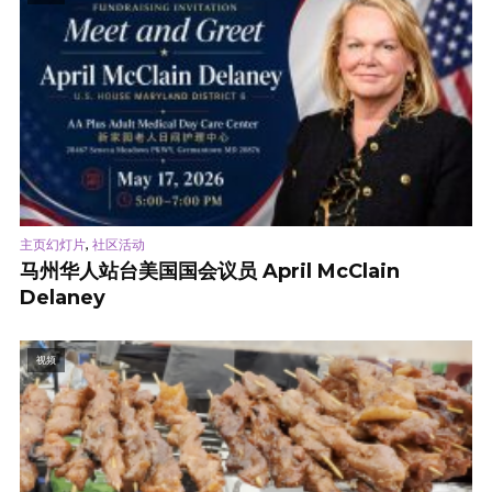
,
主页幻灯片
社区活动
马州华人站台美国国会议员 April McClain
Delaney
视频