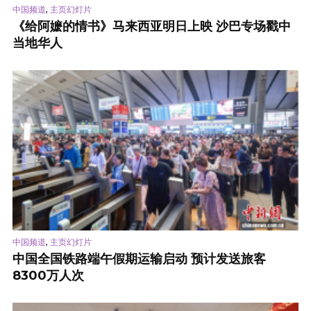
,
中国频道
主页幻灯片
《给阿嬷的情书》马来西亚明日上映 沙巴专场戳中
当地华人
,
中国频道
主页幻灯片
中国全国铁路端午假期运输启动 预计发送旅客
8300万人次