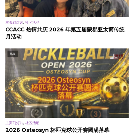
,
主页幻灯片
社区活动
CCACC 热情共庆 2026 年第五届蒙郡亚太裔传统
月活动
视频
,
主页幻灯片
社区活动
2026 Osteosyn 杯匹克球公开赛圆满落幕