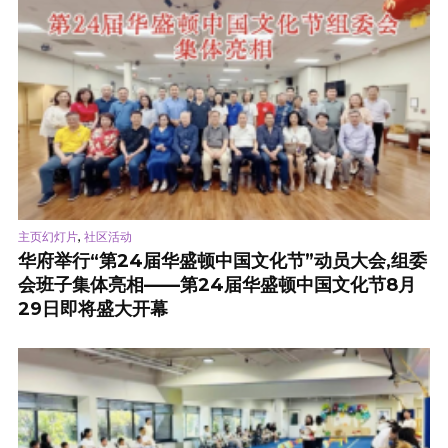
,
主页幻灯片
社区活动
华府举行“第24届华盛顿中国文化节”动员大会,组委
会班子集体亮相——第24届华盛顿中国文化节8月
29日即将盛大开幕