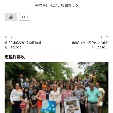
平均评分
4.2
/ 5. 投票数：
5
+10
前一个
下一个
疫情“宅家大晒” 绘画作品编
疫情“宅家大晒” 手工作品编
号：202016
号：202014
您也许喜欢