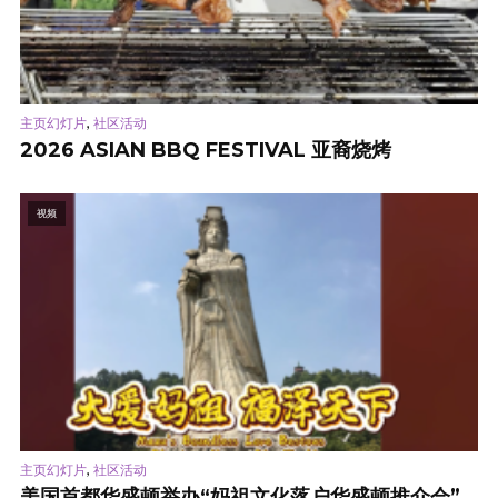
,
主页幻灯片
社区活动
2026 ASIAN BBQ FESTIVAL 亚裔烧烤
视频
,
主页幻灯片
社区活动
美国首都华盛顿举办“妈祖文化落户华盛顿推介会”