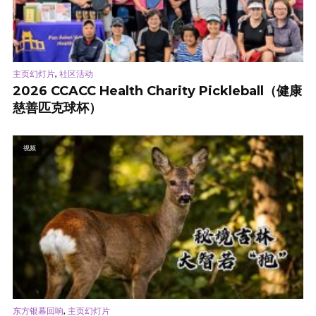
,
主页幻灯片
社区活动
2026 CCACC Health Charity Pickleball（健康
慈善匹克球杯）
视频
,
东方银幕回响
主页幻灯片