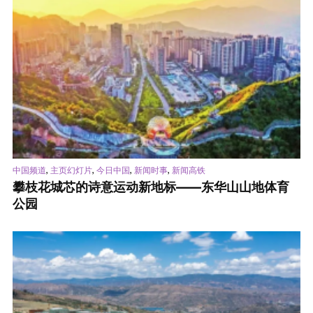
,
,
,
,
中国频道
主页幻灯片
今日中国
新闻时事
新闻高铁
攀枝花城芯的诗意运动新地标——东华山山地体育
公园