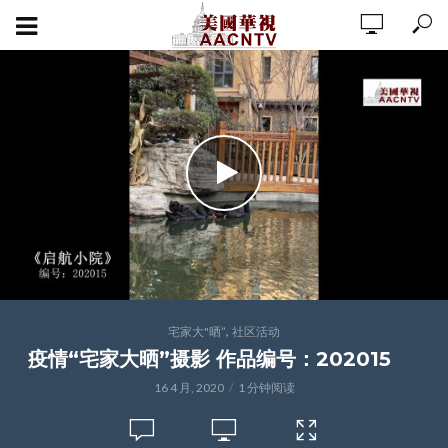
,
宅家大"晒”
社区活动
疫情“宅家大晒”摄影 作品编号：202015
16 4 月, 2020
1 分钟阅读