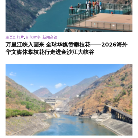
,
,
主页幻灯片
新闻时事
新闻高铁
万里江峡入画来 全球华媒赞攀枝花——2026海外
华文媒体攀枝花行走进金沙江大峡谷