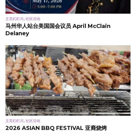
,
主页幻灯片
社区活动
马州华人站台美国国会议员 April McClain
Delaney
视频
,
主页幻灯片
社区活动
2026 ASIAN BBQ FESTIVAL 亚裔烧烤