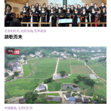
,
,
主页幻灯片
社区活动
艺术表演
踏歌而来
视频
,
中国频道
主页幻灯片