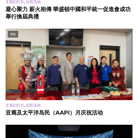
,
主页幻灯片
社区活动
凝心聚力 薪火相傳 華盛頓中國和平統一促進會成功
舉行換屆典禮
视频
,
主页幻灯片
社区活动
亚裔及太平洋岛民（AAPI）月庆祝活动