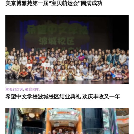
美京博雅苑第一届“宝贝萌运会”圆满成功
,
主页幻灯片
教育园地
希望中文学校波城校区结业典礼 欢庆丰收又一年