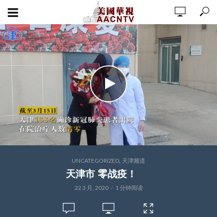
,
UNCATEGORIZED
天津频道
天津市 零战疫！
22 3 月, 2020
1 分钟阅读