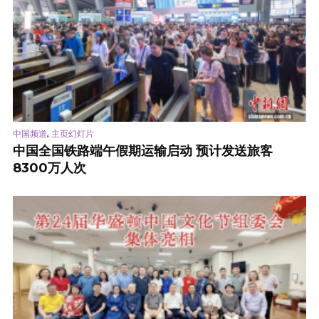
,
中国频道
主页幻灯片
中国全国铁路端午假期运输启动 预计发送旅客
8300万人次