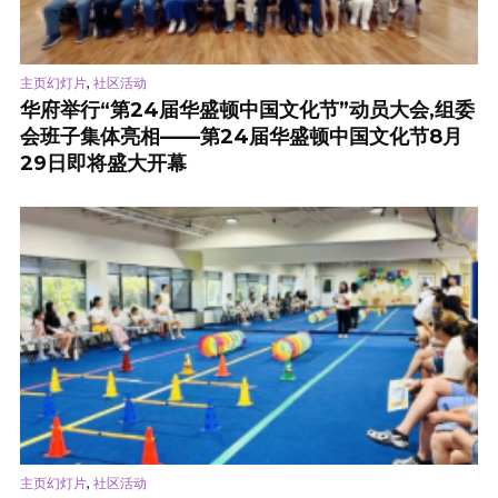
,
主页幻灯片
社区活动
华府举行“第24届华盛顿中国文化节”动员大会,组委
会班子集体亮相——第24届华盛顿中国文化节8月
29日即将盛大开幕
,
主页幻灯片
社区活动