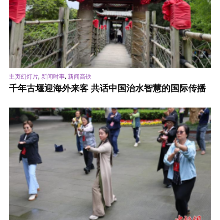
,
,
主页幻灯片
新闻时事
新闻高铁
千年古堰迎海外来客 共话中国治水智慧的国际传播