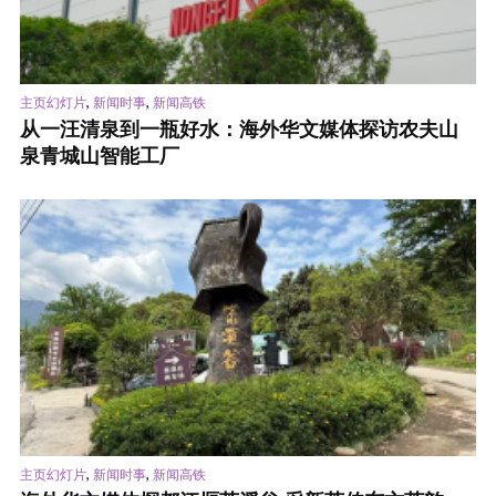
,
,
主页幻灯片
新闻时事
新闻高铁
从一汪清泉到一瓶好水：海外华文媒体探访农夫山
泉青城山智能工厂
,
,
主页幻灯片
新闻时事
新闻高铁