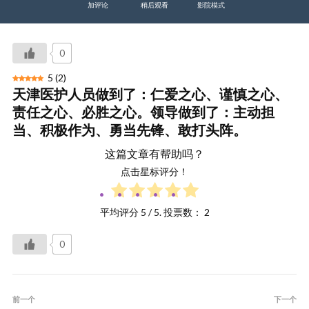
加评论
稍后观看
影院模式
0
5
(
2
)
天津医护人员做到了：仁爱之心、谨慎之心、
责任之心、必胜之心。领导做到了：主动担
当、积极作为、勇当先锋、敢打头阵。
这篇文章有帮助吗？
点击星标评分！
平均评分
5
/ 5. 投票数：
2
0
前一个
下一个