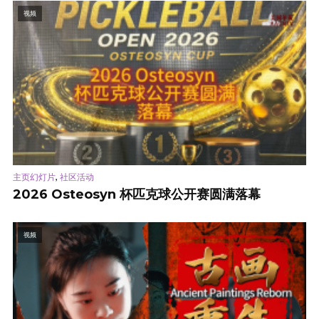
视频
,
主页幻灯片
社区活动
2026 Osteosyn 杯匹克球公开赛圆满落幕
视频