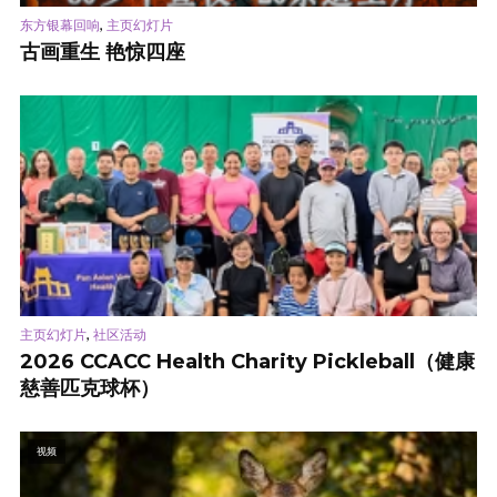
,
东方银幕回响
主页幻灯片
古画重生 艳惊四座
,
主页幻灯片
社区活动
2026 CCACC Health Charity Pickleball（健康
慈善匹克球杯）
视频