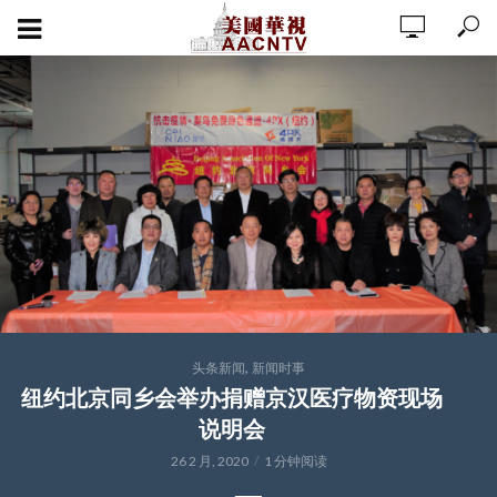
,
头条新闻
新闻时事
纽约北京同乡会举办捐赠京汉医疗物资现场
说明会
26 2 月, 2020
1 分钟阅读