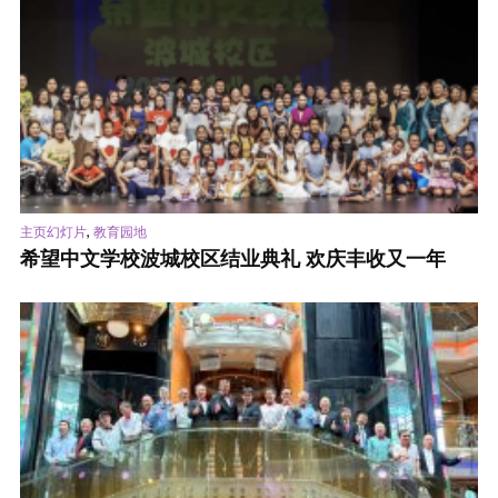
,
主页幻灯片
教育园地
希望中文学校波城校区结业典礼 欢庆丰收又一年