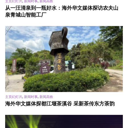
,
,
主页幻灯片
新闻时事
新闻高铁
从一汪清泉到一瓶好水：海外华文媒体探访农夫山
泉青城山智能工厂
,
,
主页幻灯片
新闻时事
新闻高铁
海外华文媒体探都江堰茶溪谷 采新茶传东方茶韵