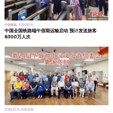
,
中国频道
主页幻灯片
中国全国铁路端午假期运输启动 预计发送旅客
8300万人次
,
主页幻灯片
社区活动