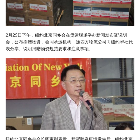
2月25日下午，纽约北京同乡会在货运现场举办新闻发布暨说明
会，公布捐赠物资，会同承运机构 —递四方物流公司向纽约华社代
表分享、说明捐赠物资规范要求和注意事项。
纽约北京同乡会会长张宝利表示，新冠肺炎疫情发生后，纽约北京