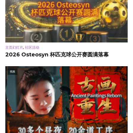
,
主页幻灯片
社区活动
2026 Osteosyn 杯匹克球公开赛圆满落幕
视频