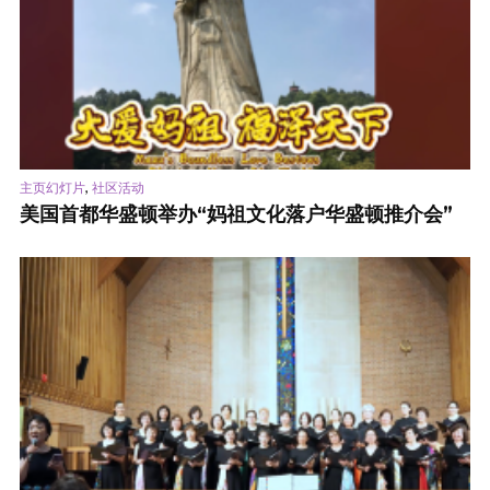
,
主页幻灯片
社区活动
美国首都华盛顿举办“妈祖文化落户华盛顿推介会”