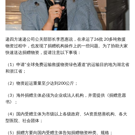
递四方速递公司公关部部长李恩惠说，在承运了26批 20多吨救援
物资过程中，也发现了捐赠机构操作上的一些问题。为了协助大家
快速送达捐赠物资，提请注意以下事项：
（1）申请“全球免费运输救援物资绿色通道”的运输目的地为湖北省
和浙江省；
（2）物资起运重量至少达到200公斤；
（3）海外捐赠主体必须为企业或法人机构，并需提供《捐赠意愿
书》；
（4）国内受赠主体为市级以上各级政府、5A资质慈善机构、各大
型医院、社会团体；
（5）捐赠方要向国内受赠主体告知捐赠物资种类、规格；