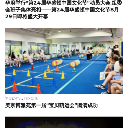
华府举行“第24届华盛顿中国文化节”动员大会,组委
会班子集体亮相——第24届华盛顿中国文化节8月
29日即将盛大开幕
,
主页幻灯片
社区活动
美京博雅苑第一届“宝贝萌运会”圆满成功