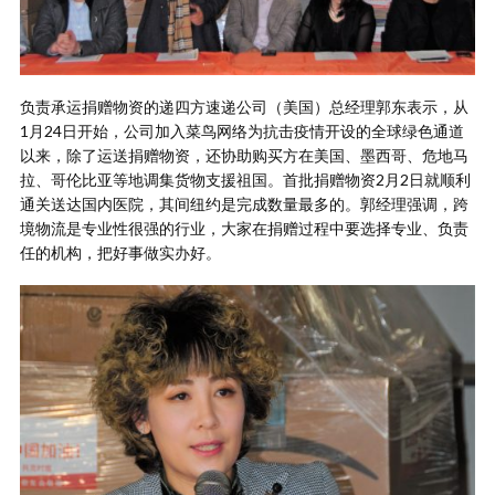
负责承运捐赠物资的递四方速递公司（美国）总经理郭东表示，从
1月24日开始，公司加入菜鸟网络为抗击疫情开设的全球绿色通道
以来，除了运送捐赠物资，还协助购买方在美国、墨西哥、危地马
拉、哥伦比亚等地调集货物支援祖国。首批捐赠物资2月2日就顺利
通关送达国内医院，其间纽约是完成数量最多的。郭经理强调，跨
境物流是专业性很强的行业，大家在捐赠过程中要选择专业、负责
任的机构，把好事做实办好。