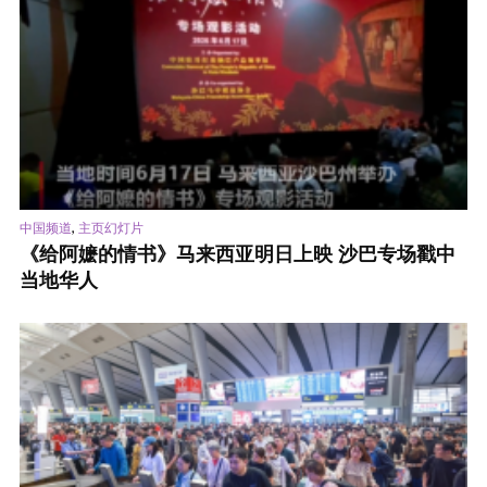
,
中国频道
主页幻灯片
《给阿嬷的情书》马来西亚明日上映 沙巴专场戳中
当地华人