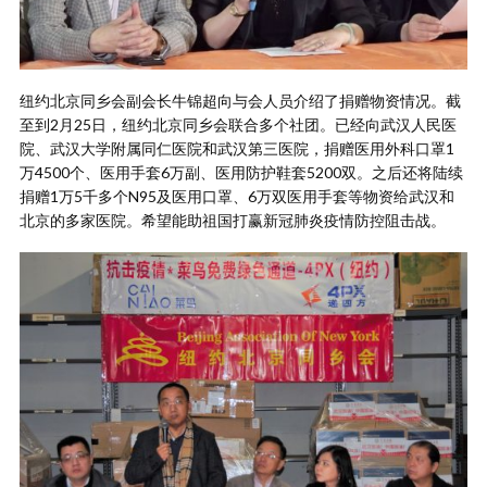
纽约北京同乡会副会长牛锦超向与会人员介绍了捐赠物资情况。截
至到2月25日，纽约北京同乡会联合多个社团。已经向武汉人民医
院、武汉大学附属同仁医院和武汉第三医院，捐赠医用外科口罩1
万4500个、医用手套6万副、医用防护鞋套5200双。之后还将陆续
捐赠1万5千多个N95及医用口罩、6万双医用手套等物资给武汉和
北京的多家医院。希望能助祖国打赢新冠肺炎疫情防控阻击战。