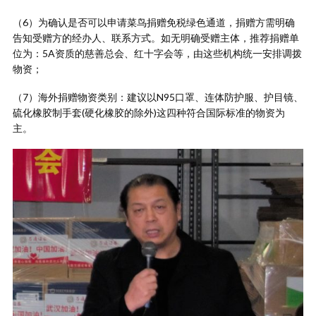
（6）为确认是否可以申请菜鸟捐赠免税绿色通道，捐赠方需明确
告知受赠方的经办人、联系方式。如无明确受赠主体，推荐捐赠单
位为：5A资质的慈善总会、红十字会等，由这些机构统一安排调拨
物资；
（7）海外捐赠物资类别：建议以N95口罩、连体防护服、护目镜、
硫化橡胶制手套(硬化橡胶的除外)这四种符合国际标准的物资为
主。