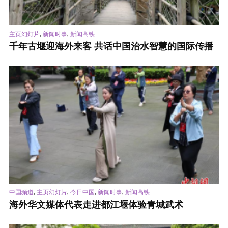
,
,
主页幻灯片
新闻时事
新闻高铁
千年古堰迎海外来客 共话中国治水智慧的国际传播
,
,
,
,
中国频道
主页幻灯片
今日中国
新闻时事
新闻高铁
海外华文媒体代表走进都江堰体验青城武术