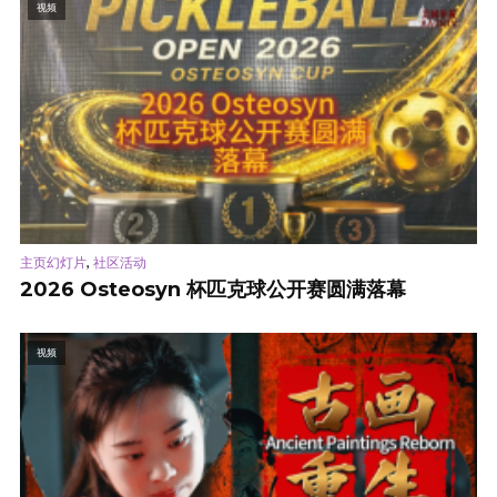
视频
,
主页幻灯片
社区活动
2026 Osteosyn 杯匹克球公开赛圆满落幕
视频