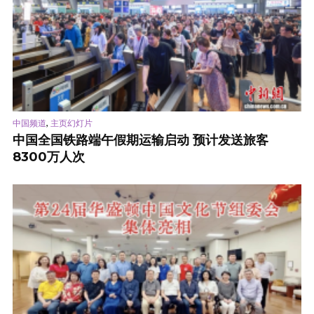
,
中国频道
主页幻灯片
中国全国铁路端午假期运输启动 预计发送旅客
8300万人次