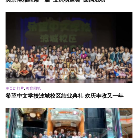
,
主页幻灯片
教育园地
希望中文学校波城校区结业典礼 欢庆丰收又一年