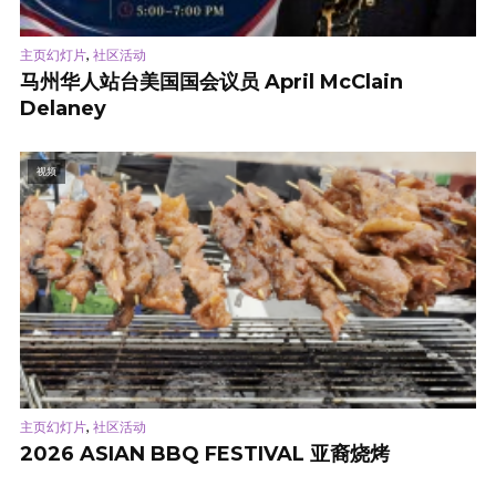
,
主页幻灯片
社区活动
马州华人站台美国国会议员 April McClain
Delaney
视频
,
主页幻灯片
社区活动
2026 ASIAN BBQ FESTIVAL 亚裔烧烤