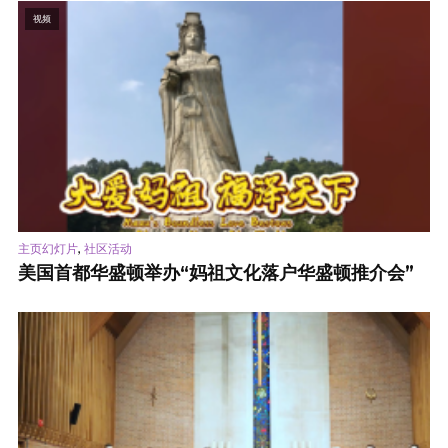
视频
,
主页幻灯片
社区活动
美国首都华盛顿举办“妈祖文化落户华盛顿推介会”