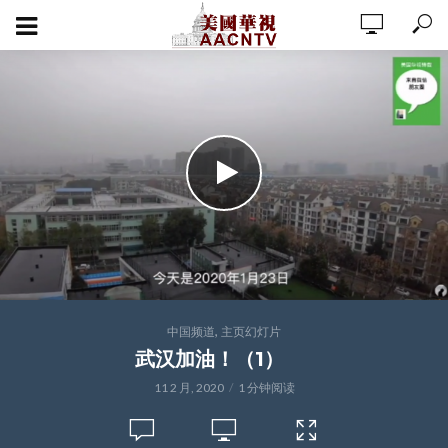
,
中国频道
主页幻灯片
武汉加油！（1）
11 2 月, 2020
1 分钟阅读