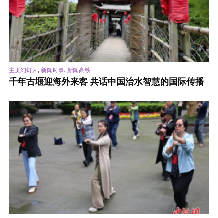
,
,
主页幻灯片
新闻时事
新闻高铁
千年古堰迎海外来客 共话中国治水智慧的国际传播