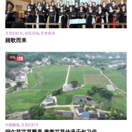
,
,
主页幻灯片
社区活动
艺术表演
踏歌而来
视频
,
中国频道
主页幻灯片