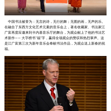
中国书法被誉为：无言的诗，无行的舞；无图的画，无声的乐。
在融合了东西方文化艺术元素的音乐会上，著名收藏家、书法家江
广富再度应邀来到卡内基音乐厅的舞台，为观众献上了他的书法艺
术新作—— 大字榜书“福”字，赢得全场观众的赞叹和热烈掌声。这
是江广富第三次为新年音乐会奉献书法作品，为观众送上新春的祝
福。