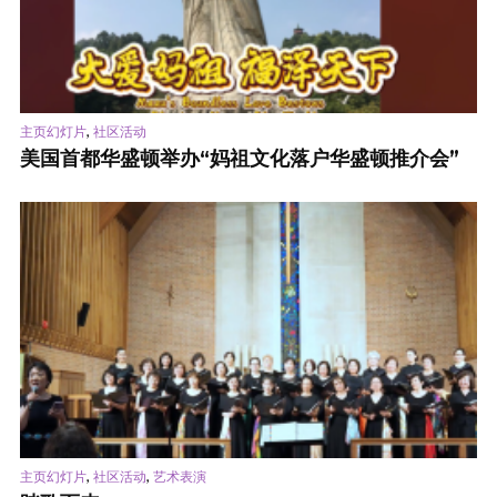
,
主页幻灯片
社区活动
美国首都华盛顿举办“妈祖文化落户华盛顿推介会”
,
,
主页幻灯片
社区活动
艺术表演