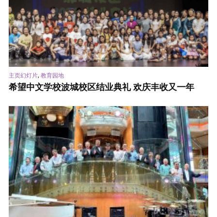
,
主页幻灯片
教育园地
希望中文学校波城校区结业典礼 欢庆丰收又一年