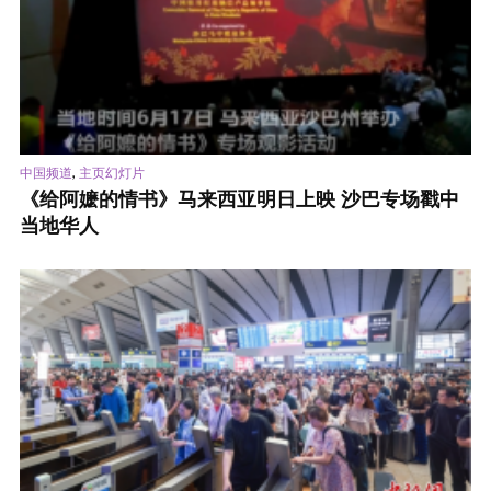
,
中国频道
主页幻灯片
《给阿嬷的情书》马来西亚明日上映 沙巴专场戳中
当地华人