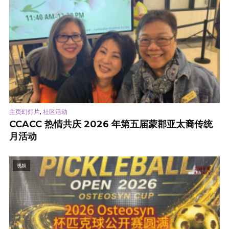
,
主页幻灯片
社区活动
CCACC 热情共庆 2026 年第五届蒙郡亚太裔传统
月活动
视频