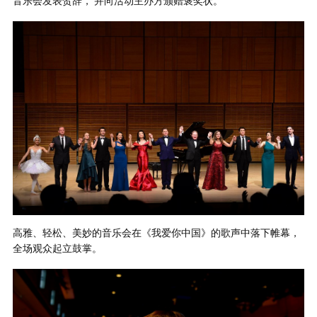
音乐会发表贺辞， 并向活动主办方颁赠褒奖状。
高雅、轻松、美妙的音乐会在《我爱你中国》的歌声中落下帷幕，
全场观众起立鼓掌。