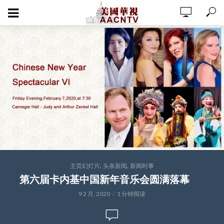
,
,
主页幻灯片
头条新闻
新闻时事
第六届卡内基中国新年音乐会圆满落幕
9 2 月, 2020
1 分钟阅读