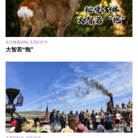
,
东方银幕回响
主页幻灯片
大智若“狍”
,
主页幻灯片
社区活动