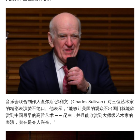
音乐会联合制作人查尔斯·沙利文（Charles Sullivan）对三位艺术家
的精彩表演赞不绝口。他表示，“能够让美国的观众不出国门就能欣
赏到中国最早的高雅艺术 —— 昆曲，并且能欣赏到大师级艺术家的
表演，实在是令人兴奋。“