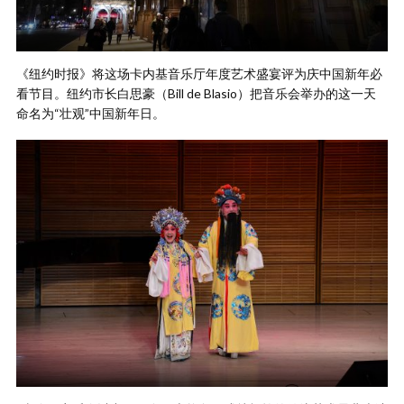
《纽约时报》将这场卡内基音乐厅年度艺术盛宴评为庆中国新年必
看节目。纽约市长白思豪（Bill de Blasio）把音乐会举办的这一天
命名为“壮观”中国新年日。