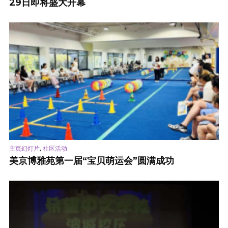
29日即将盛大开幕
,
主页幻灯片
社区活动
美京博雅苑第一届“宝贝萌运会”圆满成功