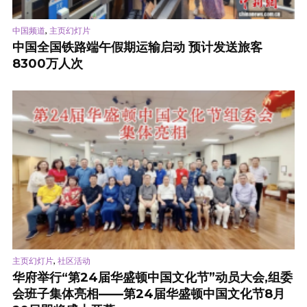
,
中国频道
主页幻灯片
中国全国铁路端午假期运输启动 预计发送旅客
8300万人次
,
主页幻灯片
社区活动
华府举行“第24届华盛顿中国文化节”动员大会,组委
会班子集体亮相——第24届华盛顿中国文化节8月