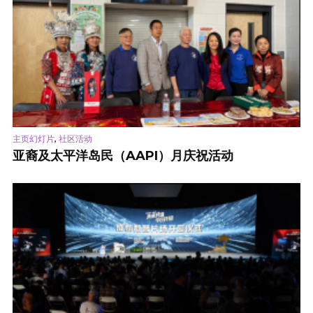
,
主页幻灯片
社区活动
亚裔及太平洋岛民（AAPI）月庆祝活动