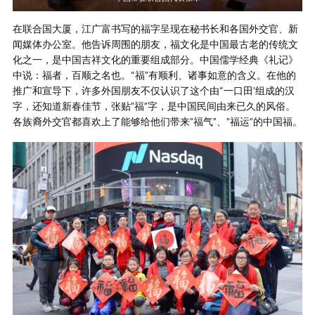
在联合国大厦，江广富书写的福字呈现在秘书长和各国外交官、新
闻媒体办公室。他告诉周围的朋友，福文化是中国最古老的传统文
化之一，是中国吉祥文化的重要组成部分。中国儒学经典《礼记》
中说：福者，百顺之名也。“福”有顺利、诸事如意的含义。在他的
推广和宣导下，许多外国朋友不仅认识了这个由“一口田’组成的汉
字，还知道新春佳节，张贴”福”字，是中国民间由来已久的风俗。
各族裔外交官都喜欢上了能够给他们带来”福气”、”福运”的中国福。