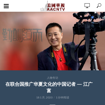
人物专访
在联合国推广华夏文化的中国记者 — 江广
富
18 1 月, 2020
1 分钟阅读