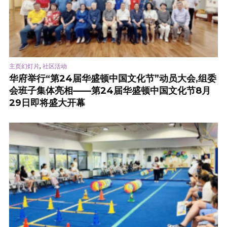
,
主页幻灯片
社区活动
华府举行“第24届华盛顿中国文化节”动员大会,组委
会班子集体亮相——第24届华盛顿中国文化节8月
29日即将盛大开幕