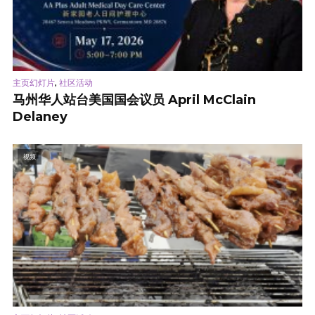
,
主页幻灯片
社区活动
马州华人站台美国国会议员 April McClain
Delaney
视频