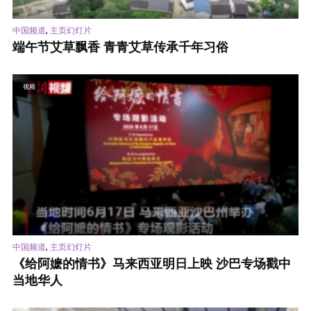
,
中国频道
主页幻灯片
端午节艾草飘香 青青艾草传承千年习俗
视频
,
中国频道
主页幻灯片
《给阿嬷的情书》马来西亚明日上映 沙巴专场戳中
当地华人