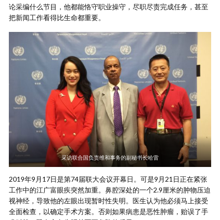
论采编什么节目，他都能恪守职业操守，尽职尽责完成任务，甚至
把新闻工作看得比生命都重要。
采访联合国负责维和事务的副秘书长哈雷
2019年9月17日是第74届联大会议开幕日。可是9月21日正在紧张
工作中的江广富眼疾突然加重。鼻腔深处的一个2.9厘米的肿物压迫
视神经，导致他的左眼出现暂时性失明。医生认为他必须马上接受
全面检查，以确定手术方案。否则如果病患是恶性肿瘤，贻误了手