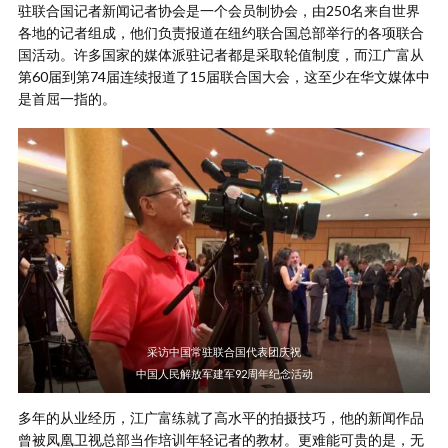
驻联合国记者新闻记者协会是一个会员制协会，由250名来自世界
各地的记者组成，他们负责报道在纽约联合国总部举行的各项联合
国活动。许多国家的媒体派驻记者都是采取轮值制度，而江广富从
第60届到第74届连续报道了15届联合国大会，这至少在华文媒体中
是首屈一指的。
采访中国常驻联合国代表团庆祝
中国人民解放军建军92周年纪念活动
多年的从业经历，江广富练就了高水平的拍摄技巧，他的新闻作品
曾被凤凰卫视总部当作培训年轻记者的教材。更难能可贵的是，无