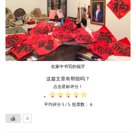
在家中书写的福字
这篇文章有帮助吗？
点击星标评分！
平均评分
5
/ 5. 投票数：
6
0