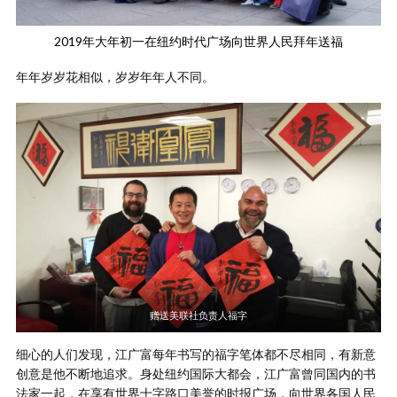
2019年大年初一在纽约时代广场向世界人民拜年送福
年年岁岁花相似，岁岁年年人不同。
赠送美联社负责人福字
细心的人们发现，江广富每年书写的福字笔体都不尽相同，有新意
创意是他不断地追求。身处纽约国际大都会，江广富曾同国内的书
法家一起，在享有世界十字路口美誉的时报广场，向世界各国人民