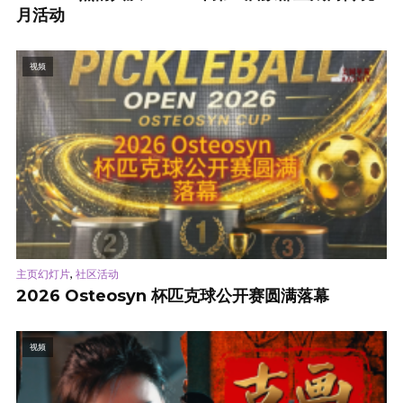
月活动
视频
,
主页幻灯片
社区活动
2026 Osteosyn 杯匹克球公开赛圆满落幕
视频