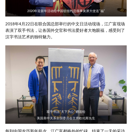
2020年迎新年活动给中国驻纽约总领事黄屏大使送“福”
2018年4月22日在联合国总部举行的中文日活动现场，江广富现场
表演了双手书法，让各国外交官和书法爱好者大饱眼福，感受到了
汉字书法艺术的独特魅力。
双手书法“天下为公” 赠送给
美国美中关系全国委员会主席欧伦斯先生
每到中国农历新年前夕，江广富都格外的忙碌。结束了一天的采访