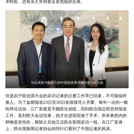
术时机，恐有永久失明甚至更危险的后果。
与出席第74届联大的中国国务委员兼外长王毅合影
但是由于联合国大会的采访记者的注册工作早已结束，不可能临时
换人。为了如期报道23日至30日各国领导人齐聚、每年一次的一般
性辩论活动，江广富硬是不顾医生劝阻，回到联合国总部坚持报道
工作。直到联大会议结束，他才住进医院做了手术。所幸鼻腔内的
肿物是良性的，根除之后他又活跃在新闻采访一线。在江广富身
上，联合国新闻记者协会的同行们看到了中国记者的风采。