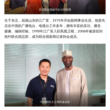
采访联合国秘书长古特雷斯
生于东北，祖籍山东的江广富，1975年开始新闻事业生涯。他曾先
后在中国的广播电台、电视台工作多年，拥有丰富的采访、播音、
摄像、编辑经验。1998年江广富入职凤凰卫视，2006年被派驻到
纽约联合国总部，成为联合国新闻记者协会成员。
与74届联大主席班迪合影