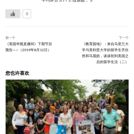
0
前一个
下一个
《美国华视直播间》下期节目
《教育园地》：来自马里兰大
预告——（2019年8月12日）
学与美利坚大学的留学生齐欣
然和马晨皓，谈谈初到美国之
后的留学生活（二）
您也许喜欢