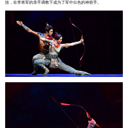
技，在李将军的亲手调教下成为了军中出色的神箭手。