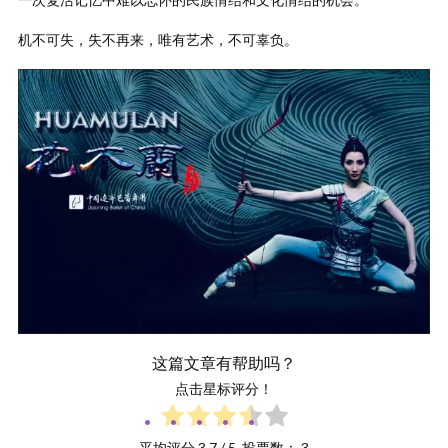
机不可失，失不再来，唯有艺术，不可辜负。
这篇文章有帮助吗？
点击星标评分！
平均评分
3.7
/ 5. 投票数：
3