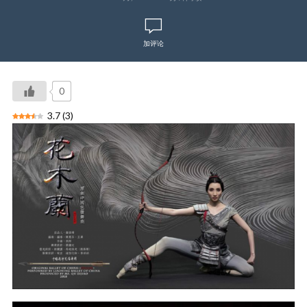
加评论
0
3.7
(
3
)