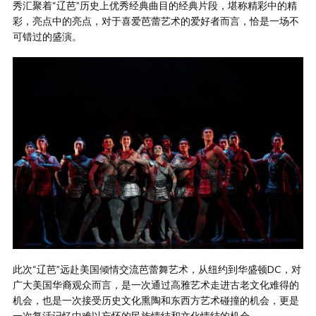
秀汇聚着“辽芭”历史上优秀经典曲目的经典片段，堪称精彩中的精
彩，亮点中的亮点，对于喜爱芭蕾艺术的爱好者而言，恰是一场不
可错过的盛演。
此次“辽芭”远赴美国倾情交流芭蕾舞艺术，从纽约到华盛顿DC，对
广大美国华裔观众而言，是一次通过高雅艺术走进古老文化难得的
机会，也是一次接受历史文化熏陶和东西方艺术碰撞的机会，更是
一次复活记忆中难以忘怀的民族情结和文化情结的机会。