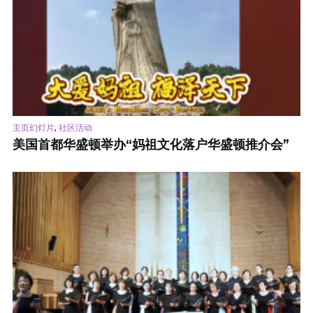
,
主页幻灯片
社区活动
美国首都华盛顿举办“妈祖文化落户华盛顿推介会”