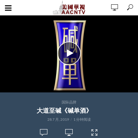
国际品牌
大道至碱《碱单酒》
28 7 月, 2019
1 分钟阅读