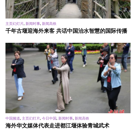
,
,
主页幻灯片
新闻时事
新闻高铁
千年古堰迎海外来客 共话中国治水智慧的国际传播
,
,
,
,
中国频道
主页幻灯片
今日中国
新闻时事
新闻高铁
海外华文媒体代表走进都江堰体验青城武术