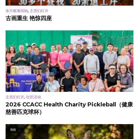
,
东方银幕回响
主页幻灯片
古画重生 艳惊四座
,
主页幻灯片
社区活动
2026 CCACC Health Charity Pickleball（健康
慈善匹克球杯）
视频