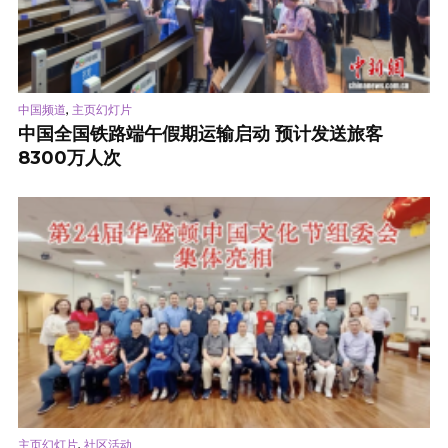
,
中国频道
主页幻灯片
中国全国铁路端午假期运输启动 预计发送旅客
8300万人次
,
主页幻灯片
社区活动