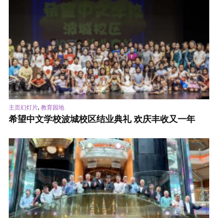
,
主页幻灯片
教育园地
希望中文学校波城校区结业典礼 欢庆丰收又一年