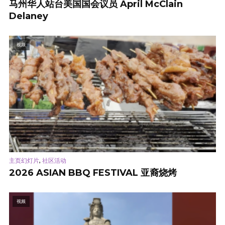
马州华人站台美国国会议员 April McClain
Delaney
视频
,
主页幻灯片
社区活动
2026 ASIAN BBQ FESTIVAL 亚裔烧烤
视频