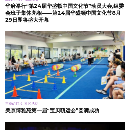
华府举行“第24届华盛顿中国文化节”动员大会,组委
会班子集体亮相——第24届华盛顿中国文化节8月
29日即将盛大开幕
,
主页幻灯片
社区活动
美京博雅苑第一届“宝贝萌运会”圆满成功