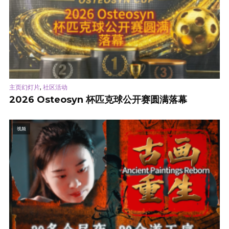
,
主页幻灯片
社区活动
2026 Osteosyn 杯匹克球公开赛圆满落幕
视频