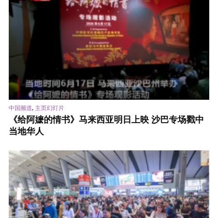
,
中国频道
主页幻灯片
《给阿嬷的情书》马来西亚明日上映 沙巴专场戳中
当地华人