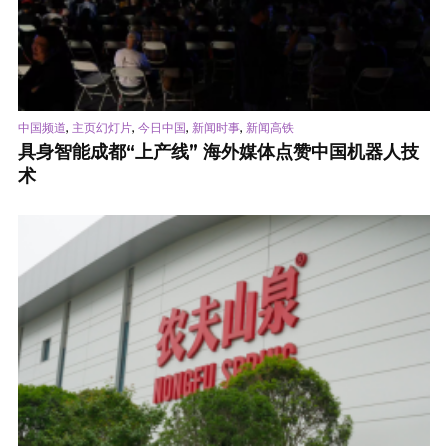
,
,
,
,
中国频道
主页幻灯片
今日中国
新闻时事
新闻高铁
具身智能成都“上产线” 海外媒体点赞中国机器人技
术