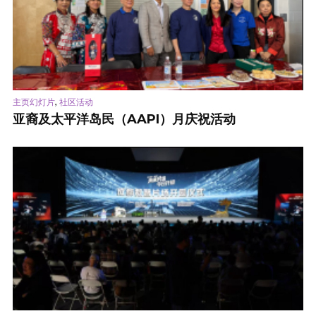
,
主页幻灯片
社区活动
亚裔及太平洋岛民（AAPI）月庆祝活动