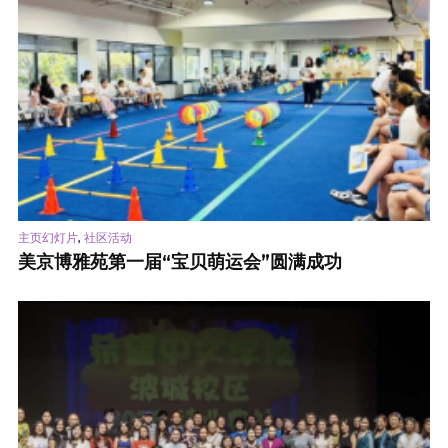
,
主页幻灯片
社区活动
美京博雅苑第一届“宝贝萌运会”圆满成功