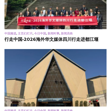
,
,
,
,
中国频道
主页幻灯片
今日中国
新闻时事
新闻高铁
行走中国·2026海外华文媒体四川行走进都江堰
,
,
,
,
中国频道
主页幻灯片
今日中国
新闻时事
新闻高铁