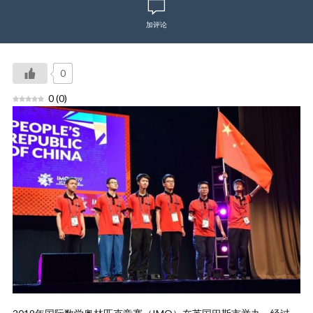
加评论
0
0
(
0
)