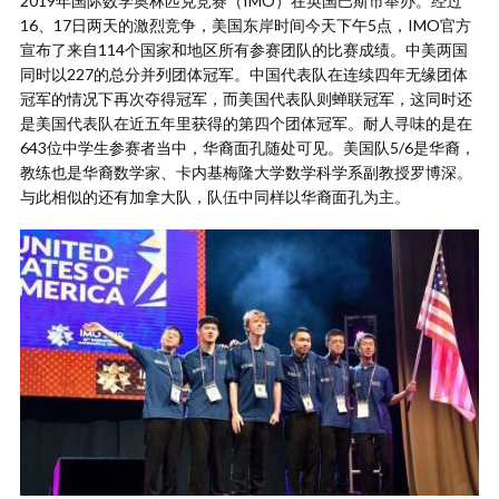
2019年国际数学奥林匹克竞赛（IMO）在英国巴斯市举办。经过
16、17日两天的激烈竞争，美国东岸时间今天下午5点，IMO官方
宣布了来自114个国家和地区所有参赛团队的比赛成绩。中美两国
同时以227的总分并列团体冠军。中国代表队在连续四年无缘团体
冠军的情况下再次夺得冠军，而美国代表队则蝉联冠军，这同时还
是美国代表队在近五年里获得的第四个团体冠军。耐人寻味的是在
643位中学生参赛者当中，华裔面孔随处可见。美国队5/6是华裔，
教练也是华裔数学家、卡内基梅隆大学数学科学系副教授罗博深。
与此相似的还有加拿大队，队伍中同样以华裔面孔为主。