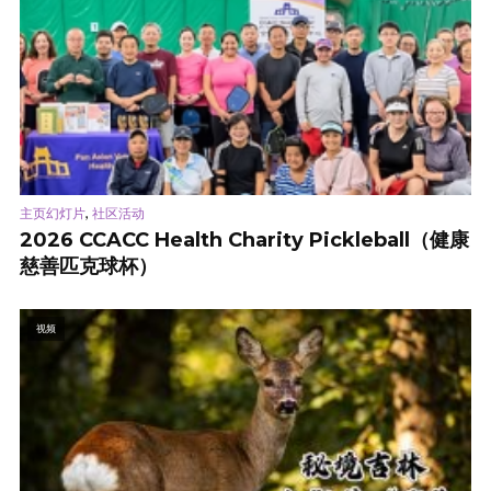
,
主页幻灯片
社区活动
2026 CCACC Health Charity Pickleball（健康
慈善匹克球杯）
视频