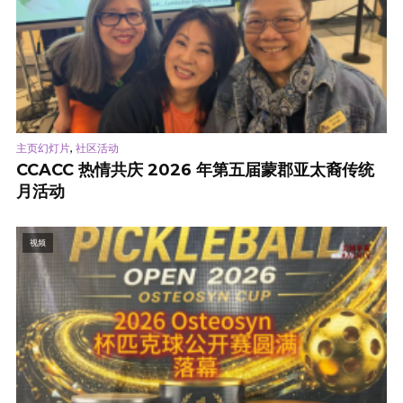
,
主页幻灯片
社区活动
CCACC 热情共庆 2026 年第五届蒙郡亚太裔传统
月活动
视频