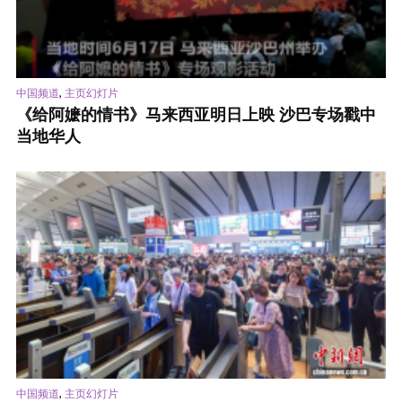
,
中国频道
主页幻灯片
《给阿嬷的情书》马来西亚明日上映 沙巴专场戳中
当地华人
,
中国频道
主页幻灯片