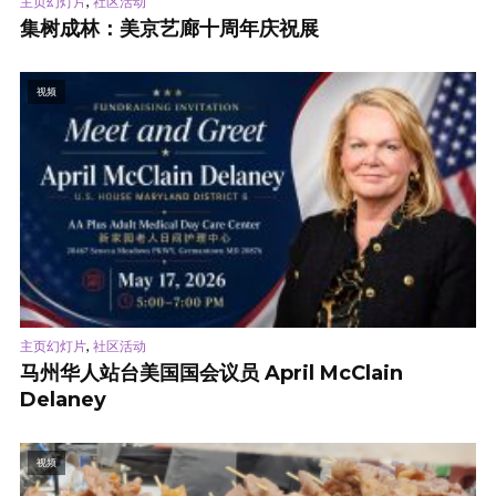
,
主页幻灯片
社区活动
集树成林：美京艺廊十周年庆祝展
视频
,
主页幻灯片
社区活动
马州华人站台美国国会议员 April McClain
Delaney
视频