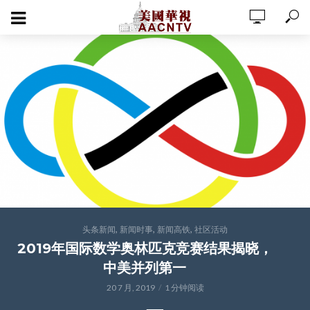
,
,
,
头条新闻
新闻时事
新闻高铁
社区活动
2019年国际数学奥林匹克竞赛结果揭晓，
中美并列第一
20 7 月, 2019
1 分钟阅读