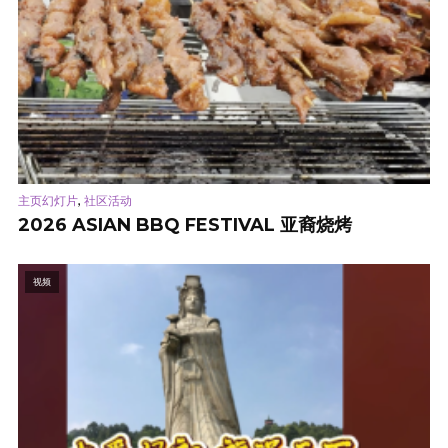
,
主页幻灯片
社区活动
2026 ASIAN BBQ FESTIVAL 亚裔烧烤
视频