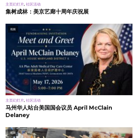
,
主页幻灯片
社区活动
集树成林：美京艺廊十周年庆祝展
视频
,
主页幻灯片
社区活动
马州华人站台美国国会议员 April McClain
Delaney
视频