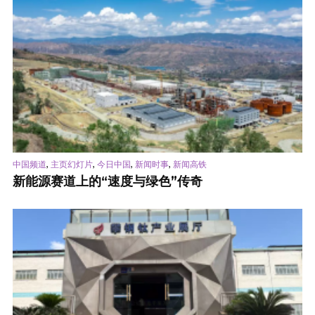
,
,
,
,
中国频道
主页幻灯片
今日中国
新闻时事
新闻高铁
新能源赛道上的“速度与绿色”传奇