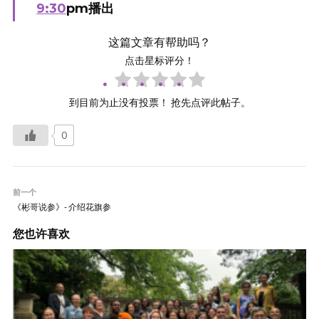
9:30
pm播出
这篇文章有帮助吗？
点击星标评分！
到目前为止没有投票！ 抢先点评此帖子。
0
前一个
《彬哥说参》- 介绍花旗参
您也许喜欢