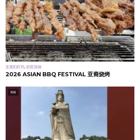
,
主页幻灯片
社区活动
2026 ASIAN BBQ FESTIVAL 亚裔烧烤
视频