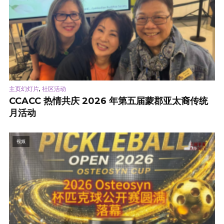
,
主页幻灯片
社区活动
CCACC 热情共庆 2026 年第五届蒙郡亚太裔传统
月活动
视频