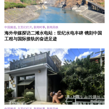
,
,
,
中国频道
主页幻灯片
新闻时事
新闻高铁
海外华媒探访二滩水电站：世纪水电丰碑 镌刻中国
工程与国际接轨的奋进足迹
,
,
,
中国频道
主页幻灯片
新闻时事
新闻高铁