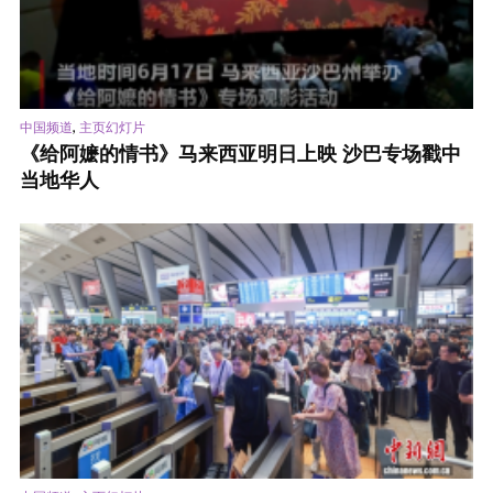
,
中国频道
主页幻灯片
《给阿嬷的情书》马来西亚明日上映 沙巴专场戳中
当地华人