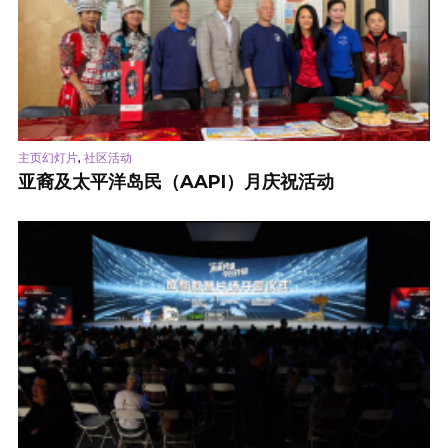
,
主页幻灯片
社区活动
亚裔及太平洋岛民（AAPI）月庆祝活动