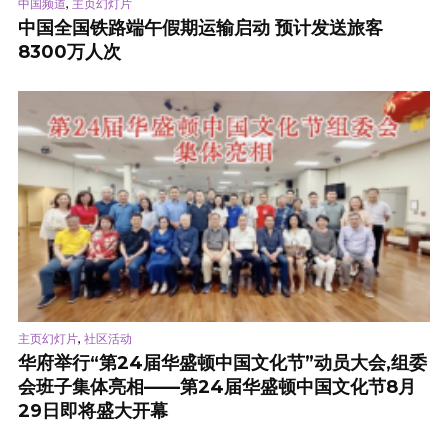
,
中国频道
主页幻灯片
中国全国铁路端午假期运输启动 预计发送旅客
8300万人次
,
主页幻灯片
社区活动
华府举行“第24届华盛顿中国文化节”动员大会,组委
会班子集体亮相——第24届华盛顿中国文化节8月
29日即将盛大开幕