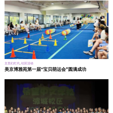
,
主页幻灯片
社区活动
美京博雅苑第一届“宝贝萌运会”圆满成功