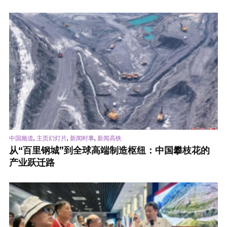
,
,
,
中国频道
主页幻灯片
新闻时事
新闻高铁
从“百里钢城”到全球高端制造枢纽：中国攀枝花的
产业跃迁路