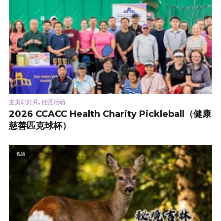
,
主页幻灯片
社区活动
2026 CCACC Health Charity Pickleball（健康
慈善匹克球杯）
视频