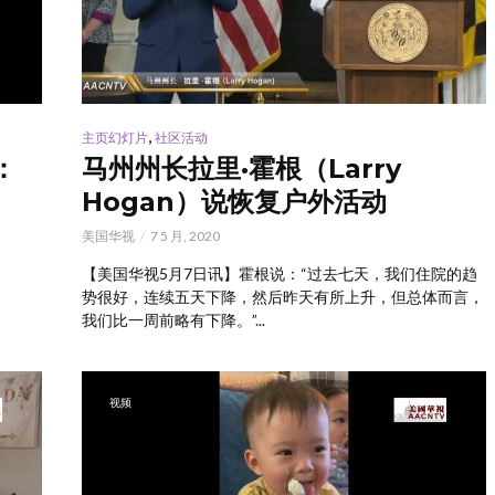
,
主页幻灯片
社区活动
：
马州州长拉里·霍根（Larry
Hogan）说恢复户外活动
美国华视
7 5 月, 2020
【美国华视5月7日讯】霍根说：“过去七天，我们住院的趋
势很好，连续五天下降，然后昨天有所上升，但总体而言，
我们比一周前略有下降。”...
视频