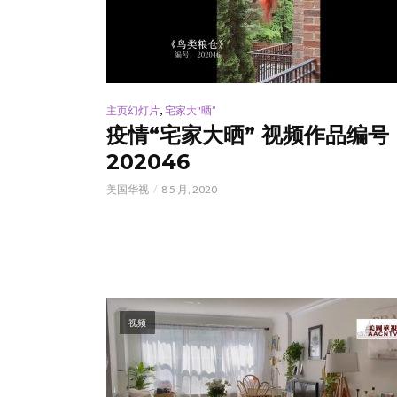
,
主页幻灯片
宅家大"晒”
疫情“宅家大晒” 视频作品编号
202046
美国华视
8 5 月, 2020
视频