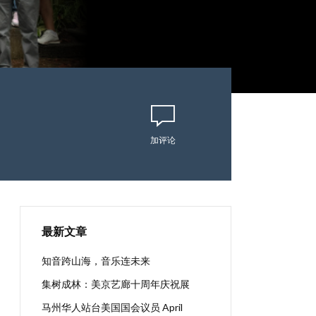
加评论
最新文章
知音跨山海，音乐连未来
集树成林：美京艺廊十周年庆祝展
马州华人站台美国国会议员 April