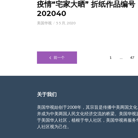
疫情“宅家大晒” 折纸作品编号
202040
美国华视
5 5 月, 2020
前一个
1
…
47
关于我们
美国华视始创于2008年，其宗旨是传播中美两国文化
并成为中美两国人民文化经济交流的桥梁。美国华视
于美国华人社区，植根于华人社区，美国华视将服务
人社区视为己任。