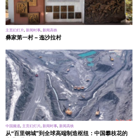
,
,
主页幻灯片
新闻时事
新闻高铁
彝家第一村 – 迤沙拉村
,
,
,
中国频道
主页幻灯片
新闻时事
新闻高铁
从“百里钢城”到全球高端制造枢纽：中国攀枝花的