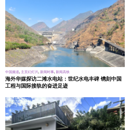
,
,
,
中国频道
主页幻灯片
新闻时事
新闻高铁
海外华媒探访二滩水电站：世纪水电丰碑 镌刻中国
工程与国际接轨的奋进足迹