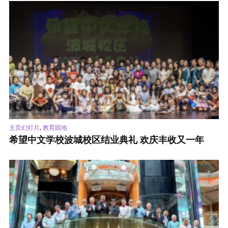
,
主页幻灯片
教育园地
希望中文学校波城校区结业典礼 欢庆丰收又一年