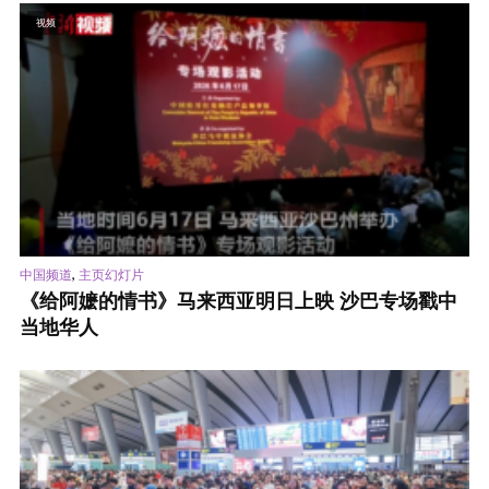
视频
,
中国频道
主页幻灯片
《给阿嬷的情书》马来西亚明日上映 沙巴专场戳中
当地华人