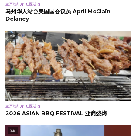
,
主页幻灯片
社区活动
马州华人站台美国国会议员 April McClain
Delaney
视频
,
主页幻灯片
社区活动
2026 ASIAN BBQ FESTIVAL 亚裔烧烤
视频