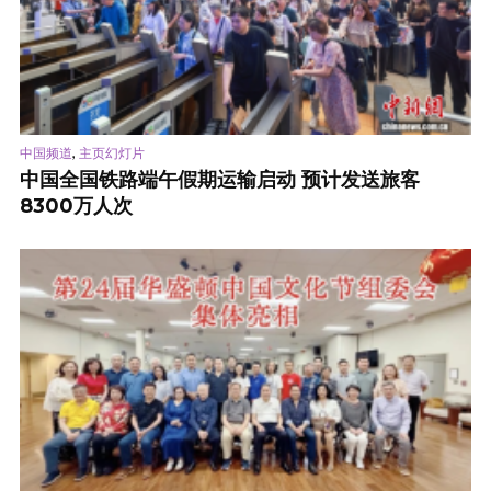
,
中国频道
主页幻灯片
中国全国铁路端午假期运输启动 预计发送旅客
8300万人次