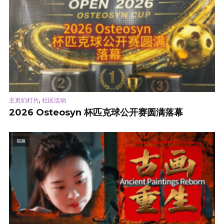
,
主页幻灯片
社区活动
2026 Osteosyn 杯匹克球公开赛圆满落幕
视频