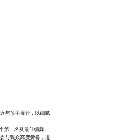
近与放手展开，以细腻
获两个第一名及最佳编舞
委与观众高度赞誉，进