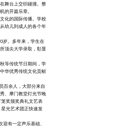
在舞台上交织碰撞。整
机的开篇乐章。
文化的国际传播。学校
从幼儿到成人的各个年
70岁。多年来，学生在
所顶尖大学录取，彰显
秋等传统节日期间，学
中华优秀传统文化贡献
团员百余人，大部分来自
秀、摩门教堂灯光节晚
灯笼奖颁奖典礼文艺表
。星光艺术团正快速发
欢迎有一定声乐基础、