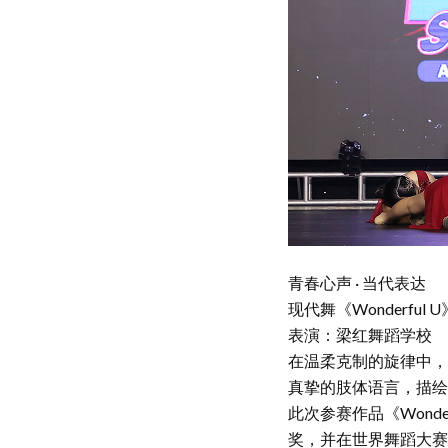
青春心声 · 当代表达
现代舞《Wonderful U
表演：梁红舞蹈学校
在温柔克制的旋律中，
真挚的肢体语言，描绘
此次参赛作品《Wond
奖，并在世界舞蹈大赛