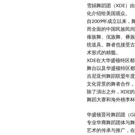
雪娟舞蹈团（XDE）
化介绍给美国观众。
自2009年成立以来
而全面的中国民族民间
傣族舞、佤族舞、彝族
统道具。舞者也接受古
术形式的精髓。
XDE在大华盛顿特区
舞台以及华盛顿特区都会
吉尼亚州舞蹈联盟年度
文化背景的舞者合作，
除了演出之外，XDE
舞蹈大赛和海外桃李杯
华盛顿晋玲舞蹈团（Gina
专业华裔舞蹈团体与舞
艺术的传承与推广，在