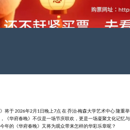
将于 2026年2月1日晚上7点 在 乔治·梅森大学艺术中心 隆
，《华府春晚》不仅是一场节庆联欢，更是一场凝聚文化记忆与
今年的《华府春晚》又将为观众带来怎样的华彩乐章呢？