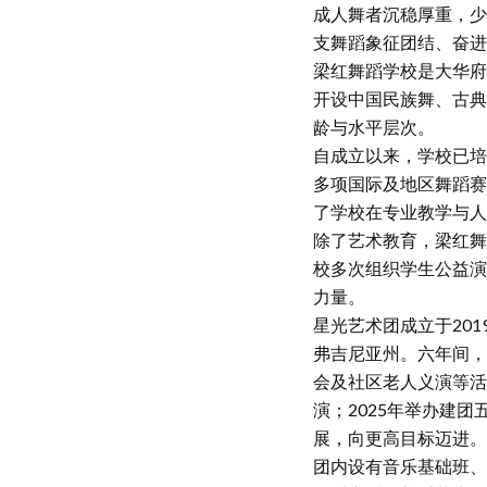
成人舞者沉稳厚重，少
支舞蹈象征团结、奋进
梁红舞蹈学校是大华府
开设中国民族舞、古典
龄与水平层次。
自成立以来，学校已培
多项国际及地区舞蹈赛
了学校在专业教学与人
除了艺术教育，梁红舞
校多次组织学生公益演
力量。
星光艺术团成立于20
弗吉尼亚州。六年间，
会及社区老人义演等活
演；2025年举办建
展，向更高目标迈进。
团内设有音乐基础班、