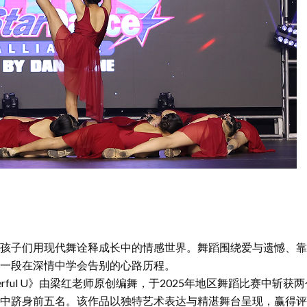
》
孩子们用现代舞诠释成长中的情感世界。舞蹈围绕爱与遗憾、靠
一段在深情中学会告别的心路历程。
erful U》由梁红老师原创编舞，于2025年地区舞蹈比赛中斩
中跻身前五名。该作品以独特艺术表达与精湛舞台呈现，赢得评