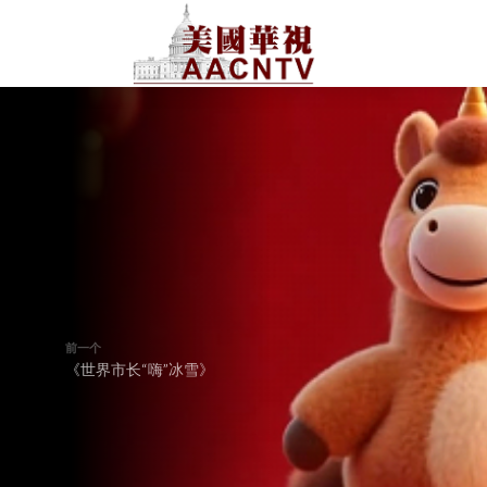
前一个
《世界市长“嗨”冰雪》