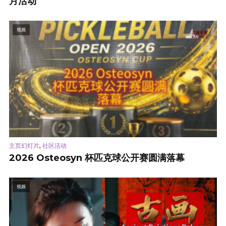
月活动
视频
,
主页幻灯片
社区活动
2026 Osteosyn 杯匹克球公开赛圆满落幕
视频