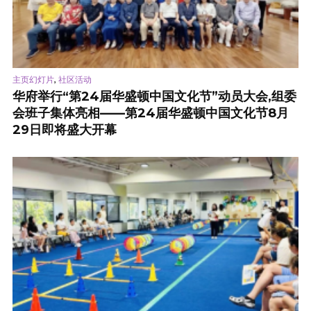
,
主页幻灯片
社区活动
华府举行“第24届华盛顿中国文化节”动员大会,组委
会班子集体亮相——第24届华盛顿中国文化节8月
29日即将盛大开幕