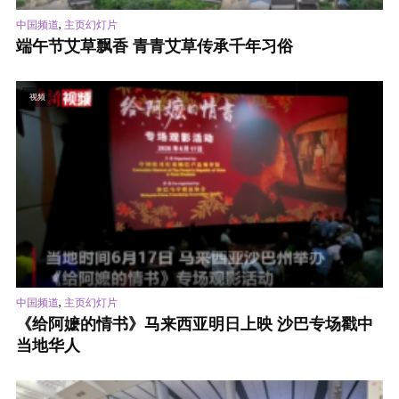
,
中国频道
主页幻灯片
端午节艾草飘香 青青艾草传承千年习俗
视频
,
中国频道
主页幻灯片
《给阿嬷的情书》马来西亚明日上映 沙巴专场戳中
当地华人