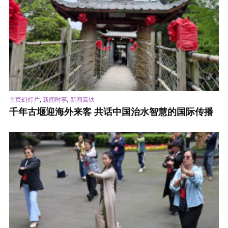
,
,
主页幻灯片
新闻时事
新闻高铁
千年古堰迎海外来客 共话中国治水智慧的国际传播