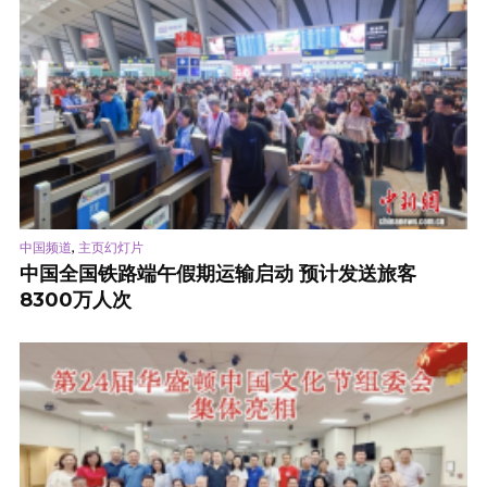
,
中国频道
主页幻灯片
中国全国铁路端午假期运输启动 预计发送旅客
8300万人次