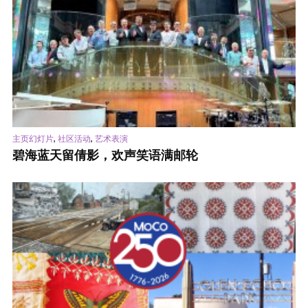
,
,
主页幻灯片
社区活动
艺术表演
碧海蓝天留倩影，欢声笑语满邮轮