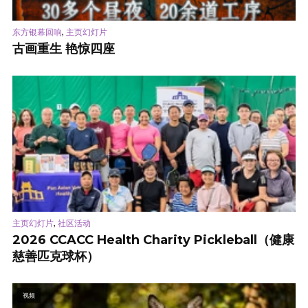
,
东方银幕回响
主页幻灯片
古画重生 艳惊四座
,
主页幻灯片
社区活动
2026 CCACC Health Charity Pickleball（健康
慈善匹克球杯）
视频