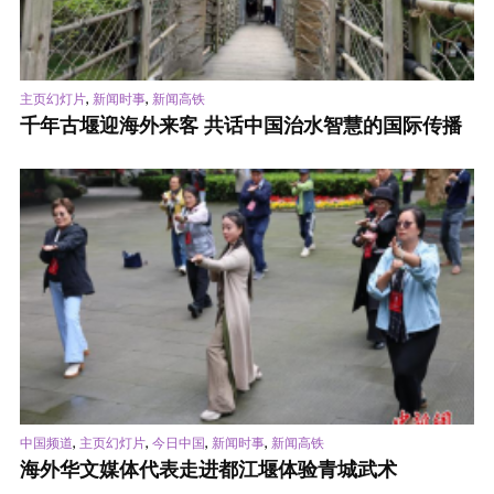
,
,
主页幻灯片
新闻时事
新闻高铁
千年古堰迎海外来客 共话中国治水智慧的国际传播
,
,
,
,
中国频道
主页幻灯片
今日中国
新闻时事
新闻高铁
海外华文媒体代表走进都江堰体验青城武术