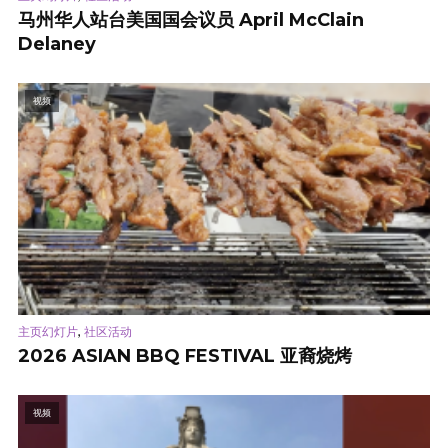
马州华人站台美国国会议员 April McClain
Delaney
视频
,
主页幻灯片
社区活动
2026 ASIAN BBQ FESTIVAL 亚裔烧烤
视频