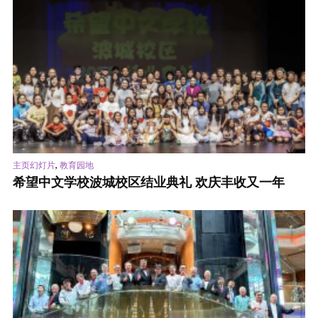
,
主页幻灯片
教育园地
希望中文学校波城校区结业典礼 欢庆丰收又一年