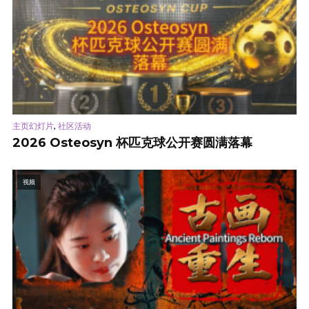
,
主页幻灯片
社区活动
2026 Osteosyn 杯匹克球公开赛圆满落幕
视频