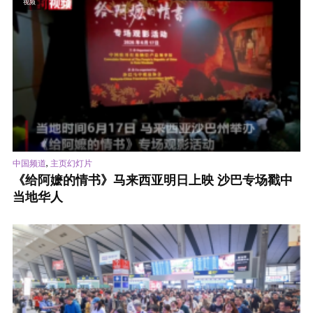
视频
,
中国频道
主页幻灯片
《给阿嬷的情书》马来西亚明日上映 沙巴专场戳中
当地华人