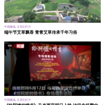
,
中国频道
主页幻灯片
端午节艾草飘香 青青艾草传承千年习俗
视频
,
中国频道
主页幻灯片