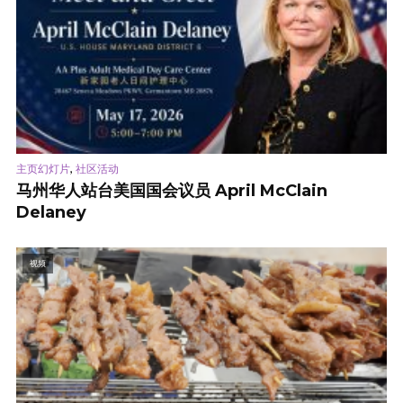
,
主页幻灯片
社区活动
马州华人站台美国国会议员 April McClain
Delaney
视频