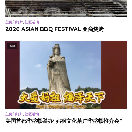
,
主页幻灯片
社区活动
2026 ASIAN BBQ FESTIVAL 亚裔烧烤
视频
,
主页幻灯片
社区活动
美国首都华盛顿举办“妈祖文化落户华盛顿推介会”