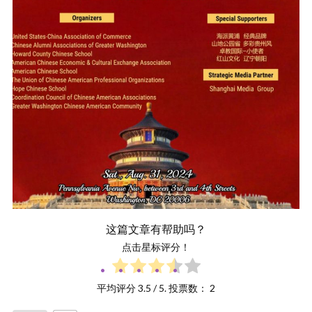
这篇文章有帮助吗？
点击星标评分！
平均评分
3.5
/ 5. 投票数：
2