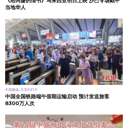
《给阿嬷的情书》马来西亚明日上映 沙巴专场戳中
当地华人
,
中国频道
主页幻灯片
中国全国铁路端午假期运输启动 预计发送旅客
8300万人次