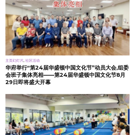
,
主页幻灯片
社区活动
华府举行“第24届华盛顿中国文化节”动员大会,组委
会班子集体亮相——第24届华盛顿中国文化节8月
29日即将盛大开幕