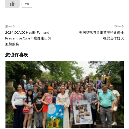
+6
前一个
下一个
2024 CCACC Health Fair and
美国华视与贵州签署构建传播
Preventive Care年度健康日與
框架合作协议
血檢服務
您也许喜欢