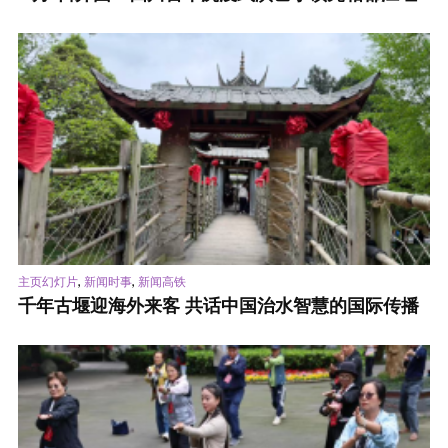
,
,
主页幻灯片
新闻时事
新闻高铁
千年古堰迎海外来客 共话中国治水智慧的国际传播