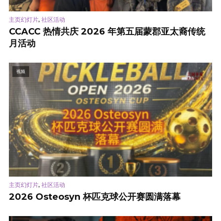
,
主页幻灯片
社区活动
CCACC 热情共庆 2026 年第五届蒙郡亚太裔传统
月活动
视频
,
主页幻灯片
社区活动
2026 Osteosyn 杯匹克球公开赛圆满落幕