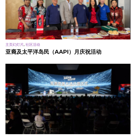
,
主页幻灯片
社区活动
亚裔及太平洋岛民（AAPI）月庆祝活动