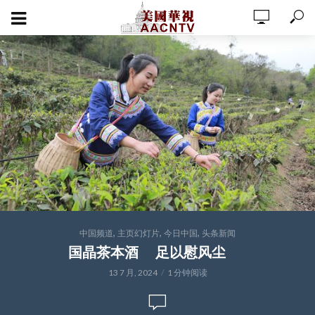
,
,
,
中国频道
主页幻灯片
今日中国
头条新闻
国晶茶本酒 足以慰风尘
13 7 月, 2024
1 分钟阅读