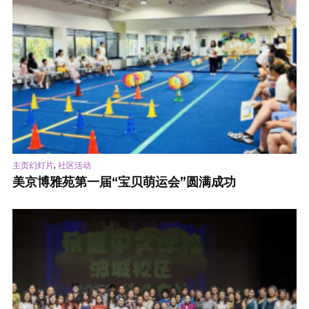
,
主页幻灯片
社区活动
美京博雅苑第一届“宝贝萌运会”圆满成功