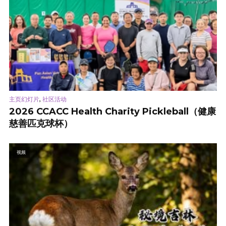
,
主页幻灯片
社区活动
2026 CCACC Health Charity Pickleball（健康
慈善匹克球杯）
视频