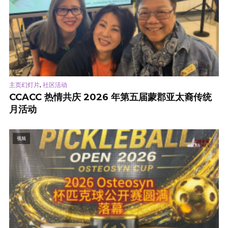
,
主页幻灯片
社区活动
CCACC 热情共庆 2026 年第五届蒙郡亚太裔传统
月活动
视频