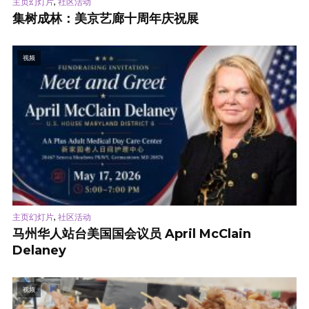
,
主页幻灯片
社区活动
集树成林：美京艺廊十周年庆祝展
视频
,
主页幻灯片
社区活动
马州华人站台美国国会议员 April McClain
Delaney
视频