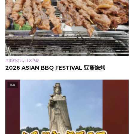
,
主页幻灯片
社区活动
2026 ASIAN BBQ FESTIVAL 亚裔烧烤
视频