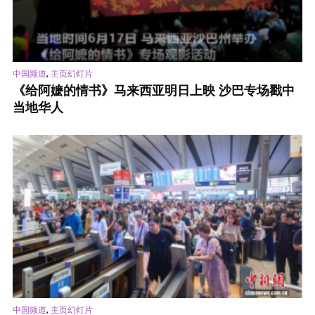
,
中国频道
主页幻灯片
《给阿嬷的情书》马来西亚明日上映 沙巴专场戳中
当地华人
,
中国频道
主页幻灯片