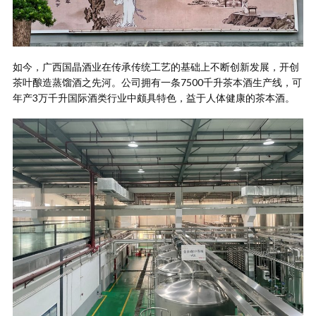
如今，广西国晶酒业在传承传统工艺的基础上不断创新发展，开创
茶叶酿造蒸馏酒之先河。公司拥有一条7500千升茶本酒生产线，可
年产3万千升国际酒类行业中颇具特色，益于人体健康的茶本酒。