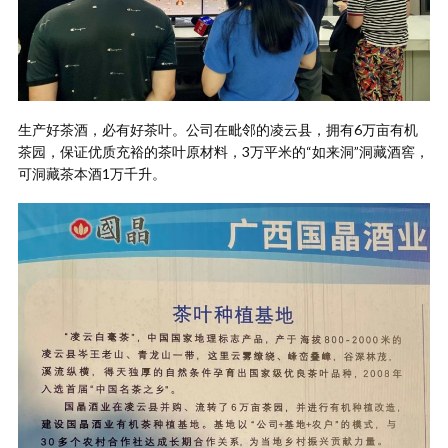
生产好茶酒，必有好茶叶。公司在毗邻的凌云县，拥有6万亩有机
茶园，保证优质充裕的茶叶原材料，3万平米的“如来洞”洞藏酒窖，
可洞藏茶本酒1万千升。