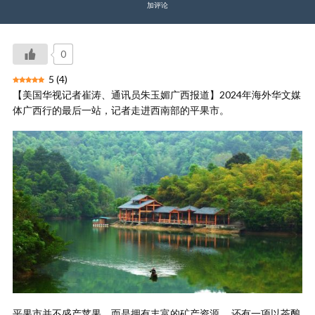
加评论
0
5
(
4
)
【美国华视记者崔涛、通讯员朱玉媚广西报道】2024年海外华文媒
体广西行的最后一站，记者走进西南部的平果市。
平果市并不盛产苹果，而是拥有丰富的矿产资源， 还有一项以茶酿