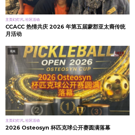
,
主页幻灯片
社区活动
CCACC 热情共庆 2026 年第五届蒙郡亚太裔传统
月活动
视频
,
主页幻灯片
社区活动
2026 Osteosyn 杯匹克球公开赛圆满落幕