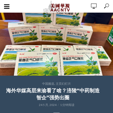
,
中国频道
主页幻灯片
海外华媒高层来渝看了啥？涪陵“中药制造
智企”强势出圈
24 5 月, 2024
1 分钟阅读