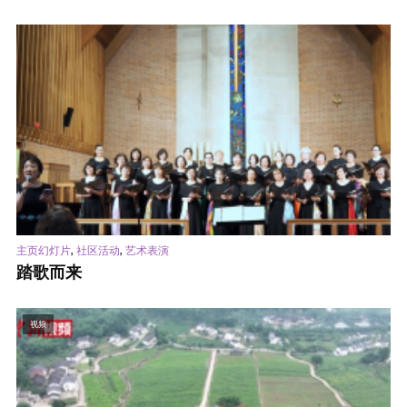
,
,
主页幻灯片
社区活动
艺术表演
踏歌而来
视频