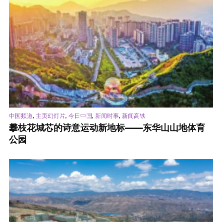
,
,
,
,
中国频道
主页幻灯片
今日中国
新闻时事
新闻高铁
攀枝花城芯的诗意运动新地标——东华山山地体育
公园