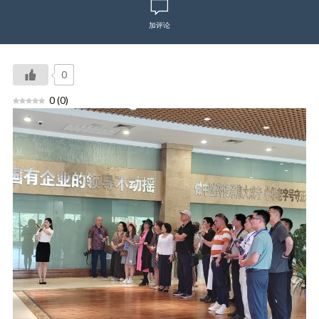
加评论
0
0
(
0
)