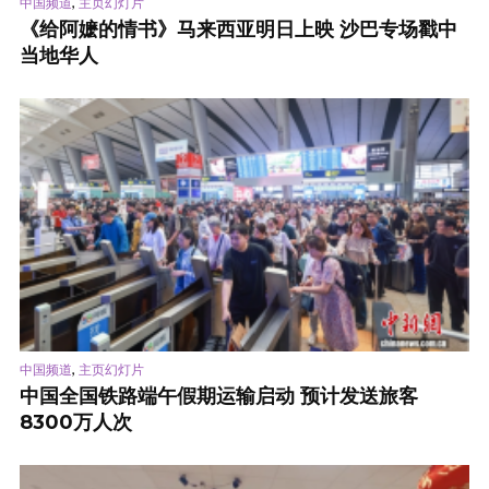
,
中国频道
主页幻灯片
《给阿嬷的情书》马来西亚明日上映 沙巴专场戳中
当地华人
,
中国频道
主页幻灯片
中国全国铁路端午假期运输启动 预计发送旅客
8300万人次