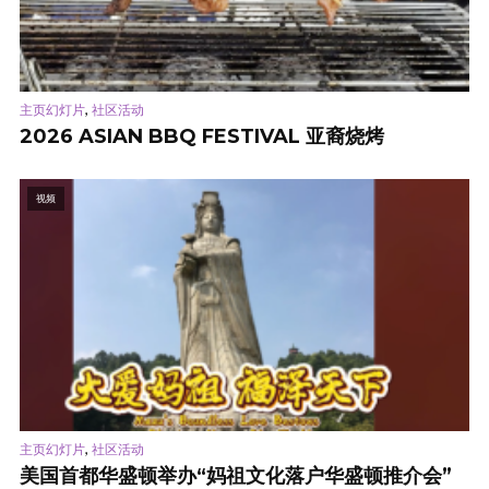
,
主页幻灯片
社区活动
2026 ASIAN BBQ FESTIVAL 亚裔烧烤
视频
,
主页幻灯片
社区活动
美国首都华盛顿举办“妈祖文化落户华盛顿推介会”