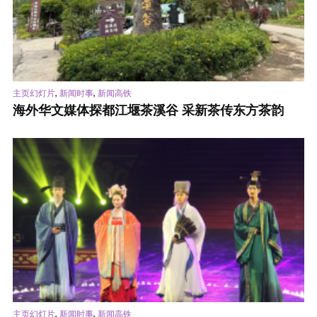
,
,
主页幻灯片
新闻时事
新闻高铁
海外华文媒体探都江堰茶溪谷 采新茶传东方茶韵
,
,
主页幻灯片
新闻时事
新闻高铁