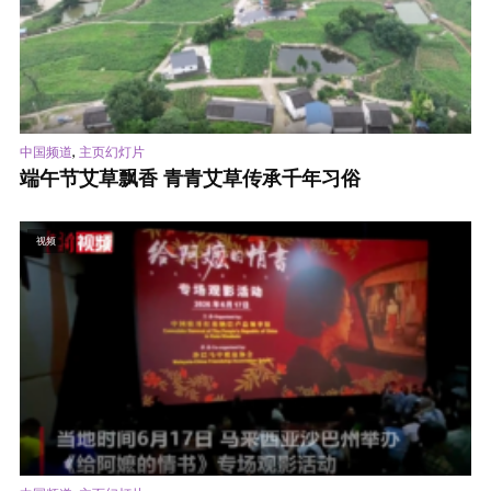
,
中国频道
主页幻灯片
端午节艾草飘香 青青艾草传承千年习俗
视频