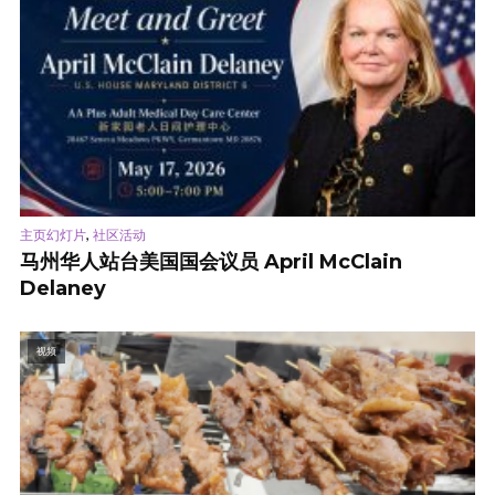
,
主页幻灯片
社区活动
马州华人站台美国国会议员 April McClain
Delaney
视频