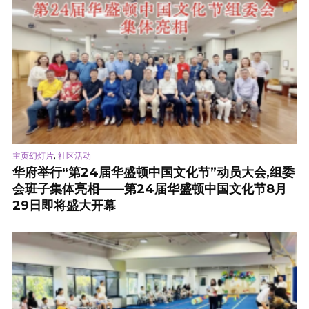
,
主页幻灯片
社区活动
华府举行“第24届华盛顿中国文化节”动员大会,组委
会班子集体亮相——第24届华盛顿中国文化节8月
29日即将盛大开幕