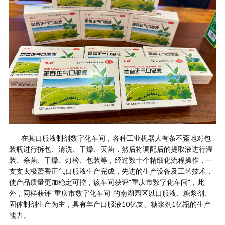
在其口服液制剂数字化车间，各种工业机器人有条不紊地对包
装瓶进行拆包、清洗、干燥、灭菌，然后将调配后的提取液进行灌
装、杀菌、干燥、灯检、包装等，经过数十个精细化流程操作，一
支支太极藿香正气口服液生产完成，先进的生产设备及工艺技术，
使产品质量更加稳定可控，该车间获评“重庆市数字化车间”，此
外，同样获评“重庆市数字化车间”的南湖园区以口服液、糖浆剂、
固体制剂生产为主，具有年产口服液10亿支、糖浆剂1亿瓶的生产
能力。