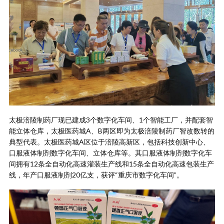
太极涪陵制药厂现已建成3个数字化车间、1个智能工厂，并配套智
能立体仓库，太极医药城A、B两区即为太极涪陵制药厂智改数转的
典型代表。太极医药城A区位于涪陵高新区，包括科技创新中心、
口服液体制剂数字化车间、立体仓库等。其口服液体制剂数字化车
间拥有12条全自动化高速灌装生产线和15条全自动化高速包装生产
线，年产口服液制剂20亿支，获评“重庆市数字化车间”。