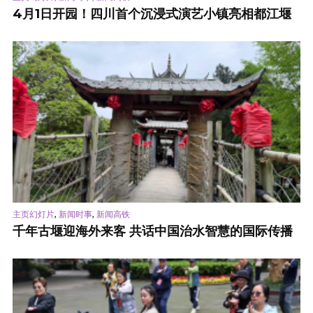
4月1日开园！四川首个沉浸式演艺小镇亮相都江堰
,
,
主页幻灯片
新闻时事
新闻高铁
千年古堰迎海外来客 共话中国治水智慧的国际传播