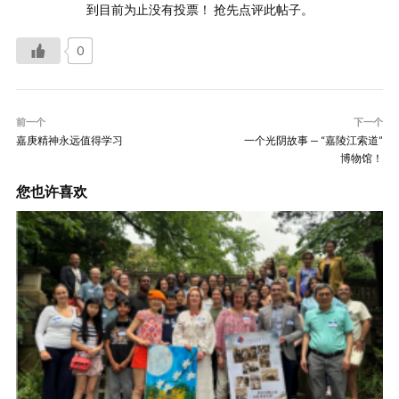
到目前为止没有投票！ 抢先点评此帖子。
0
前一个
下一个
嘉庚精神永远值得学习
一个光阴故事 — “嘉陵江索道”
博物馆！
您也许喜欢