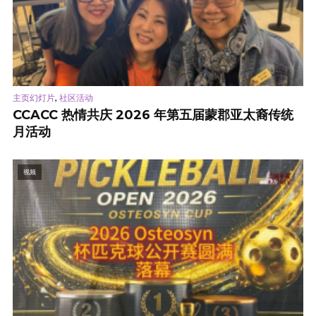
,
主页幻灯片
社区活动
CCACC 热情共庆 2026 年第五届蒙郡亚太裔传统
月活动
视频