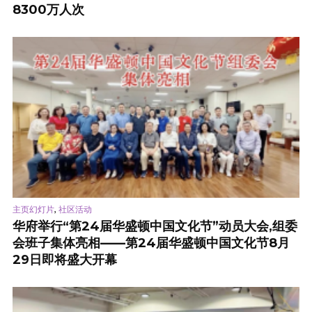
8300万人次
,
主页幻灯片
社区活动
华府举行“第24届华盛顿中国文化节”动员大会,组委
会班子集体亮相——第24届华盛顿中国文化节8月
29日即将盛大开幕