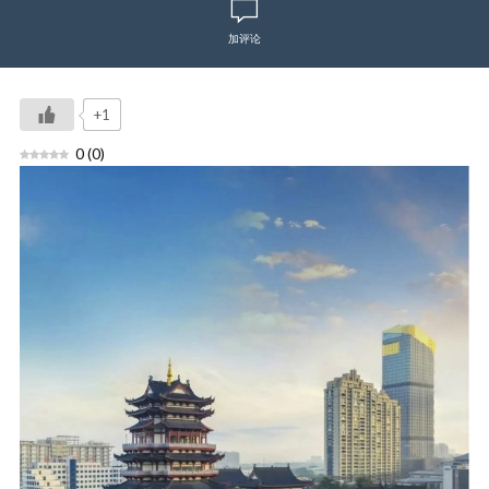
加评论
+1
0
(
0
)