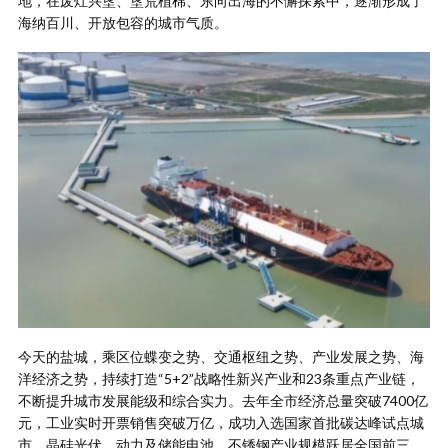
地，在废灶兴垦、垦荒植棉、东向出海的不懈探索中，逐渐形成了
海纳百川、开放包容的城市气质。
今天的盐城，乘区位蝶变之势、交通枢纽之势、产业发展之势、海
洋经济之势，持续打造“5+2”战略性新兴产业和23条重点产业链，
不断提升城市发展能级和综合实力。去年全市经济总量突破7400亿
元，工业实时开票销售突破万亿，成功入选国家首批碳达峰试点城
市，晶硅光伏、动力及储能电池、不锈钢产业规模跃居全国前三。