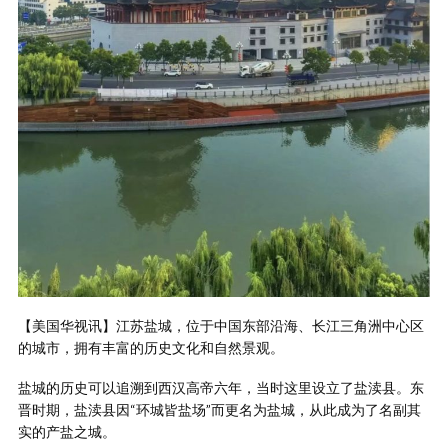
【美国华视讯】江苏盐城，位于中国东部沿海、长江三角洲中心区
的城市，拥有丰富的历史文化和自然景观。
盐城的历史可以追溯到西汉高帝六年，当时这里设立了盐渎县。东
晋时期，盐渎县因“环城皆盐场”而更名为盐城，从此成为了名副其
实的产盐之城。