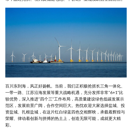
百川东到海，风正好扬帆。当前，我们正积极抢抓长三角一体化、
一带一路、江苏沿海发展等重大战略机遇，充分发挥非常“6+1”比
较优势，深入推进“四个三”工作布局，高质量建设绿色低碳发展示
范区，发展前景广阔，合作空间巨大。热忱欢迎大家选择盐城、投
资盐城、扎根盐城，在这片红白绿蓝四色交相辉映，承载着辉煌与
荣耀、律动着创新与拼搏的热土上，创造无限可能，成就更大精
彩。