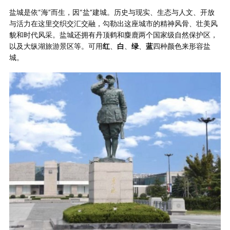
盐城是依“海”而生，因“盐”建城。历史与现实、生态与人文、开放
与活力在这里交织交汇交融，勾勒出这座城市的精神风骨、壮美风
貌和时代风采。盐城还拥有丹顶鹤和麋鹿两个国家级自然保护区，
以及大纵湖旅游景区等。可用
红
、
白
、
绿
、
蓝
四种颜色来形容盐
城。