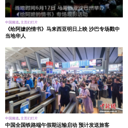
,
中国频道
主页幻灯片
《给阿嬷的情书》马来西亚明日上映 沙巴专场戳中
当地华人
,
中国频道
主页幻灯片
中国全国铁路端午假期运输启动 预计发送旅客