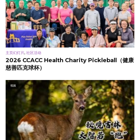
,
主页幻灯片
社区活动
2026 CCACC Health Charity Pickleball（健康
慈善匹克球杯）
视频