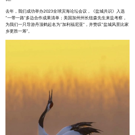
去年，我们成功举办2023全球滨海论坛会议，《盐城共识》入选
“一带一路”多边合作成果清单；美国加州州长纽森先生来盐考察，
为我们一只导游丹顶鹤起名为“加利福尼亚”，并赞叹“盐城风景比家
乡更胜一筹”。