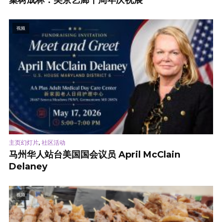
集树成林：美京艺廊十周年庆祝展
视频
,
主页幻灯片
社区活动
马州华人站台美国国会议员 April McClain
Delaney
视频