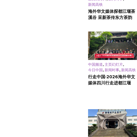
新闻高铁
海外华文媒体探都江堰茶
溪谷 采新茶传东方茶韵
,
,
中国频道
主页幻灯片
,
,
今日中国
新闻时事
新闻高铁
行走中国·2026海外华文
媒体四川行走进都江堰