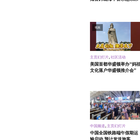
视频
,
主页幻灯片
社区活动
美国首都华盛顿举办“妈
文化落户华盛顿推介会”
,
中国频道
主页幻灯片
中国全国铁路端午假期运
输启动 预计发送旅客