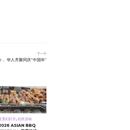
下一个
， 华人齐聚同庆“中国年”
视频
,
主页幻灯片
社区活动
2026 ASIAN BBQ