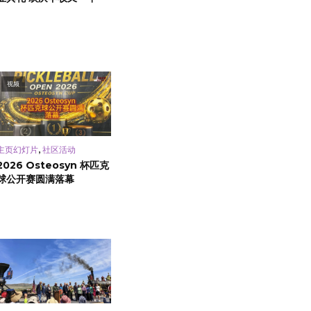
视频
,
主页幻灯片
社区活动
2026 Osteosyn 杯匹克
球公开赛圆满落幕