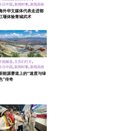
,
,
今日中国
新闻时事
新闻高铁
海外华文媒体代表走进都
江堰体验青城武术
,
,
中国频道
主页幻灯片
,
,
今日中国
新闻时事
新闻高铁
新能源赛道上的“速度与绿
色”传奇