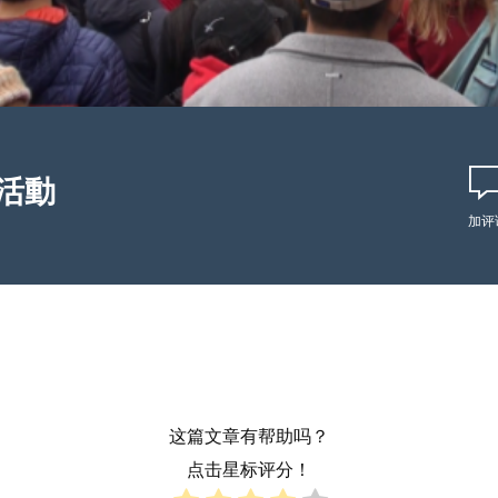
活動
加评
这篇文章有帮助吗？
点击星标评分！