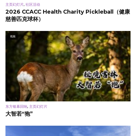
,
主页幻灯片
社区活动
2026 CCACC Health Charity Pickleball（健康
慈善匹克球杯）
视频
,
东方银幕回响
主页幻灯片
大智若“狍”