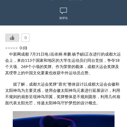
加评论
0
0
(
0
)
中新网成都 7月31日电 (岳依桐 单鹏 杨予頔)正在进行的成都大运
会上，来自113个国家和地区的大学生运动员们同台竞技，争夺18
个大项、269个小项的奖牌。作为荣誉的载体，成都大运会奖牌及
其绶带上的中国文化要素也收获中外运动员点赞。
据了解，成都大运会奖牌“蓉光”整体设计以成都大运会会徽和
太阳神鸟为主要灵感，使用会徽太阳神鸟元素进行延展设计，利用
不规则的扇形呈现神鸟羽翼，奖牌整体是不规则圆形，利用几何扇
面代表太阳光芒，传递太阳神鸟守护梦想的设计概念。