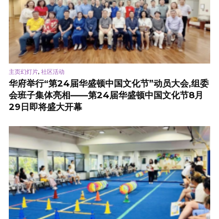
,
主页幻灯片
社区活动
华府举行“第24届华盛顿中国文化节”动员大会,组委
会班子集体亮相——第24届华盛顿中国文化节8月
29日即将盛大开幕