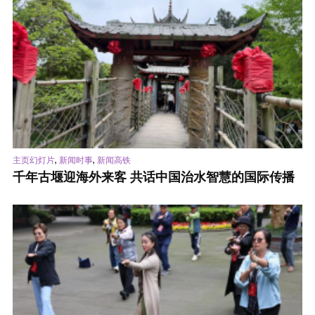
,
,
主页幻灯片
新闻时事
新闻高铁
千年古堰迎海外来客 共话中国治水智慧的国际传播