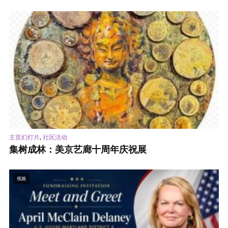
,
主页幻灯片
社区活动
集树成林：美京艺廊十周年庆祝展
视频