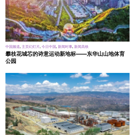
,
,
,
,
中国频道
主页幻灯片
今日中国
新闻时事
新闻高铁
攀枝花城芯的诗意运动新地标——东华山山地体育
公园