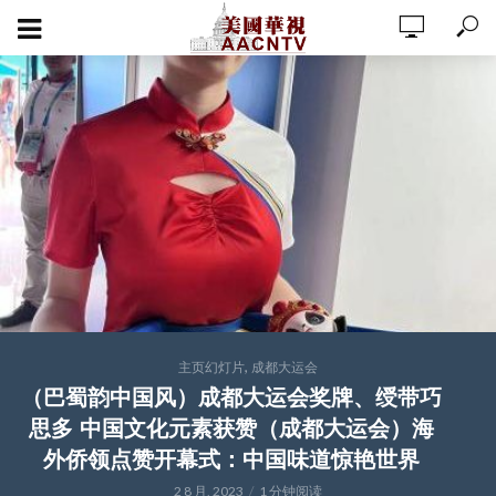
,
主页幻灯片
成都大运会
（巴蜀韵中国风）成都大运会奖牌、绶带巧
思多 中国文化元素获赞（成都大运会）海
外侨领点赞开幕式：中国味道惊艳世界
2 8 月, 2023
1 分钟阅读