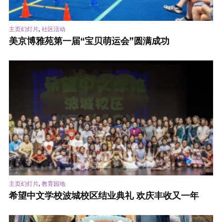
,
主页幻灯片
社区活动
美京博雅苑第一届“宝贝萌运会”圆满成功
,
主页幻灯片
教育园地
希望中文学校波城校区结业典礼 欢庆丰收又一年