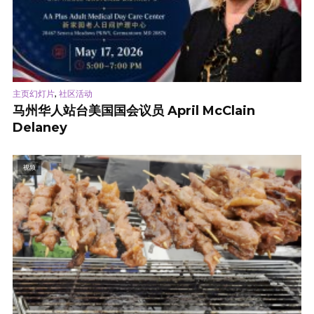
,
主页幻灯片
社区活动
马州华人站台美国国会议员 April McClain
Delaney
视频