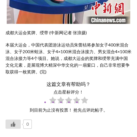
成都大运会奖牌、绶带 (中新网记者 张浪摄)
本届大运会，中国代表团游泳运动员朱蕾桔将参加女子400米混合
泳、女子200米蛙泳、女子4×100米混合泳接力、男女混合4×100米
混合泳接力等4个项目。她说，成都大运会的奖牌和绶带充满中国
文化元素，是展现博大精深中华文化的一扇窗口，自己非常想要争
取获得一枚奖牌。(完)
这篇文章有帮助吗？
点击星标评分！
到目前为止没有投票！ 抢先点评此帖子。
0