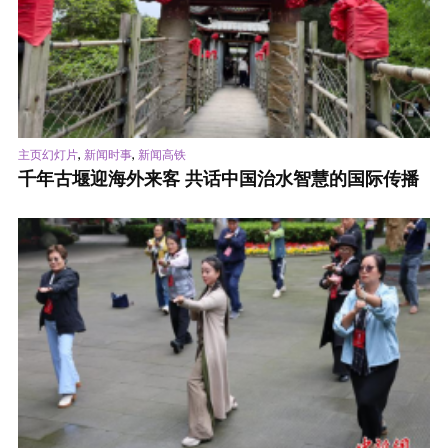
,
,
主页幻灯片
新闻时事
新闻高铁
千年古堰迎海外来客 共话中国治水智慧的国际传播