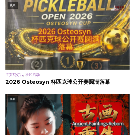
视频
,
主页幻灯片
社区活动
2026 Osteosyn 杯匹克球公开赛圆满落幕
视频