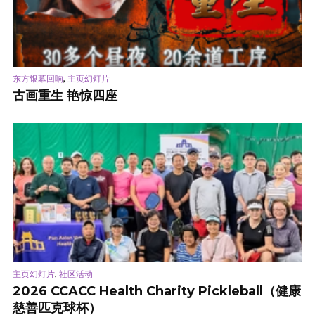
,
东方银幕回响
主页幻灯片
古画重生 艳惊四座
,
主页幻灯片
社区活动
2026 CCACC Health Charity Pickleball（健康
慈善匹克球杯）