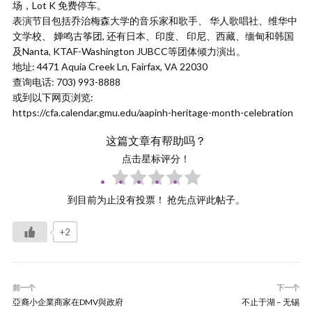
场，Lot K 免费停车。
表演节目包括乔治梅森大学的音乐家和歌手、 华人歌唱社、维华中
文学校、 婵鸣古筝团, 还有日本、印度、 印尼、西藏、缅甸和韩国
及Nanta, KTAF-Washington JUBCC等团体倾力演出。
地址: 4471 Aquia Creek Ln, Fairfax, VA 22030
查询电话: 703) 993-8888
或到以下网页浏览:
https://cfa.calendar.gmu.edu/aapinh-heritage-month-celebration
这篇文章有帮助吗？
点击星标评分！
到目前为止没有投票！ 抢先点评此帖子。
+2
前一个
下一个
亞裔小企業商家在DMV與政府
不止于湖 – 无锡