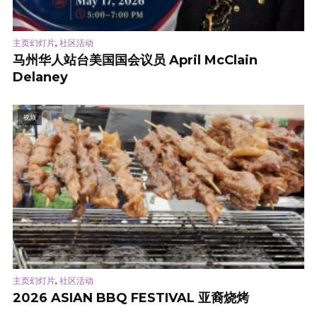
,
主页幻灯片
社区活动
马州华人站台美国国会议员 April McClain
Delaney
视频
,
主页幻灯片
社区活动
2026 ASIAN BBQ FESTIVAL 亚裔烧烤