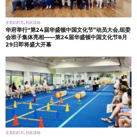
,
主页幻灯片
社区活动
华府举行“第24届华盛顿中国文化节”动员大会,组委
会班子集体亮相——第24届华盛顿中国文化节8月
29日即将盛大开幕
,
主页幻灯片
社区活动