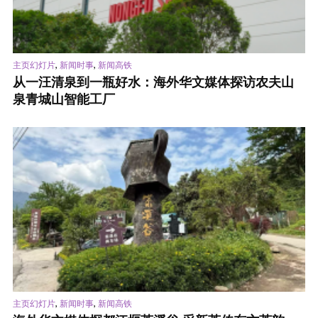
,
,
主页幻灯片
新闻时事
新闻高铁
从一汪清泉到一瓶好水：海外华文媒体探访农夫山
泉青城山智能工厂
,
,
主页幻灯片
新闻时事
新闻高铁