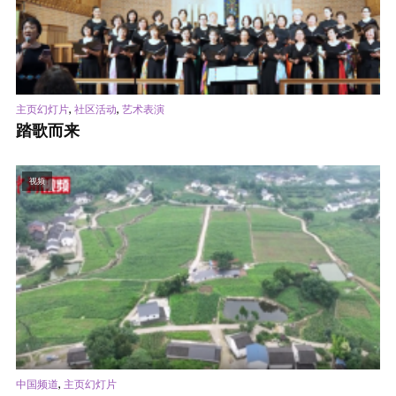
,
,
主页幻灯片
社区活动
艺术表演
踏歌而来
视频
,
中国频道
主页幻灯片