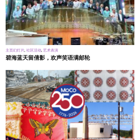
,
,
主页幻灯片
社区活动
艺术表演
碧海蓝天留倩影，欢声笑语满邮轮