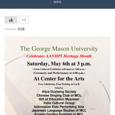
加评论
+2
0
(
0
)