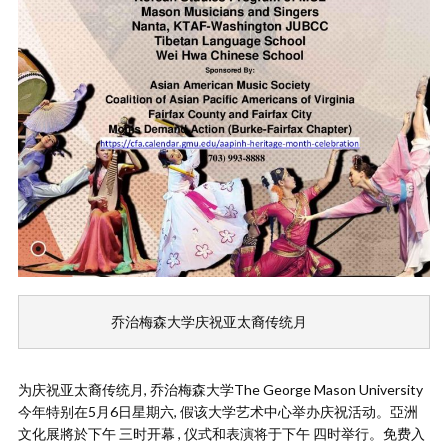
         乔治梅森大学庆祝亚太裔传统月
为庆祝亚太裔传统月, 乔治梅森大学The George Mason University
今年特别在5月6日星期六, 假该大学艺术中心举办庆祝活动。亞洲
文化展將於下午 三时开幕 , 仪式和表演将于下午 四时举行。免费入